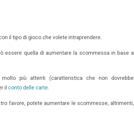
n il tipo di gioco che volete intraprendere.
uò essere quella di aumentare la scommessa in base alla
 molto più attenti (caratteristica che non dovreb
r il
conto delle carte
.
tro favore, potete aumentare le scommesse, altrimenti, 