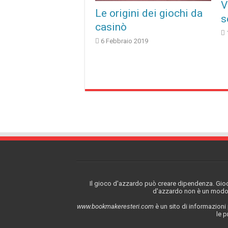
V
Le origini dei giochi da
s
casinò
6 Febbraio 2019
Il gioco d'azzardo può creare dipendenza. Gioc
d'azzardo non è un modo 
www.bookmakeresteri.com
è un sito di informazioni 
le p