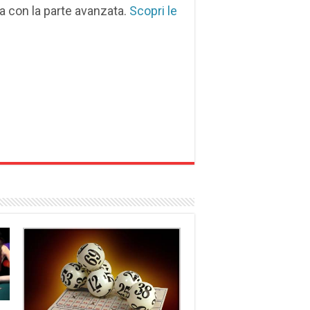
da con la parte avanzata.
Scopri le