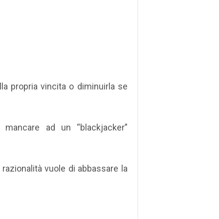
 propria vincita o diminuirla se
be mancare ad un “blackjacker”
razionalità vuole di abbassare la