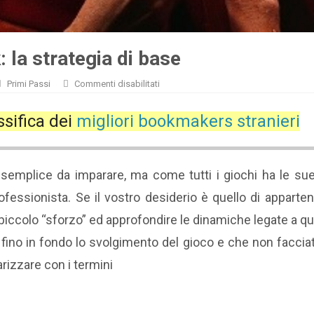
 la strategia di base
su
Primi Passi
Commenti disabilitati
Strategie
Black
Jack:
ssifica dei
migliori bookmakers stranieri
la
strategia
di
base
semplice da imparare, ma come tutti i giochi ha le su
ofessionista. Se il vostro desiderio è quello di appart
piccolo “sforzo” ed approfondire le dinamiche legate a qu
no in fondo lo svolgimento del gioco e che non facciate c
iarizzare con i termini