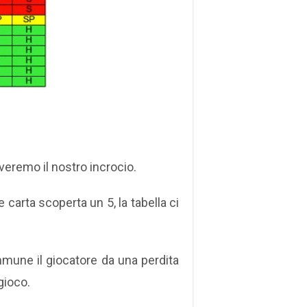
veremo il nostro incrocio.
carta scoperta un 5, la tabella ci
mmune il giocatore da una perdita
gioco.