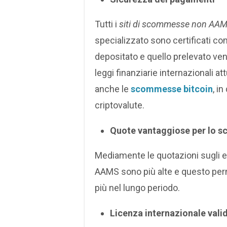
Tutti i
siti di scommesse non AAMS
specializzato sono certificati co
depositato e quello prelevato ve
leggi finanziarie internazionali a
anche le
scommesse bitcoin
, i
criptovalute.
Quote vantaggiose per lo 
Mediamente le quotazioni sugli ev
AAMS sono più alte e questo perm
più nel lungo periodo.
Licenza internazionale vali