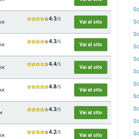
S
4.3
/5
S
Vai al sito
50€
Sc
4.3
/5
Vai al sito
50€
S
S
4.4
/5
Vai al sito
50€
S
S
4.8
/5
Vai al sito
00€
Sc
S
4.3
/5
Vai al sito
0€
S
4.2
/5
Sc
Vai al sito
50€