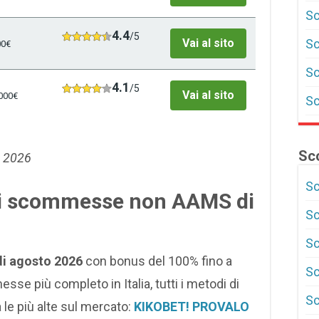
S
4.4
/5
Vai al sito
Sc
00€
S
4.1
/5
Vai al sito
000€
Sc
Sc
o 2026
S
siti scommesse non AAMS di
S
Sc
i agosto 2026
con bonus del 100% fino a
Sc
sse più completo in Italia, tutti i metodi di
Sc
 le più alte sul mercato:
KIKOBET! PROVALO