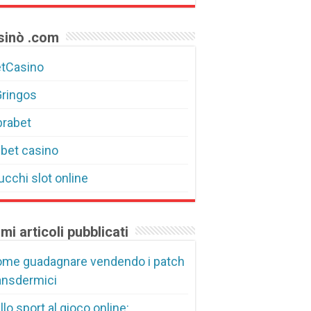
sinò .com
tCasino
ringos
brabet
bet casino
ucchi slot online
imi articoli pubblicati
me guadagnare vendendo i patch
ansdermici
llo sport al gioco online: