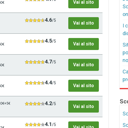
Vai al sito
50€
Sc
on
4.6
/5
Vai al sito
I 
di
4.5
/5
Vai al sito
Si
50€
po
no
4.7
/5
Vai al sito
50€
Ca
pr
4.4
/5
Vai al sito
50€
Sc
4.2
20€+5€
/5
Vai al sito
S
4.1
Sc
/5
Vai al sito
22€