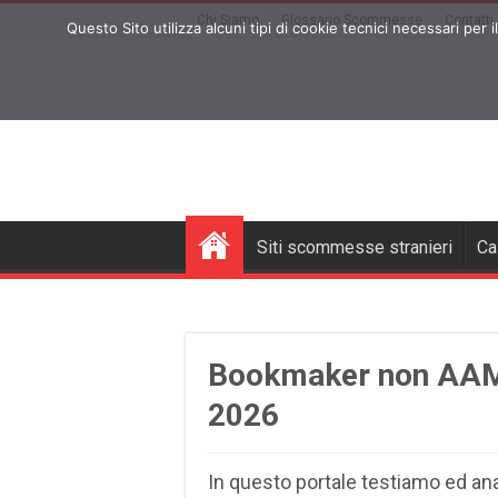
Chi Siamo
Glossario Scommesse
Contatti
Questo Sito utilizza alcuni tipi di cookie tecnici necessari per
Siti scommesse stranieri
Ca
Bookmaker non AAMS
2026
In questo portale testiamo ed a