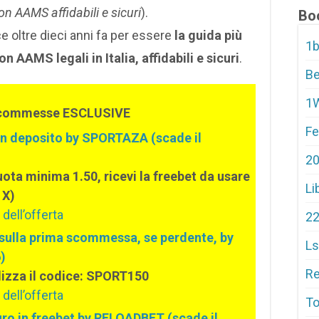
on AAMS affidabili e sicuri
).
Bo
 oltre dieci anni fa per essere
la guida più
1b
non AAMS legali in Italia, affidabili e sicuri
.
Be
1
scommesse ESCLUSIVE
Fe
on deposito by SPORTAZA (scade il
20
ota minima 1.50, ricevi la freebet da usare
Li
1X)
 dell’offerta
22
t sulla prima scommessa, se perdente, by
Ls
)
Re
ilizza il codice: SPORT150
 dell’offerta
To
uro in freebet by RELOADBET (scade il