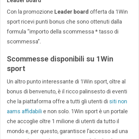
Leader board
Con la promozione
Leader board
offerta da 1Win
sport ricevi punti bonus che sono ottenuti dalla
formula “importo della scommessa * tasso di
scommessa”.
Scommesse disponibili su 1Win
sport
Un altro punto interessante di 1Win sport, oltre al
bonus di benvenuto, è il ricco palinsesto di eventi
che la piattaforma offre a tutti gli utenti di
siti non
aams affidabili
e non solo. 1Win sport è un portale
che accoglie oltre 1 milione di utenti da tutto il
mondo e, per questo, garantisce l’accesso ad una