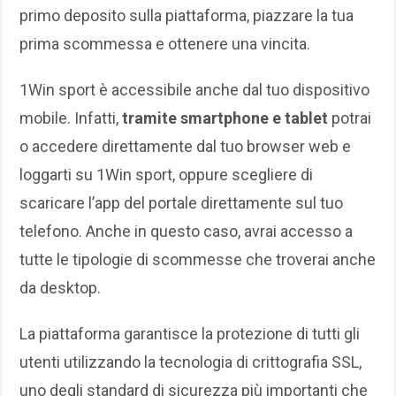
primo deposito sulla piattaforma, piazzare la tua
prima scommessa e ottenere una vincita.
1Win sport è accessibile anche dal tuo dispositivo
mobile. Infatti,
tramite smartphone e tablet
potrai
o accedere direttamente dal tuo browser web e
loggarti su 1Win sport, oppure scegliere di
scaricare l’app del portale direttamente sul tuo
telefono. Anche in questo caso, avrai accesso a
tutte le tipologie di scommesse che troverai anche
da desktop.
La piattaforma garantisce la protezione di tutti gli
utenti utilizzando la tecnologia di crittografia SSL,
uno degli standard di sicurezza più importanti che