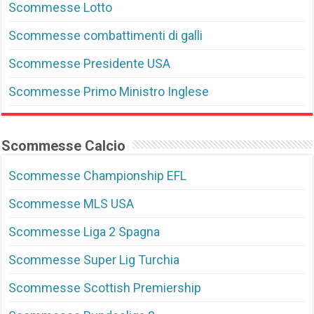
Scommesse Lotto
Scommesse combattimenti di galli
Scommesse Presidente USA
Scommesse Primo Ministro Inglese
Scommesse Calcio
Scommesse Championship EFL
Scommesse MLS USA
Scommesse Liga 2 Spagna
Scommesse Super Lig Turchia
Scommesse Scottish Premiership