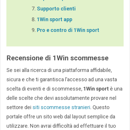
Supporto clienti
1Win sport app
Pro e contro di 1Win sport
Recensione di 1Win scommesse
Se sei alla ricerca di una piattaforma affidabile,
sicura e che ti garantisca l’accesso ad una vasta
scelta di eventi e di scommesse,
1Win sport
è una
delle scelte che devi assolutamente provare nel
settore dei
siti scommesse stranieri
. Questo
portale offre un sito web dal layout semplice da
utilizzare. Non avrai difficoltà ad effettuare il tuo