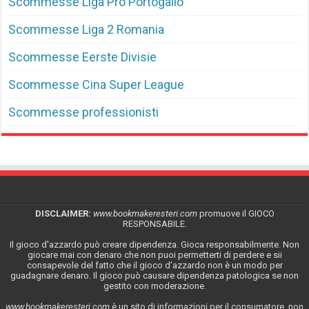
Scommesse Liga Pro Portogallo
Scommesse Liga 2 Romania
Scommesse Eerste Divisie
Scommesse Cina Super League
Scommesse professionisti
DISCLAIMER:
www.bookmakeresteri.com
promuove il GIOCO
RESPONSABILE.
Il gioco d'azzardo può creare dipendenza. Gioca responsabilmente. Non
giocare mai con denaro che non puoi permetterti di perdere e sii
consapevole del fatto che il gioco d'azzardo non è un modo per
guadagnare denaro. Il gioco può causare dipendenza patologica se non
gestito con moderazione.
www.bookmakeresteri.com
è un sito di informazioni per il consumatore, non