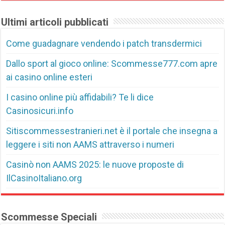
Ultimi articoli pubblicati
Come guadagnare vendendo i patch transdermici
Dallo sport al gioco online: Scommesse777.com apre
ai casino online esteri
I casino online più affidabili? Te li dice
Casinosicuri.info
Sitiscommessestranieri.net è il portale che insegna a
leggere i siti non AAMS attraverso i numeri
Casinò non AAMS 2025: le nuove proposte di
IlCasinoItaliano.org
Scommesse Speciali