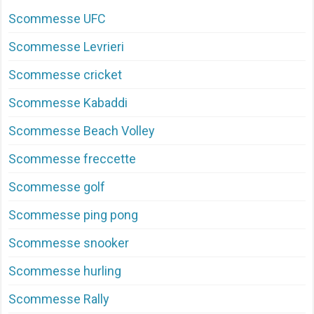
Scommesse UFC
Scommesse Levrieri
Scommesse cricket
Scommesse Kabaddi
Scommesse Beach Volley
Scommesse freccette
Scommesse golf
Scommesse ping pong
Scommesse snooker
Scommesse hurling
Scommesse Rally