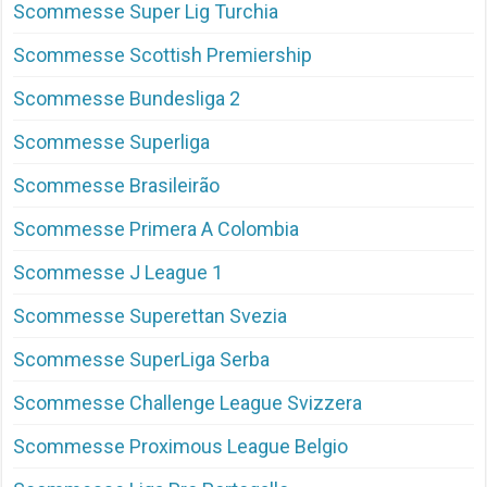
Scommesse Super Lig Turchia
Scommesse Scottish Premiership
Scommesse Bundesliga 2
Scommesse Superliga
Scommesse Brasileirão
Scommesse Primera A Colombia
Scommesse J League 1
Scommesse Superettan Svezia
Scommesse SuperLiga Serba
Scommesse Challenge League Svizzera
Scommesse Proximous League Belgio