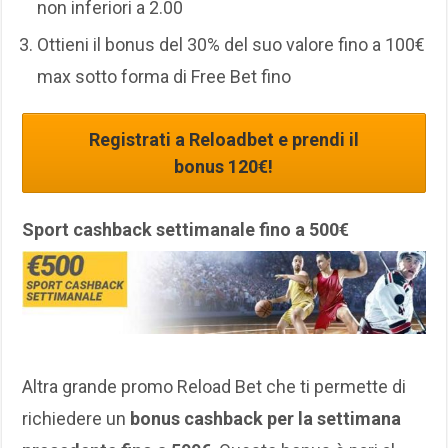
non inferiori a 2.00
Ottieni il bonus del 30% del suo valore fino a 100€
max sotto forma di Free Bet fino
Registrati a Reloadbet e prendi il
bonus 120€!
Sport cashback settimanale fino a 500€
Altra grande promo Reload Bet che ti permette di
richiedere un
bonus cashback per la settimana