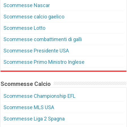
Scommesse Nascar
Scommesse calcio gaelico
Scommesse Lotto
Scommesse combattimenti di galli
Scommesse Presidente USA
Scommesse Primo Ministro Inglese
Scommesse Calcio
Scommesse Championship EFL
Scommesse MLS USA
Scommesse Liga 2 Spagna