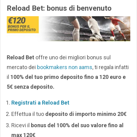
Reload Bet: bonus di benvenuto
Reload Bet
offre uno dei migliori bonus sul
mercato dei
bookmakers non aams
, ti regala infatti
il
100% del tuo primo deposito fino a 120 euro e
5€ senza deposito.
Registrati a Reload Bet
Effettua il tuo
deposito di importo minimo 20€
Ricevi il
bonus del 100% del suo valore fino al
max 120€