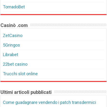
TornadoBet
Casinò .com
ZetCasino
5Gringos
Librabet
22bet casino
Trucchi slot online
Ultimi articoli pubblicati
Come guadagnare vendendo i patch transdermici