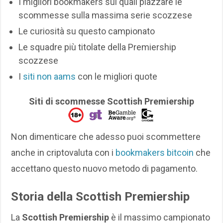
I migliori bookmakers sui quali piazzare le
scommesse sulla massima serie scozzese
Le curiosità su questo campionato
Le squadre più titolate della Premiership
scozzese
I
siti non aams
con le migliori quote
Siti di scommesse Scottish Premiership
Non dimenticare che adesso puoi scommettere
anche in criptovaluta con i
bookmakers bitcoin
che
accettano questo nuovo metodo di pagamento.
Storia della Scottish Premiership
La
Scottish Premiership
è il massimo campionato