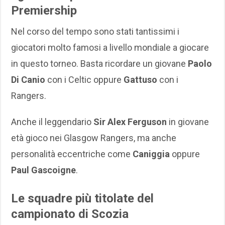
Premiership
Nel corso del tempo sono stati tantissimi i
giocatori molto famosi a livello mondiale a giocare
in questo torneo. Basta ricordare un giovane
Paolo
Di Canio
con i Celtic oppure
Gattuso
con i
Rangers.
Anche il leggendario
Sir Alex Ferguson
in giovane
età gioco nei Glasgow Rangers, ma anche
personalità eccentriche come
Caniggia
oppure
Paul Gascoigne
.
Le squadre più titolate del
campionato di Scozia