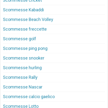
Scommesse cricket
Scommesse Kabaddi
Scommesse Beach Volley
Scommesse freccette
Scommesse golf
Scommesse ping pong
Scommesse snooker
Scommesse hurling
Scommesse Rally
Scommesse Nascar
Scommesse calcio gaelico
Scommesse Lotto