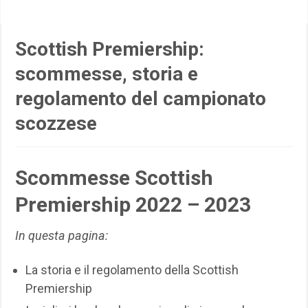
Scottish Premiership:
scommesse, storia e
regolamento del campionato
scozzese
Scommesse Scottish
Premiership 2022 – 2023
In questa pagina:
La storia e il regolamento della Scottish
Premiership