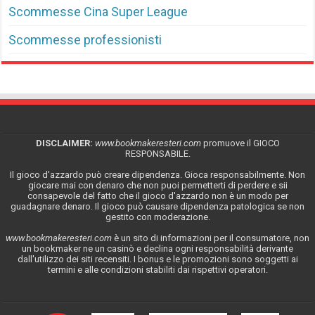
Scommesse Cina Super League
Scommesse professionisti
DISCLAIMER:
www.bookmakeresteri.com
promuove il GIOCO
RESPONSABILE.
Il gioco d'azzardo può creare dipendenza. Gioca responsabilmente. Non
giocare mai con denaro che non puoi permetterti di perdere e sii
consapevole del fatto che il gioco d'azzardo non è un modo per
guadagnare denaro. Il gioco può causare dipendenza patologica se non
gestito con moderazione.
www.bookmakeresteri.com
è un sito di informazioni per il consumatore, non
un bookmaker ne un casinò e declina ogni responsabilità derivante
dall'utilizzo dei siti recensiti. I bonus e le promozioni sono soggetti ai
termini e alle condizioni stabiliti dai rispettivi operatori.