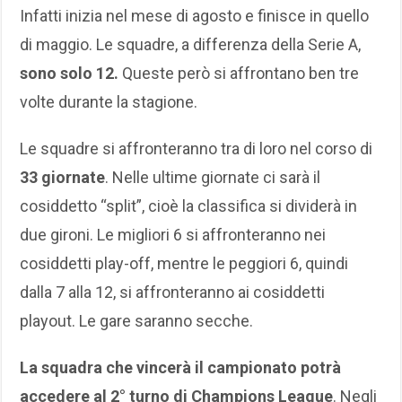
Infatti inizia nel mese di agosto e finisce in quello
di maggio. Le squadre, a differenza della Serie A,
sono solo 12.
Queste però si affrontano ben tre
volte durante la stagione.
Le squadre si affronteranno tra di loro nel corso di
33 giornate
. Nelle ultime giornate ci sarà il
cosiddetto “split”, cioè la classifica si dividerà in
due gironi. Le migliori 6 si affronteranno nei
cosiddetti play-off, mentre le peggiori 6, quindi
dalla 7 alla 12, si affronteranno ai cosiddetti
playout. Le gare saranno secche.
La squadra che vincerà il campionato potrà
accedere al 2° turno di Champions League
. Negli