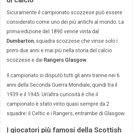
Sicuramente il campionato scozzese può essere
considerato come uno dei più antichi al mondo. La
prima edizione del 1890 venne vinta dal
Dumbarton
, squadra scozzese che vinse solo i
primi due anni e mai più nella storia del calcio
scozzese e dai
Rangers Glasgow
.
Il campionato si disputò tutti gli anni tranne nei 6
anni della Seconda Guerra Mondiale, quindi tra il
1939 e il 1945. Un’altra curiosità è che il
campionato è stato vinto quasi sempre da 2
squadre: il Celtic e i Rangers, entrambe di Glasgow.
I giocatori più famosi della Scottish