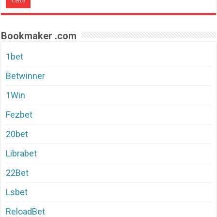
Bookmaker .com
1bet
Betwinner
1Win
Fezbet
20bet
Librabet
22Bet
Lsbet
ReloadBet