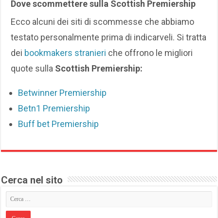
Dove scommettere sulla Scottish Premiership
Ecco alcuni dei siti di scommesse che abbiamo
testato personalmente prima di indicarveli. Si tratta
dei
bookmakers stranieri
che offrono le migliori
quote sulla
Scottish Premiership:
Betwinner Premiership
Betn1 Premiership
Buff bet Premiership
Cerca nel sito