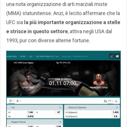
una nota organizzazione di arti marziali miste
(MMA) statunitense. Anzi, è lecito affermare che la
UFC sia
la più importante organizzazione a stelle
e strisce in questo settore
, attiva negli USA dal
1993, pur con diverse alterne fortune.