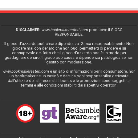
DISCLAIMER:
www.bookmakeresteri.com
promuove il GIOCO
RESPONSABILE.
Il gioco d'azzardo può creare dipendenza. Gioca responsabilmente. Non
giocare mai con denaro che non puoi permetterti di perdere e sii
consapevole del fatto che il gioco d'azzardo non è un modo per
guadagnare denaro. Il gioco può causare dipendenza patologica se non
gestito con moderazione.
www.bookmakeresteri.com
è un sito di informazioni per il consumatore, non
un bookmaker ne un casinò e declina ogni responsabilità derivante
dall'utilizzo dei siti recensiti. I bonus e le promozioni sono soggetti ai
termini e alle condizioni stabiliti dai rispettivi operatori.