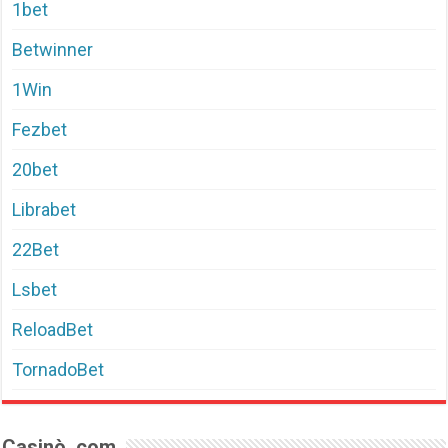
1bet
Betwinner
1Win
Fezbet
20bet
Librabet
22Bet
Lsbet
ReloadBet
TornadoBet
Casinò .com