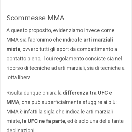
Scommesse MMA
A questo proposito, evidenziamo invece come
MMA sia l’acronimo che indica le
arti marziali
miste
, ovvero tutti gli sport da combattimento a
contatto pieno, il cui regolamento consiste sia nel
ricorso di tecniche ad arti marziali, sia di tecniche a
lotta libera.
Risulta dunque chiara la
differenza tra UFC e
MMA
, che può superficialmente sfuggire ai più:
MMA è infatti la sigla che indica le arti marziali
miste,
la UFC ne fa parte
, ed è solo una delle tante
declinazioni.