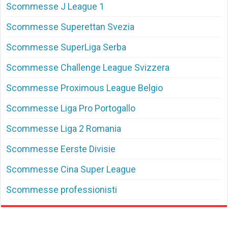
Scommesse J League 1
Scommesse Superettan Svezia
Scommesse SuperLiga Serba
Scommesse Challenge League Svizzera
Scommesse Proximous League Belgio
Scommesse Liga Pro Portogallo
Scommesse Liga 2 Romania
Scommesse Eerste Divisie
Scommesse Cina Super League
Scommesse professionisti