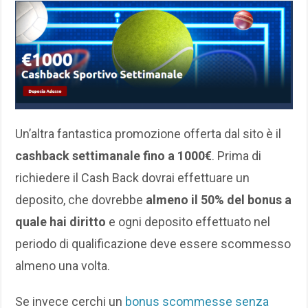
Un’altra fantastica promozione offerta dal sito è il
cashback settimanale fino a 1000€
. Prima di
richiedere il Cash Back dovrai effettuare un
deposito, che dovrebbe
almeno il 50% del bonus a
quale hai diritto
e ogni deposito effettuato nel
periodo di qualificazione deve essere scommesso
almeno una volta.
Se invece cerchi un
bonus scommesse senza