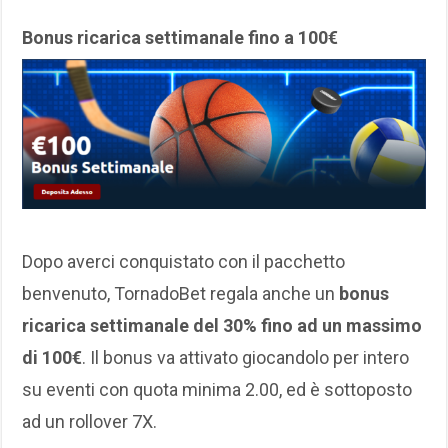
Bonus ricarica settimanale fino a 100€
Dopo averci conquistato con il pacchetto
benvenuto, TornadoBet regala anche un
bonus
ricarica settimanale del 30% fino ad un massimo
di 100€
. Il bonus va attivato giocandolo per intero
su eventi con quota minima 2.00, ed è sottoposto
ad un rollover 7X.