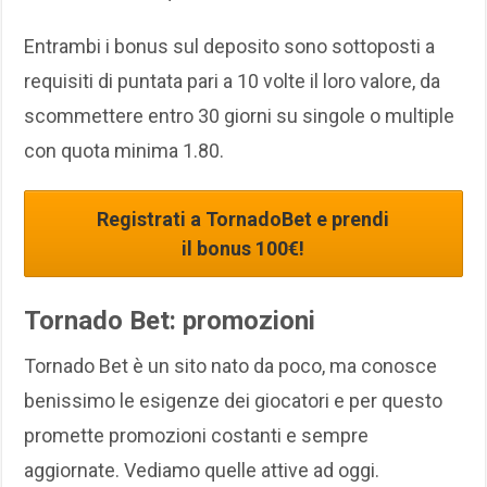
Entrambi i bonus sul deposito sono sottoposti a
requisiti di puntata pari a 10 volte il loro valore, da
scommettere entro 30 giorni su singole o multiple
con quota minima 1.80.
Registrati a TornadoBet e prendi
il bonus 100€!
Tornado Bet: promozioni
Tornado Bet è un sito nato da poco, ma conosce
benissimo le esigenze dei giocatori e per questo
promette promozioni costanti e sempre
aggiornate. Vediamo quelle attive ad oggi.