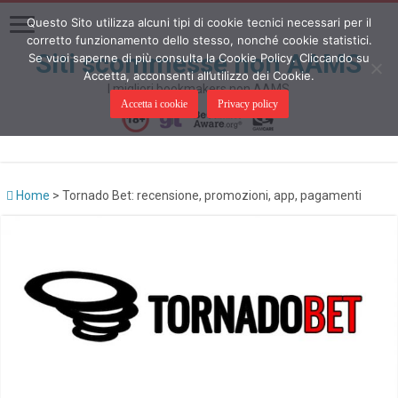
Questo Sito utilizza alcuni tipi di cookie tecnici necessari per il
corretto funzionamento dello stesso, nonché cookie statistici.
Siti scommesse non AAMS
Se vuoi saperne di più consulta la Cookie Policy. Cliccando su
Accetta, acconsenti all’utilizzo dei Cookie.
I migliori bookmakers non AAMS
Accetta i cookie
Privacy policy
Home
>
Tornado Bet: recensione, promozioni, app, pagamenti