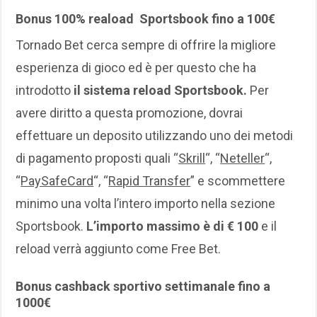
Bonus 100% reaload Sportsbook fino a 100€
Tornado Bet cerca sempre di offrire la migliore
esperienza di gioco ed è per questo che ha
introdotto
il sistema reload Sportsbook.
Per
avere diritto a questa promozione, dovrai
effettuare un deposito utilizzando uno dei metodi
di pagamento proposti quali “
Skrill
“, “
Neteller
“,
“
PaySafeCard
“, “
Rapid Transfer
” e scommettere
minimo una volta l’intero importo nella sezione
Sportsbook.
L’importo massimo è di € 100
e il
reload verrà aggiunto come Free Bet.
Bonus cashback sportivo settimanale fino a
1000€