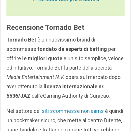
Recensione Tornado Bet
Tornado Bet
è un nuovissimo brand di
scommesse
fondato da esperti di betting
per
offrire
le migliori quote
e un sito semplice, veloce
ed intuitivo. Tornado Bet fa parte della società
Media Entertainment N.V.
opera sul mercato dopo
aver ottenuto la
licenza internazionale nr.
5536/JAZ
dall’eGaming Authority di Curacao.
Nel settore dei
siti scommesse non aams
è quindi
un bookmaker sicuro, che mette al centro l’utente,
rispettandolo e trattandolo come tutti vorrebbero