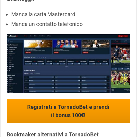
Manca la carta Mastercard
Manca un contatto telefonico
Registrati a TornadoBet e prendi
il bonus 100€!
Bookmaker alternativi a TornadoBet