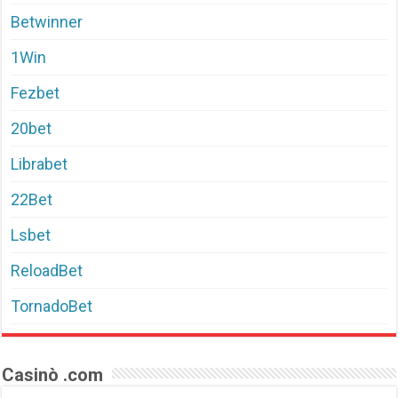
Betwinner
1Win
Fezbet
20bet
Librabet
22Bet
Lsbet
ReloadBet
TornadoBet
Casinò .com