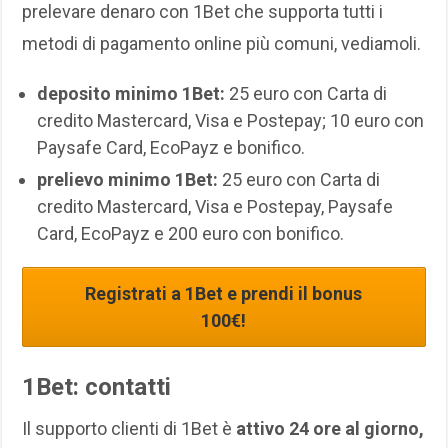
prelevare denaro con 1Bet che supporta tutti i
metodi di pagamento online più comuni, vediamoli.
deposito minimo 1Bet:
25 euro con Carta di
credito Mastercard, Visa e Postepay; 10 euro con
Paysafe Card, EcoPayz e bonifico.
prelievo minimo 1Bet:
25 euro con Carta di
credito Mastercard, Visa e Postepay, Paysafe
Card, EcoPayz e 200 euro con bonifico.
Registrati a 1Bet e prendi il bonus
100€!
1Bet: contatti
Il supporto clienti di 1Bet è
attivo 24 ore al giorno,