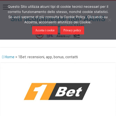
Questo Sito utilizza alcuni tipi di cookie tecnici necessari per il
corretto funzionamento dello stesso, nonché cookie statistici.
Siti scommesse non AAMS
Se vuoi saperne di più consulta la Cookie Policy. Cliccando su
Accetta, acconsenti all’utilizzo dei Cookie.
I migliori bookmakers non AAMS
Accetta i cookie
Privacy policy
Home
>
1Bet: recensioni, app, bonus, contatti