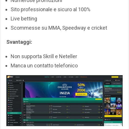
Numerose promozioni
Sito professionale e sicuro al 100%
Live betting
Scommesse su MMA, Speedway e cricket
Svantaggi:
Non supporta Skrill e Neteller
Manca un contatto telefonico