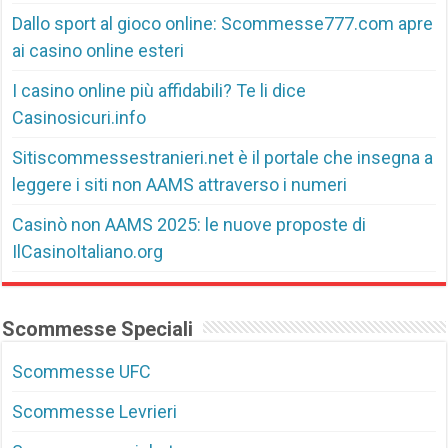
Dallo sport al gioco online: Scommesse777.com apre
ai casino online esteri
I casino online più affidabili? Te li dice
Casinosicuri.info
Sitiscommessestranieri.net è il portale che insegna a
leggere i siti non AAMS attraverso i numeri
Casinò non AAMS 2025: le nuove proposte di
IlCasinoItaliano.org
Scommesse Speciali
Scommesse UFC
Scommesse Levrieri