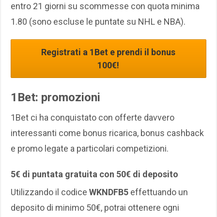
entro 21 giorni su scommesse con quota minima
1.80 (sono escluse le puntate su NHL e NBA).
Registrati a 1Bet e prendi il bonus
100€!
1Bet: promozioni
1Bet ci ha conquistato con offerte davvero
interessanti come bonus ricarica, bonus cashback
e promo legate a particolari competizioni.
5€ di puntata gratuita con 50€ di deposito
Utilizzando il codice
WKNDFB5
effettuando un
deposito di minimo 50€, potrai ottenere ogni