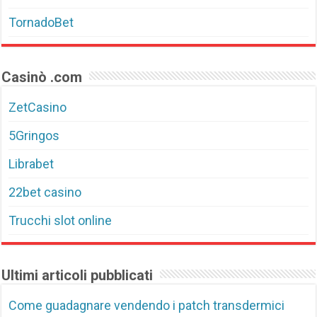
TornadoBet
Casinò .com
ZetCasino
5Gringos
Librabet
22bet casino
Trucchi slot online
Ultimi articoli pubblicati
Come guadagnare vendendo i patch transdermici