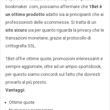
bookmaker .com, possiamo affermare che
1Bet è
un ottimo prodotto
adatto sia ai principianti che ai
professionisti delle scommesse. Si tratta di un
sito sicuro
sia per quanto riguarda la privacy che le
transazioni monetarie, grazie al protocollo di
crittografia SSL.
1Bet offre ottime quote, promozioni interessanti e
sempre aggiornate, oltre ad un ampio sportsbook,
per questo siamo concordi sul fatto che dovresti
provarlo al più presto.
Vantaggi:
Ottime quote