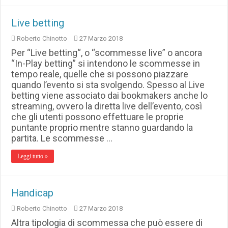
Live betting
Roberto Chinotto
27 Marzo 2018
Per “Live betting“, o “scommesse live” o ancora
“In-Play betting” si intendono le scommesse in
tempo reale, quelle che si possono piazzare
quando l’evento si sta svolgendo. Spesso al Live
betting viene associato dai bookmakers anche lo
streaming, ovvero la diretta live dell’evento, così
che gli utenti possono effettuare le proprie
puntante proprio mentre stanno guardando la
partita. Le scommesse …
Leggi tutto »
Handicap
Roberto Chinotto
27 Marzo 2018
Altra tipologia di scommessa che può essere di