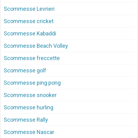
Scommesse Levrieri
Scommesse cricket
Scommesse Kabaddi
Scommesse Beach Volley
Scommesse freccette
Scommesse golf
Scommesse ping pong
Scommesse snooker
Scommesse hurling
Scommesse Rally
Scommesse Nascar