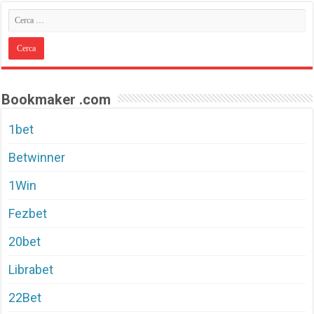
Bookmaker .com
1bet
Betwinner
1Win
Fezbet
20bet
Librabet
22Bet