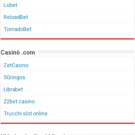
Lsbet
ReloadBet
TornadoBet
Casinò .com
ZetCasino
5Gringos
Librabet
22bet casino
Trucchi slot online