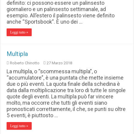
definito: ci possono essere un palinsesto
giornaliero e un palinsesto settimanale, ad
esempio. All’estero il palinsesto viene definito
anche “Sportsbook”. È uno dei …
Leggi tutto »
Multipla
Roberto Chinotto
27 Marzo 2018
La multipla, o “scommessa multipla”, o
“accumulatore”, è una puntata che mette insieme
due o più eventi. La quota finale della schedina è
data dalla moltiplicazione tra loro di tutte le singole
quote degli eventi. La multipla può far vincere
molto, ma occorre che tutti gli eventi siano
pronosticati correttamente, il che, se punti su oltre
5 eventi, è piuttosto …
Leggi tutto »