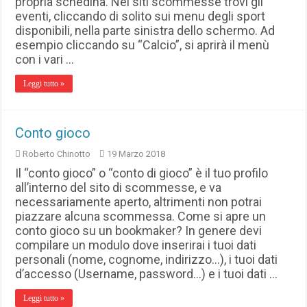
propria schedina. Nei siti scommesse trovi gli
eventi, cliccando di solito sui menu degli sport
disponibili, nella parte sinistra dello schermo. Ad
esempio cliccando su “Calcio”, si aprirà il menù
con i vari …
Leggi tutto »
Conto gioco
Roberto Chinotto
19 Marzo 2018
Il “conto gioco” o “conto di gioco” è il tuo profilo
all’interno del sito di scommesse, e va
necessariamente aperto, altrimenti non potrai
piazzare alcuna scommessa. Come si apre un
conto gioco su un bookmaker? In genere devi
compilare un modulo dove inserirai i tuoi dati
personali (nome, cognome, indirizzo…), i tuoi dati
d’accesso (Username, password…) e i tuoi dati …
Leggi tutto »