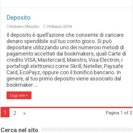
Deposito
Roberto Chinotto
19 Marzo 2018
Il deposito è quell’azione che consente di caricare
denaro spendibile sul tuo conto gioco. Si può
depositare utilizzando uno dei numerosi metodi di
pagamento accettati dai bookmakers, quali Carte di
credito VISA, Mastercard, Maestro, Visa Electron, i
portafogli elettronici come Skrill, Neteller, Paysafe
Card, EcoPayz, oppure con il bonifico bancario. In
genere, al tuo primo deposito viene associato dal
bookmaker …
Leggi tutto »
1
2
»
Pagina 1 of 2
Cerca nel sito