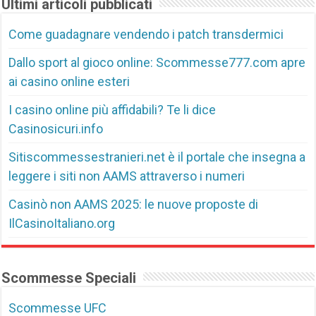
Ultimi articoli pubblicati
Come guadagnare vendendo i patch transdermici
Dallo sport al gioco online: Scommesse777.com apre
ai casino online esteri
I casino online più affidabili? Te li dice
Casinosicuri.info
Sitiscommessestranieri.net è il portale che insegna a
leggere i siti non AAMS attraverso i numeri
Casinò non AAMS 2025: le nuove proposte di
IlCasinoItaliano.org
Scommesse Speciali
Scommesse UFC