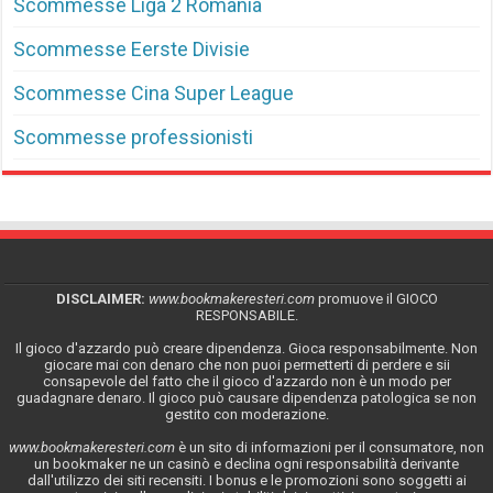
Scommesse Liga 2 Romania
Scommesse Eerste Divisie
Scommesse Cina Super League
Scommesse professionisti
DISCLAIMER:
www.bookmakeresteri.com
promuove il GIOCO
RESPONSABILE.
Il gioco d'azzardo può creare dipendenza. Gioca responsabilmente. Non
giocare mai con denaro che non puoi permetterti di perdere e sii
consapevole del fatto che il gioco d'azzardo non è un modo per
guadagnare denaro. Il gioco può causare dipendenza patologica se non
gestito con moderazione.
www.bookmakeresteri.com
è un sito di informazioni per il consumatore, non
un bookmaker ne un casinò e declina ogni responsabilità derivante
dall'utilizzo dei siti recensiti. I bonus e le promozioni sono soggetti ai