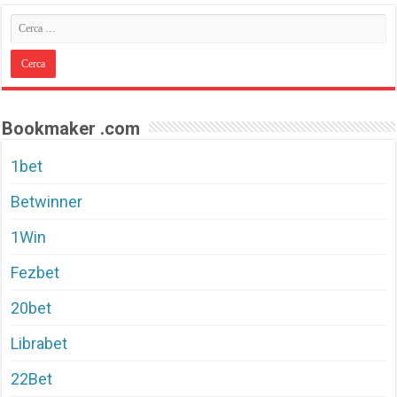
Bookmaker .com
1bet
Betwinner
1Win
Fezbet
20bet
Librabet
22Bet