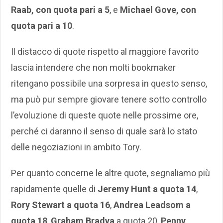
Raab, con quota pari a 5
, e
Michael Gove, con
quota pari a 10
.
Il distacco di quote rispetto al maggiore favorito
lascia intendere che non molti bookmaker
ritengano possibile una sorpresa in questo senso,
ma può pur sempre giovare tenere sotto controllo
l’evoluzione di queste quote nelle prossime ore,
perché ci daranno il senso di quale sarà lo stato
delle negoziazioni in ambito Tory.
Per quanto concerne le altre quote, segnaliamo più
rapidamente quelle di
Jeremy Hunt a quota 14
,
Rory Stewart a quota 16
,
Andrea Leadsom a
quota 18
,
Graham Bradya
a quota 20,
Penny