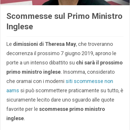
Scommesse sul Primo Ministro
Inglese
Le
dimissioni di Theresa May
, che troveranno
decorrenza il prossimo 7 giugno 2019, aprono le
porte a un intenso dibattito su
chi sarà il prossimo
primo ministro inglese
. Insomma, considerato
che oramai con i moderni
siti scommesse non
aams
si può scommettere praticamente su tutto, è
sicuramente lecito dare uno sguardo alle quote
favorite per le
scommesse primo ministro
inglese
.