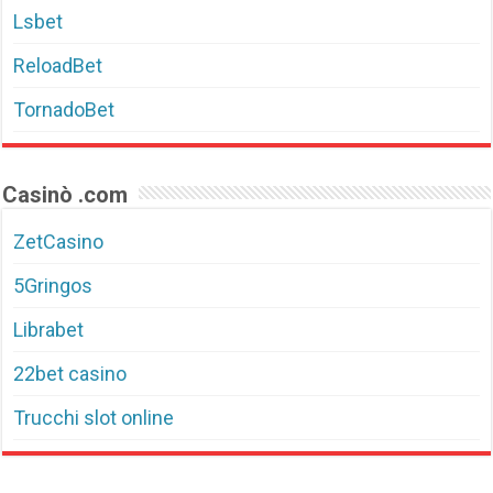
Lsbet
ReloadBet
TornadoBet
Casinò .com
ZetCasino
5Gringos
Librabet
22bet casino
Trucchi slot online