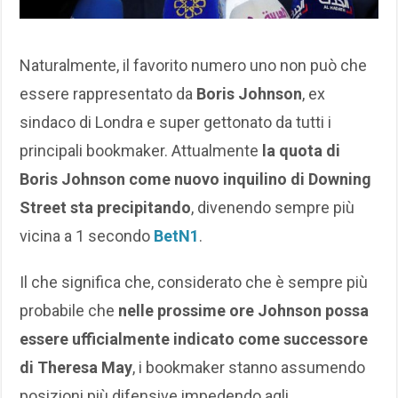
Naturalmente, il favorito numero uno non può che
essere rappresentato da
Boris Johnson
, ex
sindaco di Londra e super gettonato da tutti i
principali bookmaker. Attualmente
la quota di
Boris Johnson come nuovo inquilino di Downing
Street sta precipitando
, divenendo sempre più
vicina a 1 secondo
BetN1
.
Il che significa che, considerato che è sempre più
probabile che
nelle prossime ore Johnson possa
essere ufficialmente indicato come successore
di Theresa May
, i bookmaker stanno assumendo
posizioni più difensive impedendo agli