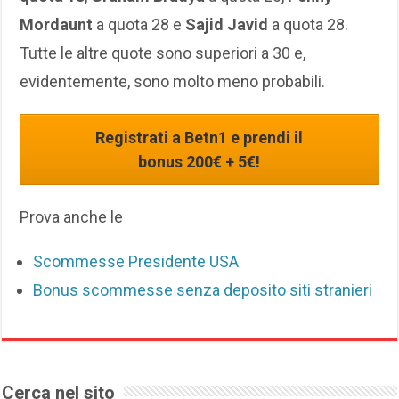
Mordaunt
a quota 28 e
Sajid Javid
a quota 28.
Tutte le altre quote sono superiori a 30 e,
evidentemente, sono molto meno probabili.
Registrati a Betn1 e prendi il
bonus 200€ + 5€!
Prova anche le
Scommesse Presidente USA
Bonus scommesse senza deposito siti stranieri
Cerca nel sito