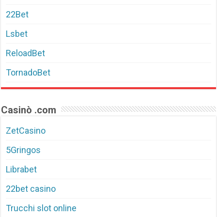
22Bet
Lsbet
ReloadBet
TornadoBet
Casinò .com
ZetCasino
5Gringos
Librabet
22bet casino
Trucchi slot online