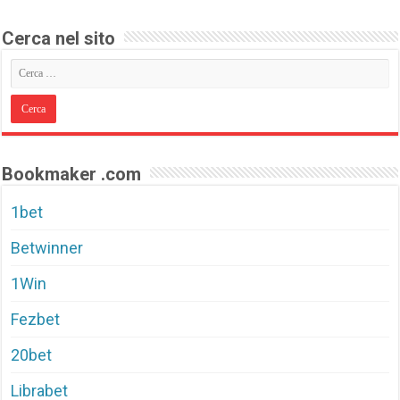
Cerca nel sito
Bookmaker .com
1bet
Betwinner
1Win
Fezbet
20bet
Librabet