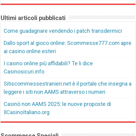
Ultimi articoli pubblicati
Come guadagnare vendendo i patch transdermici
Dallo sport al gioco online: Scommesse777.com apre
ai casino online esteri
I casino online più affidabili? Te li dice
Casinosicuri.info
Sitiscommessestranieri.net è il portale che insegna a
leggere i siti non AAMS attraverso i numeri
Casinò non AAMS 2025: le nuove proposte di
IlCasinoItaliano.org
Scommesse Speciali