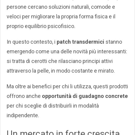
transdermici
persone cercano soluzioni naturali, comode e
veloci per migliorare la propria forma fisica e il
proprio equilibrio psicofisico.
In questo contesto, i
patch transdermici
stanno
emergendo come una delle novità più interessanti:
si tratta di cerotti che rilasciano principi attivi
attraverso la pelle, in modo costante e mirato.
Ma oltre ai benefici per chi li utilizza, questi prodotti
offrono anche
opportunità di guadagno concrete
per chi sceglie di distribuirli in modalità
indipendente.
Un mercato in forte crescita