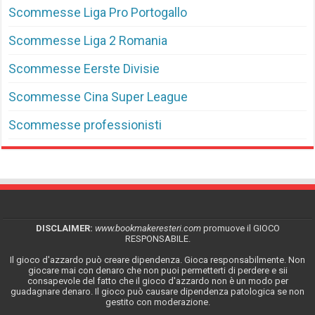
Scommesse Liga Pro Portogallo
Scommesse Liga 2 Romania
Scommesse Eerste Divisie
Scommesse Cina Super League
Scommesse professionisti
DISCLAIMER:
www.bookmakeresteri.com
promuove il GIOCO
RESPONSABILE.
Il gioco d'azzardo può creare dipendenza. Gioca responsabilmente. Non
giocare mai con denaro che non puoi permetterti di perdere e sii
consapevole del fatto che il gioco d'azzardo non è un modo per
guadagnare denaro. Il gioco può causare dipendenza patologica se non
gestito con moderazione.