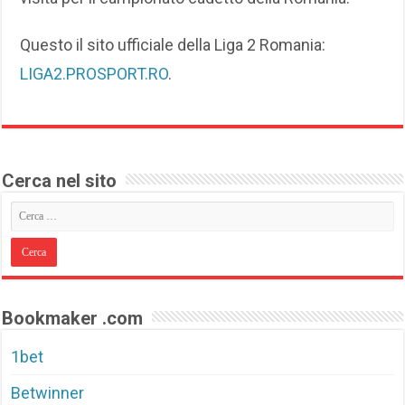
Questo il sito ufficiale della Liga 2 Romania:
LIGA2.PROSPORT.RO
.
Cerca nel sito
Bookmaker .com
1bet
Betwinner