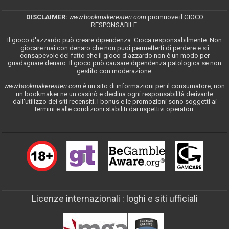
DISCLAIMER:
www.bookmakeresteri.com
promuove il GIOCO
RESPONSABILE.
Il gioco d'azzardo può creare dipendenza. Gioca responsabilmente. Non
giocare mai con denaro che non puoi permetterti di perdere e sii
consapevole del fatto che il gioco d'azzardo non è un modo per
guadagnare denaro. Il gioco può causare dipendenza patologica se non
gestito con moderazione.
www.bookmakeresteri.com
è un sito di informazioni per il consumatore, non
un bookmaker ne un casinò e declina ogni responsabilità derivante
dall'utilizzo dei siti recensiti. I bonus e le promozioni sono soggetti ai
termini e alle condizioni stabiliti dai rispettivi operatori.
Licenze internazionali : loghi e siti ufficiali