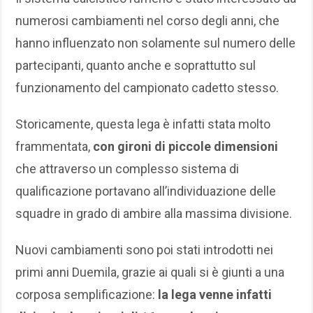
numerosi cambiamenti nel corso degli anni, che
hanno influenzato non solamente sul numero delle
partecipanti, quanto anche e soprattutto sul
funzionamento del campionato cadetto stesso.
Storicamente, questa lega è infatti stata molto
frammentata,
con gironi di piccole dimensioni
che attraverso un complesso sistema di
qualificazione portavano all’individuazione delle
squadre in grado di ambire alla massima divisione.
Nuovi cambiamenti sono poi stati introdotti nei
primi anni Duemila, grazie ai quali si è giunti a una
corposa semplificazione:
la lega venne infatti