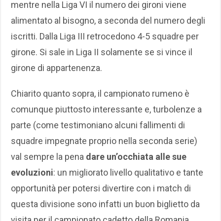
mentre nella Liga VI il numero dei gironi viene
alimentato al bisogno, a seconda del numero degli
iscritti. Dalla Liga III retrocedono 4-5 squadre per
girone. Si sale in Liga II solamente se si vince il
girone di appartenenza.
Chiarito quanto sopra, il campionato rumeno è
comunque piuttosto interessante e, turbolenze a
parte (come testimoniano alcuni fallimenti di
squadre impegnate proprio nella seconda serie)
val sempre la pena
dare un’occhiata alle sue
evoluzioni
: un migliorato livello qualitativo e tante
opportunità per potersi divertire con i match di
questa divisione sono infatti un buon biglietto da
visita per il campionato cadetto della Romania.