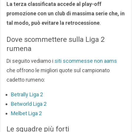
La terza classificata accede al play-off
promozione con un club di massima serie che, in
tal modo, può evitare la retrocessione
.
Dove scommettere sulla Liga 2
rumena
Di seguito vediamo i
siti scommesse non aams
che offrono le migliori quote sul campionato
cadetto rumeno:
Betrally Liga 2
Betworld Liga 2
Melbet Liga 2
Le squadre più forti