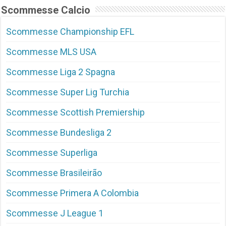
Scommesse Calcio
Scommesse Championship EFL
Scommesse MLS USA
Scommesse Liga 2 Spagna
Scommesse Super Lig Turchia
Scommesse Scottish Premiership
Scommesse Bundesliga 2
Scommesse Superliga
Scommesse Brasileirão
Scommesse Primera A Colombia
Scommesse J League 1