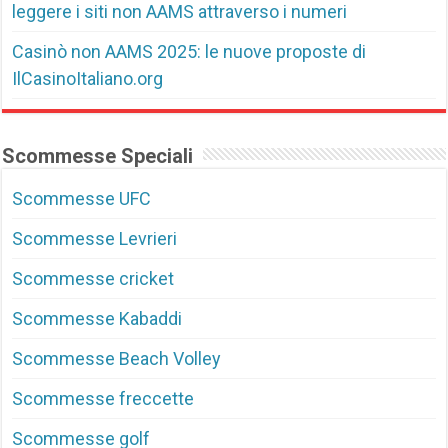
leggere i siti non AAMS attraverso i numeri
Casinò non AAMS 2025: le nuove proposte di
IlCasinoItaliano.org
Scommesse Speciali
Scommesse UFC
Scommesse Levrieri
Scommesse cricket
Scommesse Kabaddi
Scommesse Beach Volley
Scommesse freccette
Scommesse golf