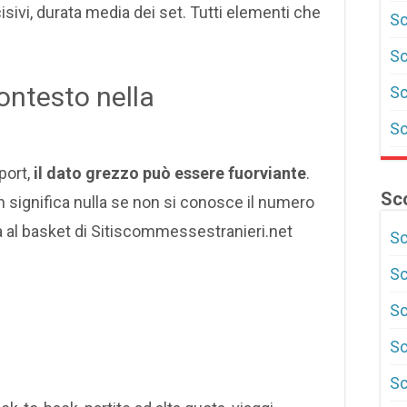
sivi, durata media dei set. Tutti elementi che
S
Sc
contesto nella
S
Sc
port,
il dato grezzo può essere fuorviante
.
Sc
 significa nulla se non si conosce il numero
a al basket di Sitiscommessestranieri.net
S
S
Sc
Sc
Sc