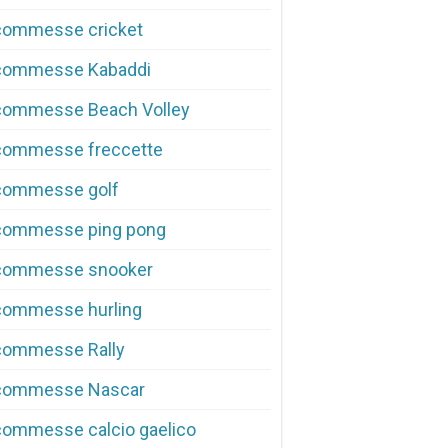
commesse cricket
commesse Kabaddi
ommesse Beach Volley
commesse freccette
commesse golf
commesse ping pong
commesse snooker
ommesse hurling
commesse Rally
commesse Nascar
ommesse calcio gaelico