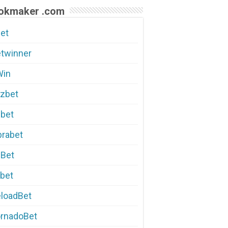
okmaker .com
et
twinner
Win
zbet
bet
brabet
Bet
bet
loadBet
rnadoBet