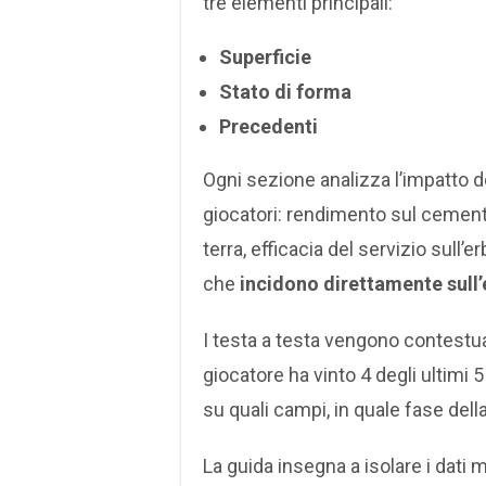
tre elementi principali:
Superficie
Stato di forma
Precedenti
Ogni sezione analizza l’impatto de
giocatori: rendimento sul cemen
terra, efficacia del servizio sull’e
che
incidono direttamente sull’
I testa a testa vengono contestua
giocatore ha vinto 4 degli ultimi 
su quali campi, in quale fase dell
La guida insegna a isolare i dati