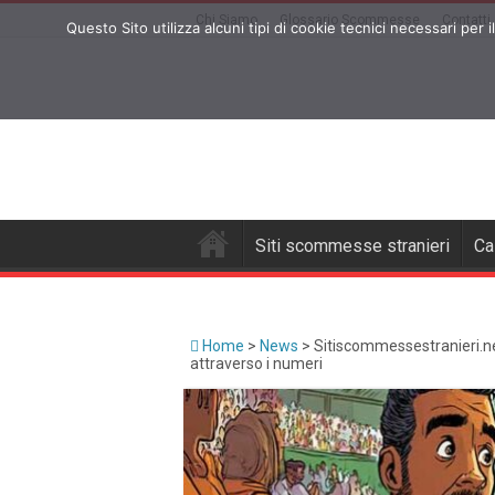
Chi Siamo
Glossario Scommesse
Contatti
Questo Sito utilizza alcuni tipi di cookie tecnici necessari per
Siti scommesse stranieri
Ca
Home
>
News
>
Sitiscommessestranieri.net
attraverso i numeri