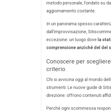
metodo personale, fondato su dat
aggiornamento costante.
In un panorama spesso caratterizz
dall’improvvisazione, Sitiscomme
eccezione: un luogo dove
la sta
comprensione anziché del del 
Conoscere per scegliere 
criterio
Chi si avvicina oggi al mondo de
strumenti. Le nuove guide di Sit
direzione: offrono contenuti affidab
Perché ogni scommessa respons