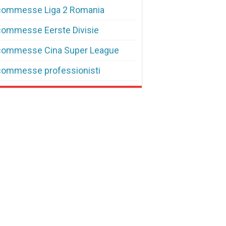
ommesse Liga 2 Romania
ommesse Eerste Divisie
ommesse Cina Super League
ommesse professionisti