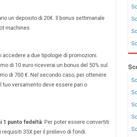
S
io un deposito di 20€. Il bonus settimanale
Sc
 slot machines
S
Sc
 accedere a due tipologie di promozioni.
imo di 10 euro riceverai un bonus del 50% sul
Sc
mo di 700 €. Nel secondo caso, per ottenere
S
 il tuo versamento deve essere pari o
S
Sc
Sc
i 1 punto fedeltà
. Per poter essere convertiti
Sc
requisiti 35X per il prelievo di fondi.