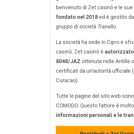
benvenuto di Zet casinò e le su
fondato nel 2018
ed è gestito d
gruppo di società Tranello
.
La società ha sede in Cipro e sfru
casinò. Zet casinò è
autorizzato 
8048/JAZ
ottenuta nelle Antille o
certificati da un’autorità ufficiale
Curacao).
Tutte le pagine del sito web sono 
COMODO. Questo fattore è molto
informazioni personali e le tra
Registrati a Zet Casin