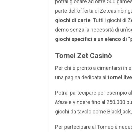
potrai giocare ad oltre 500 games
parte dell’offerta di Zetcasinò ri
giochi di carte
. Tutti i giochi d
demo senza la necessità di un’is
giochi specifici a un elenco di “p
Tornei Zet Casinò
Per chi è pronto a cimentarsi in e
una pagina dedicata ai
tornei li
Potrai partecipare per esempio a
Mese
e vincere fino al 250.000 pun
giochi da tavolo come Blackljack, 
Per partecipare al Torneo è nec