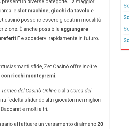
 presenti in diverse categorie. La maggior
Sc
guarda le
slot machine, giochi da tavolo e
Sc
i Zet casinò possono essere giocati in modalità
Sc
crizione. È anche possibile
aggiungere
referiti”
e accedervi rapidamente in futuro.
Sc
ntusiasmanti sfide, Zet Casinò offre inoltre
ve con ricchi montepremi
.
l
Torneo del Casinò Online
o alla
Corsa del
ti fedeltà sfidando altri giocatori nei migliori
Baccarat e molti altri.
essario effettuare un versamento di almeno
20