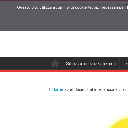
Chi Siamo
Glossario Scommesse
Contatti
Questo Sito utilizza alcuni tipi di cookie tecnici necessari per
Siti scommesse stranieri
Ca
Home
>
Zet Casinò Italia: recensione, prom