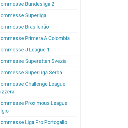
ommesse Bundesliga 2
commesse Superliga
ommesse Brasileirão
ommesse Primera A Colombia
commesse J League 1
ommesse Superettan Svezia
ommesse SuperLiga Serba
commesse Challenge League
izzera
commesse Proximous League
lgio
ommesse Liga Pro Portogallo