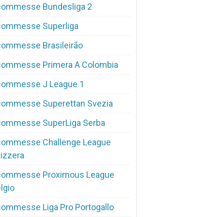
ommesse Bundesliga 2
commesse Superliga
ommesse Brasileirão
ommesse Primera A Colombia
commesse J League 1
ommesse Superettan Svezia
ommesse SuperLiga Serba
commesse Challenge League
izzera
commesse Proximous League
lgio
ommesse Liga Pro Portogallo