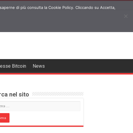
i saperne di più consulta la Cookie Policy. Cliccando su Accetta,
esse Bitcoin
News
ca nel sito