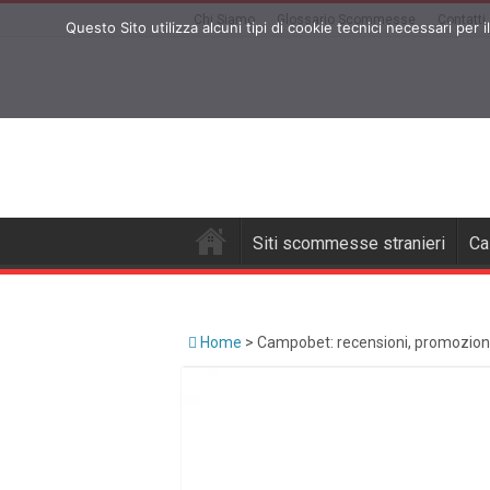
Chi Siamo
Glossario Scommesse
Contatti
Questo Sito utilizza alcuni tipi di cookie tecnici necessari per
Siti scommesse stranieri
Ca
Home
>
Campobet: recensioni, promozion