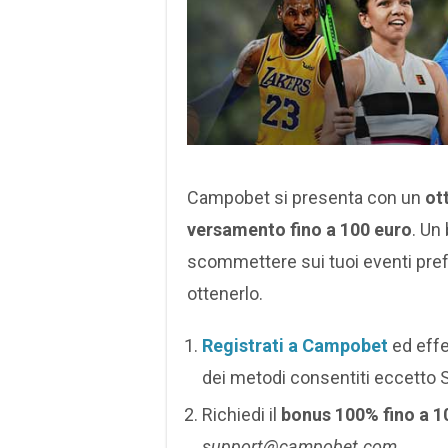
Campobet si presenta con un
ot
versamento fino a 100 euro
. Un
scommettere sui tuoi eventi pref
ottenerlo.
Registrati a Campobet
ed effe
dei metodi consentiti eccetto Sk
Richiedi il
bonus 100% fino a 1
support@campobet.com