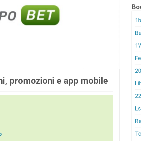
Bo
1b
Be
1
Fe
20
i, promozioni e app mobile
Li
22
Ls
Re
To
o