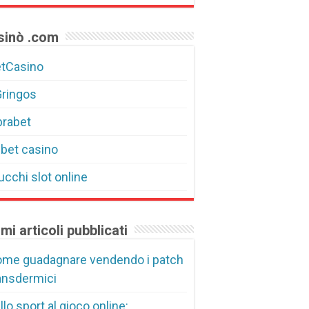
sinò .com
tCasino
ringos
brabet
bet casino
ucchi slot online
imi articoli pubblicati
me guadagnare vendendo i patch
ansdermici
llo sport al gioco online: