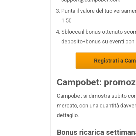
Punta il valore del tuo versam
1.50
Sblocca il bonus ottenuto scom
deposito+bonus su eventi con 
Registrati a Cam
Campobet: promoz
Campobet si dimostra subito com
mercato, con una quantità davver
dettaglio.
Bonus ricarica settiman