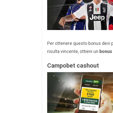
Per ottenere questo bonus devi p
risulta vincente, ottieni un
bonus 
Campobet cashout