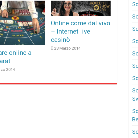
Sc
S
Online come dal vivo
Sc
– Internet live
casinò
Sc
28 Marzo 2014
re online a
S
arat
Sc
rzo 2014
Sc
S
Sv
S
Be
Sc