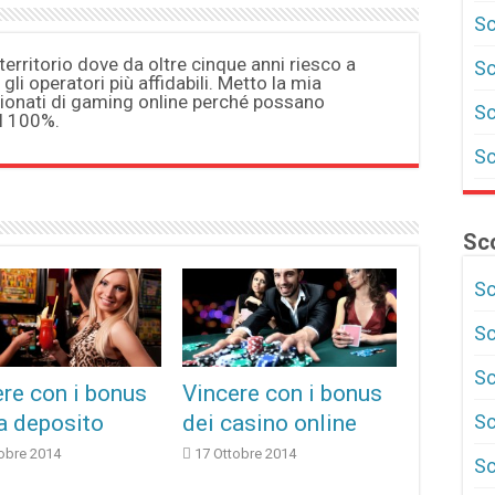
S
erritorio dove da oltre cinque anni riesco a
Sc
li operatori più affidabili. Metto la mia
sionati di gaming online perché possano
S
al 100%.
Sc
Sc
S
S
Sc
re con i bonus
Vincere con i bonus
a deposito
dei casino online
Sc
obre 2014
17 Ottobre 2014
Sc