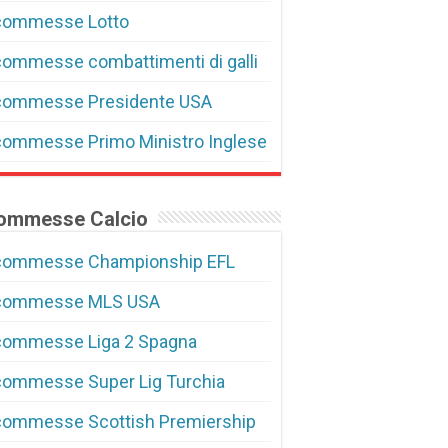
commesse Lotto
ommesse combattimenti di galli
commesse Presidente USA
ommesse Primo Ministro Inglese
ommesse Calcio
commesse Championship EFL
commesse MLS USA
ommesse Liga 2 Spagna
ommesse Super Lig Turchia
ommesse Scottish Premiership