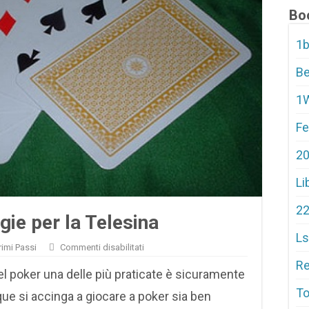
Bo
1b
Be
1
Fe
20
Li
22
gie per la Telesina
Ls
su
rimi Passi
Commenti disabilitati
Regole
Re
Poker:
del poker una delle più praticate è sicuramente
strategie
per
To
ue si accinga a giocare a poker sia ben
la
Telesina