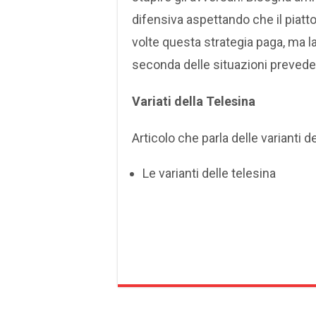
difensiva aspettando che il piatto 
volte questa strategia paga, ma la
seconda delle situazioni prevede
Variati della Telesina
Articolo che parla delle varianti de
Le varianti delle telesina