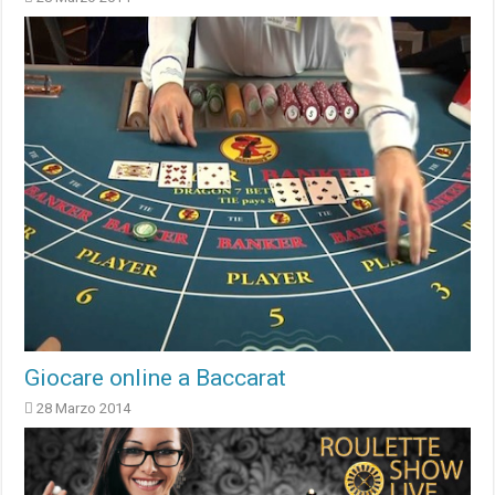
Giocare online a Baccarat
28 Marzo 2014