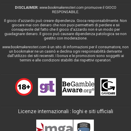
DISCLAIMER:
www.bookmakeresteri.com
promuove il GIOCO
RESPONSABILE.
Il gioco d'azzardo può creare dipendenza. Gioca responsabilmente. Non
giocare mai con denaro che non puoi permetterti di perdere e sii
consapevole del fatto che il gioco d'azzardo non è un modo per
guadagnare denaro. Il gioco può causare dipendenza patologica se non
gestito con moderazione.
www.bookmakeresteri.com
è un sito di informazioni per il consumatore, non
un bookmaker ne un casinò e declina ogni responsabilità derivante
dall'utilizzo dei siti recensiti. I bonus e le promozioni sono soggetti ai
termini e alle condizioni stabiliti dai rispettivi operatori.
Licenze internazionali : loghi e siti ufficiali