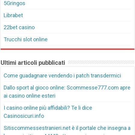
5Gringos
Librabet
22bet casino
Trucchi slot online
Ultimi articoli pubblicati
Come guadagnare vendendo i patch transdermici
Dallo sport al gioco online: Scommesse777.com apre
ai casino online esteri
I casino online più affidabili? Te li dice
Casinosicuri.info
Sitiscommessestranieri.net è il portale che insegna a