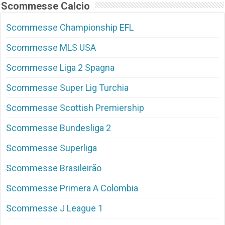
Scommesse Calcio
Scommesse Championship EFL
Scommesse MLS USA
Scommesse Liga 2 Spagna
Scommesse Super Lig Turchia
Scommesse Scottish Premiership
Scommesse Bundesliga 2
Scommesse Superliga
Scommesse Brasileirão
Scommesse Primera A Colombia
Scommesse J League 1