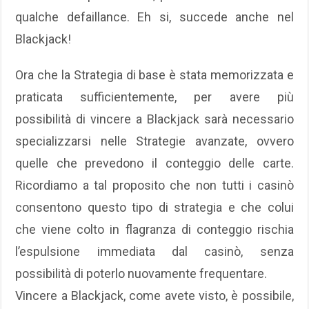
qualche defaillance. Eh si, succede anche nel
Blackjack!
Ora che la Strategia di base è stata memorizzata e
praticata sufficientemente, per avere più
possibilità di vincere a Blackjack sarà necessario
specializzarsi nelle Strategie avanzate, ovvero
quelle che prevedono il conteggio delle carte.
Ricordiamo a tal proposito che non tutti i casinò
consentono questo tipo di strategia e che colui
che viene colto in flagranza di conteggio rischia
l’espulsione immediata dal casinò, senza
possibilità di poterlo nuovamente frequentare.
Vincere a Blackjack, come avete visto, è possibile,