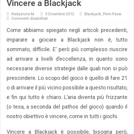
Vincere a Blackjack
Redazione M.
5 Dicembre 2012
Blackjack
,
Primi Passi
su
Commenti disabilitati
Vincere
a
Come abbiamo spiegato negli articoli precedenti,
Blackjack
imparare a giocare a Blackjack non è, tutto
sommato, difficile. E’ però più complesso riuscire
ad arrivare a livelli d’eccellenza, in quanto sono
necessarie diverse strategie dalle quali non si può
prescindere. Lo scopo del gioco è quello di fare 21
o di arrivare il più vicino possibile a questo risultato,
e fin qui tutto è chiaro. L’aria diventa più frizzante
(o tesa, a seconda del pathos del gioco) quando il
nostro obiettivo è vincere, come in tutti i giochi.
Vincere a Blackjack è possibile, bisogna però,