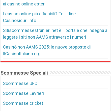
ai casino online esteri
I casino online più affidabili? Te li dice
Casinosicuri.info
Sitiscommessestranieri.net è il portale che insegna a
leggere i siti non AAMS attraverso i numeri
Casinò non AAMS 2025: le nuove proposte di
IlCasinoItaliano.org
Scommesse Speciali
Scommesse UFC
Scommesse Levrieri
Scommesse cricket