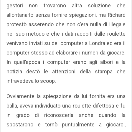
gestori non trovarono altra soluzione che
allontanarlo senza fornire spiegazioni, ma Richard
protestò asserendo che non c’era nulla di illegale
nel suo metodo e che i dati raccolti dalle roulette
venivano inviati su dei computer a Londra ed era il
computer stesso ad elaborare i numeri da giocare.
In quell’epoca i computer erano agli albori e la
notizia destò le attenzioni della stampa che
intravedeva lo scoop.
Ovviamente la spiegazione da lui fornita era una
balla, aveva individuato una roulette difettosa e fu
in grado di riconoscerla anche quando la
spostarono e tornò puntualmente a giocarci,