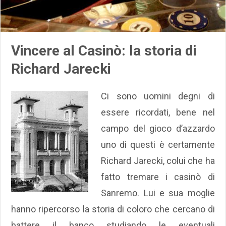
Vincere al Casinò: la storia di
Richard Jarecki
Ci sono uomini degni di
essere ricordati, bene nel
campo del gioco d’azzardo
uno di questi è certamente
Richard Jarecki, colui che ha
fatto tremare i casinò di
Sanremo. Lui e sua moglie
hanno ripercorso la storia di coloro che cercano di
battere il banco studiando le eventuali