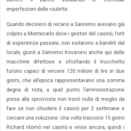
imperfezioni delle roulette.
Quando decisero di recarsi a Sanremo avevano già
colpito a Montecarlo dove i gestori del casinò, forti
di esperienze passate, non esitarono a bandirli dal
locale, giunti a Sanremo trovarono anche qui delle
macchine difettose e sfruttando il trucchetto
furono capaci di vincere 120 milioni di lire in due
giorni, che all’epoca rappresentavano una somma
degna di nota, a quel punto l’amministrazione
presa alla sprovvista non trovò nulla di meglio da
fare se non chiudere il casinò per 2 settimane e
cercare una soluzione. Una volta trascorsi 15 giorni
Richard ritornò nel casinò e vinse ancora, quindi i