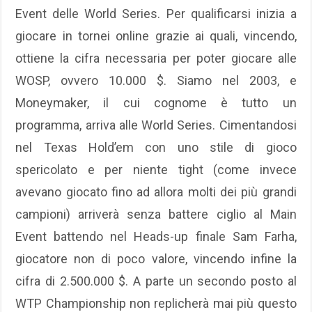
Event delle World Series. Per qualificarsi inizia a
giocare in tornei online grazie ai quali, vincendo,
ottiene la cifra necessaria per poter giocare alle
WOSP, ovvero 10.000 $. Siamo nel 2003, e
Moneymaker, il cui cognome è tutto un
programma, arriva alle World Series. Cimentandosi
nel Texas Hold’em con uno stile di gioco
spericolato e per niente tight (come invece
avevano giocato fino ad allora molti dei più grandi
campioni) arriverà senza battere ciglio al Main
Event battendo nel Heads-up finale Sam Farha,
giocatore non di poco valore, vincendo infine la
cifra di 2.500.000 $. A parte un secondo posto al
WTP Championship non replicherà mai più questo