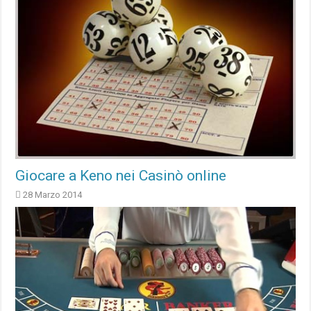
Giocare a Keno nei Casinò online
28 Marzo 2014