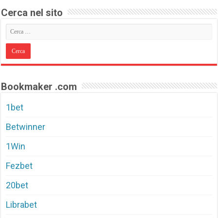
Cerca nel sito
Bookmaker .com
1bet
Betwinner
1Win
Fezbet
20bet
Librabet