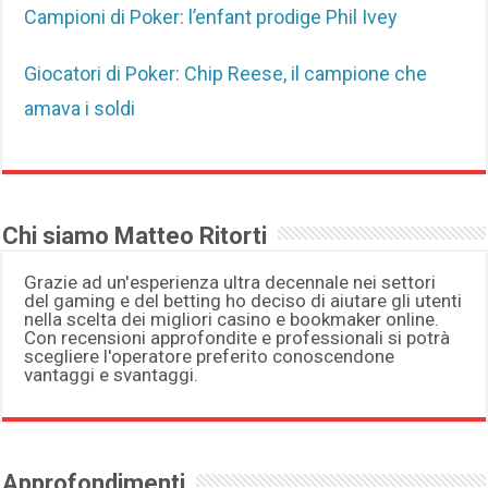
Campioni di Poker: l’enfant prodige Phil Ivey
Giocatori di Poker: Chip Reese, il campione che
amava i soldi
Chi siamo Matteo Ritorti
Grazie ad un'esperienza ultra decennale nei settori
del gaming e del betting ho deciso di aiutare gli utenti
nella scelta dei migliori casino e bookmaker online.
Con recensioni approfondite e professionali si potrà
scegliere l'operatore preferito conoscendone
vantaggi e svantaggi.
Approfondimenti