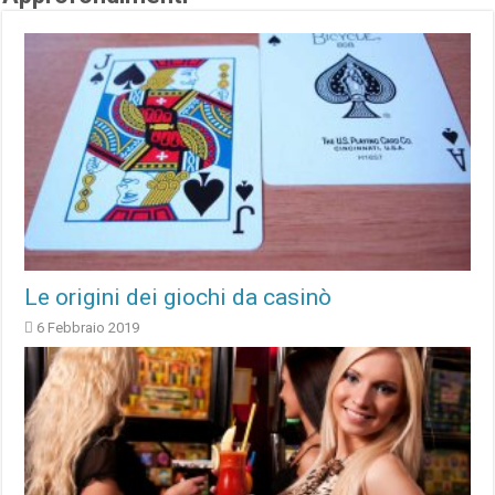
Le origini dei giochi da casinò
6 Febbraio 2019