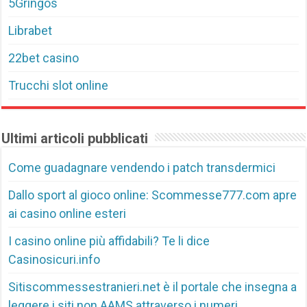
5Gringos
Librabet
22bet casino
Trucchi slot online
Ultimi articoli pubblicati
Come guadagnare vendendo i patch transdermici
Dallo sport al gioco online: Scommesse777.com apre
ai casino online esteri
I casino online più affidabili? Te li dice
Casinosicuri.info
Sitiscommessestranieri.net è il portale che insegna a
leggere i siti non AAMS attraverso i numeri