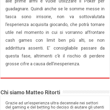
alle prime armi e vuole utilizzare il Poker per
guadagnare. Quindi anche se le somme messe in
tasca sono irrisorie, non va sottovalutata
l’esperienza acquisita giocando, che potrà tornare
utile nel momento in cui si vorranno affrontare
cash games con limit ben più alti, se non
addirittura assenti. E’ consigliabile passare da
questa fase, altrimenti c’è il rischio di perdere
grosse cifre a causa dell’inesperienza.
Chi siamo Matteo Ritorti
Grazie ad un'esperienza ultra decennale nei settori
del gaming e del betting ho deciso di aiutare gli utenti