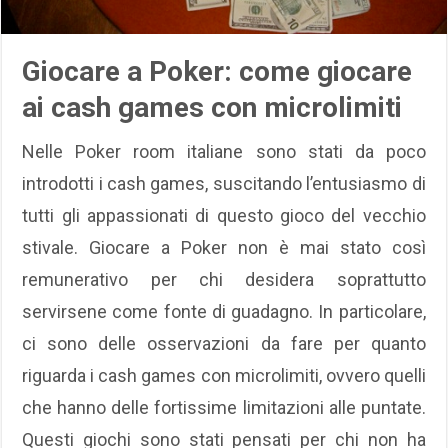
Giocare a Poker: come giocare
ai cash games con microlimiti
Nelle Poker room italiane sono stati da poco
introdotti i cash games, suscitando l’entusiasmo di
tutti gli appassionati di questo gioco del vecchio
stivale. Giocare a Poker non è mai stato così
remunerativo per chi desidera soprattutto
servirsene come fonte di guadagno. In particolare,
ci sono delle osservazioni da fare per quanto
riguarda i cash games con microlimiti, ovvero quelli
che hanno delle fortissime limitazioni alle puntate.
Questi giochi sono stati pensati per chi non ha