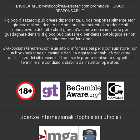
DISCLAIMER:
www.bookmakeresteri.com
promuove il GIOCO
RESPONSABILE.
Il gioco d'azzardo può creare dipendenza. Gioca responsabilmente. Non
giocare mai con denaro che non puoi permetterti di perdere e sii
consapevole del fatto che il gioco d'azzardo non è un modo per
guadagnare denaro. Il gioco può causare dipendenza patologica se non
gestito con moderazione.
www.bookmakeresteri.com
è un sito di informazioni per il consumatore, non
un bookmaker ne un casinò e declina ogni responsabilità derivante
dall'utilizzo dei siti recensiti. I bonus e le promozioni sono soggetti ai
termini e alle condizioni stabiliti dai rispettivi operatori.
Licenze internazionali : loghi e siti ufficiali