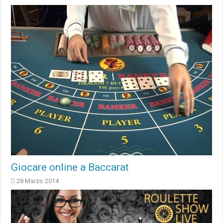
Giocare online a Baccarat
28 Marzo 2014