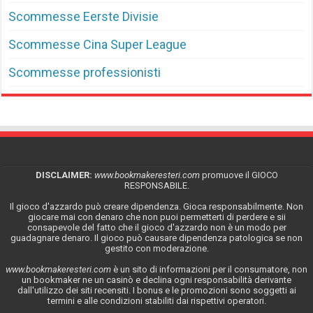
Scommesse Eerste Divisie
Scommesse Cina Super League
Scommesse professionisti
DISCLAIMER:
www.bookmakeresteri.com
promuove il GIOCO
RESPONSABILE.
Il gioco d'azzardo può creare dipendenza. Gioca responsabilmente. Non
giocare mai con denaro che non puoi permetterti di perdere e sii
consapevole del fatto che il gioco d'azzardo non è un modo per
guadagnare denaro. Il gioco può causare dipendenza patologica se non
gestito con moderazione.
www.bookmakeresteri.com
è un sito di informazioni per il consumatore, non
un bookmaker ne un casinò e declina ogni responsabilità derivante
dall'utilizzo dei siti recensiti. I bonus e le promozioni sono soggetti ai
termini e alle condizioni stabiliti dai rispettivi operatori.