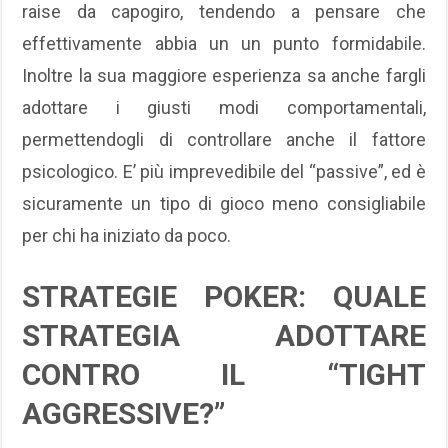
raise da capogiro, tendendo a pensare che
effettivamente abbia un un punto formidabile.
Inoltre la sua maggiore esperienza sa anche fargli
adottare i giusti modi comportamentali,
permettendogli di controllare anche il fattore
psicologico. E’ più imprevedibile del “passive”, ed è
sicuramente un tipo di gioco meno consigliabile
per chi ha iniziato da poco.
STRATEGIE POKER: QUALE
STRATEGIA ADOTTARE
CONTRO IL “TIGHT
AGGRESSIVE?”