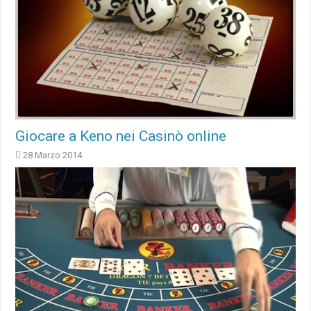
Giocare a Keno nei Casinò online
28 Marzo 2014