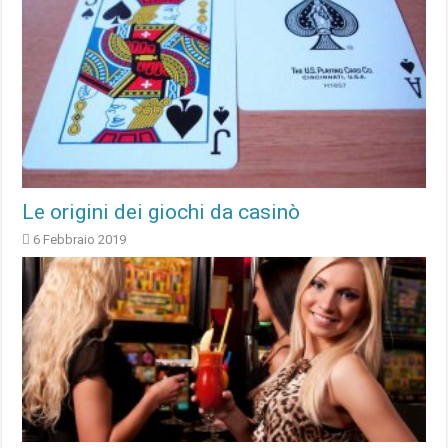
Le origini dei giochi da casinò
6 Febbraio 2019