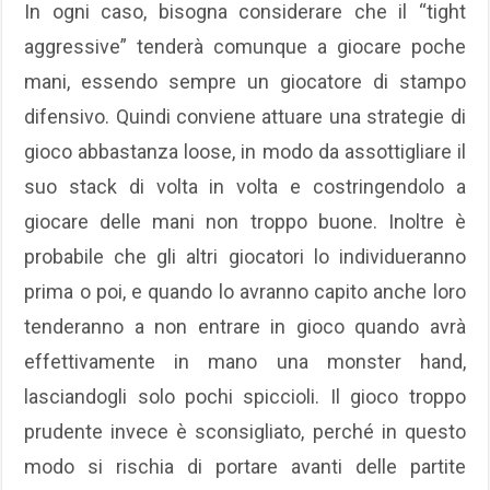
In ogni caso, bisogna considerare che il “tight
aggressive” tenderà comunque a giocare poche
mani, essendo sempre un giocatore di stampo
difensivo. Quindi conviene attuare una strategie di
gioco abbastanza loose, in modo da assottigliare il
suo stack di volta in volta e costringendolo a
giocare delle mani non troppo buone. Inoltre è
probabile che gli altri giocatori lo individueranno
prima o poi, e quando lo avranno capito anche loro
tenderanno a non entrare in gioco quando avrà
effettivamente in mano una monster hand,
lasciandogli solo pochi spiccioli. Il gioco troppo
prudente invece è sconsigliato, perché in questo
modo si rischia di portare avanti delle partite