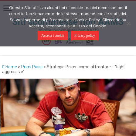
Questo Sito utilizza alcuni tipi di cookie tecnici necessari per il
corretto funzionamento dello stesso, nonché cookie statistici.
Siti scommesse non AAMS
Se vuoi saperne di più consulta la Cookie Policy. Cliccando su
Accetta, acconsenti all’utilizzo dei Cookie.
I migliori bookmakers non AAMS
Accetta i cookie
Privacy policy
Home
>
Primi Passi
>
Strategie Poker: come affrontare il “tight
aggressive”