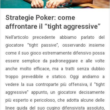
Strategie Poker: come
affrontare il “tight aggressive”
Nell’articolo precedente abbiamo parlato del
giocatore “tight passive”, osservando insieme
come il suo gioco estremamente difensivo possa
essere semplice da padroneggiare e alle volte
anche molto efficace, ma a tratti senza dubbio
troppo prevedibile e statico. Oggi andiamo a
vedere la sua controparte più offensiva, il “tight
aggressive” appunto, un giocatore decisamente
più esperto e pericoloso, che adotta alcune delle
linee guida del suo cugino difensivista assoluto,