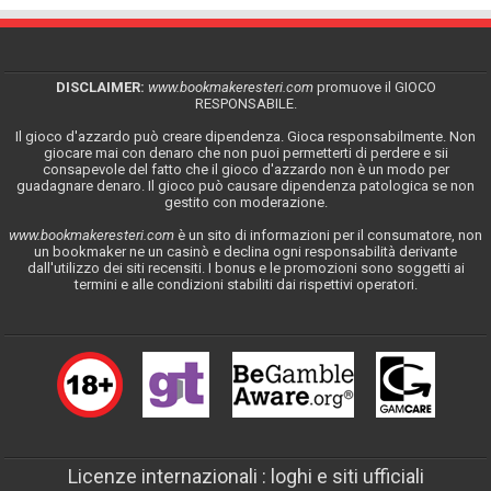
DISCLAIMER:
www.bookmakeresteri.com
promuove il GIOCO
RESPONSABILE.
Il gioco d'azzardo può creare dipendenza. Gioca responsabilmente. Non
giocare mai con denaro che non puoi permetterti di perdere e sii
consapevole del fatto che il gioco d'azzardo non è un modo per
guadagnare denaro. Il gioco può causare dipendenza patologica se non
gestito con moderazione.
www.bookmakeresteri.com
è un sito di informazioni per il consumatore, non
un bookmaker ne un casinò e declina ogni responsabilità derivante
dall'utilizzo dei siti recensiti. I bonus e le promozioni sono soggetti ai
termini e alle condizioni stabiliti dai rispettivi operatori.
Licenze internazionali : loghi e siti ufficiali