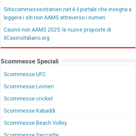
Sitiscommessestranieri.net è il portale che insegna a
leggere i siti non AAMS attraverso i numeri
Casinò non AAMS 2025: le nuove proposte di
IlCasinoItaliano.org
Scommesse Speciali
Scommesse UFC
Scommesse Levrieri
Scommesse cricket
Scommesse Kabaddi
Scommesse Beach Volley
Scommesse freccette