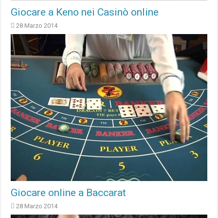
Giocare a Keno nei Casinò online
28 Marzo 2014
Giocare online a Baccarat
28 Marzo 2014