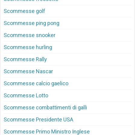
Scommesse golf
Scommesse ping pong
Scommesse snooker
Scommesse hurling
Scommesse Rally
Scommesse Nascar
Scommesse calcio gaelico
Scommesse Lotto
Scommesse combattimenti di galli
Scommesse Presidente USA
Scommesse Primo Ministro Inglese