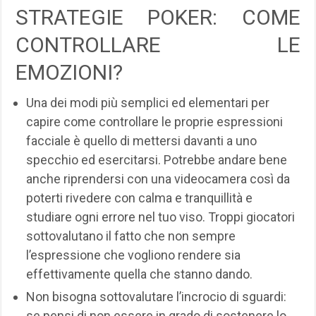
STRATEGIE POKER: COME
CONTROLLARE LE
EMOZIONI?
Una dei modi più semplici ed elementari per
capire come controllare le proprie espressioni
facciale è quello di mettersi davanti a uno
specchio ed esercitarsi. Potrebbe andare bene
anche riprendersi con una videocamera così da
poterti rivedere con calma e tranquillità e
studiare ogni errore nel tuo viso. Troppi giocatori
sottovalutano il fatto che non sempre
l’espressione che vogliono rendere sia
effettivamente quella che stanno dando.
Non bisogna sottovalutare l’incrocio di sguardi:
se pensi di non essere in grado di sostenere lo