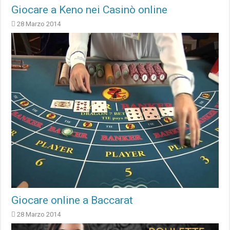
Giocare a Keno nei Casinò online
28 Marzo 2014
Giocare online a Baccarat
28 Marzo 2014