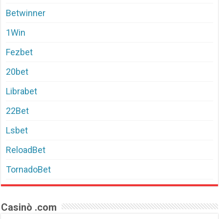
Betwinner
1Win
Fezbet
20bet
Librabet
22Bet
Lsbet
ReloadBet
TornadoBet
Casinò .com