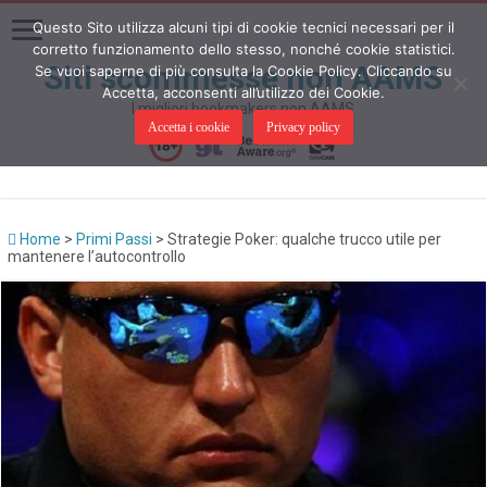
Questo Sito utilizza alcuni tipi di cookie tecnici necessari per il
corretto funzionamento dello stesso, nonché cookie statistici.
Siti scommesse non AAMS
Se vuoi saperne di più consulta la Cookie Policy. Cliccando su
Accetta, acconsenti all’utilizzo dei Cookie.
I migliori bookmakers non AAMS
Accetta i cookie
Privacy policy
Home
>
Primi Passi
>
Strategie Poker: qualche trucco utile per
mantenere l’autocontrollo