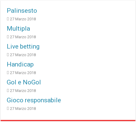
Palinsesto
27 Marzo 2018
Multipla
27 Marzo 2018
Live betting
27 Marzo 2018
Handicap
27 Marzo 2018
Gol e NoGol
27 Marzo 2018
Gioco responsabile
27 Marzo 2018