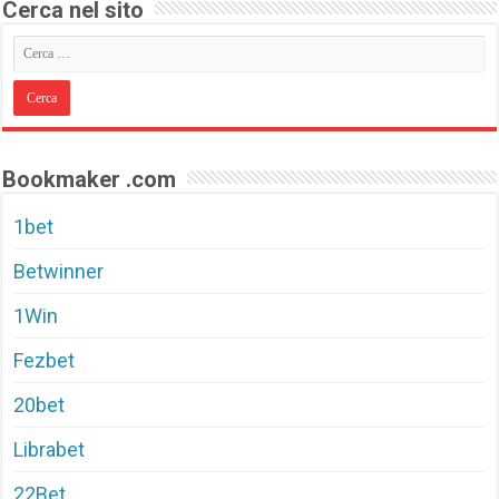
Cerca nel sito
Bookmaker .com
1bet
Betwinner
1Win
Fezbet
20bet
Librabet
22Bet