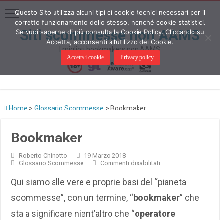
Questo Sito utilizza alcuni tipi di cookie tecnici necessari per il
corretto funzionamento dello stesso, nonché cookie statistici.
Siti scommesse non AAMS
Se vuoi saperne di più consulta la Cookie Policy. Cliccando su
Accetta, acconsenti all’utilizzo dei Cookie.
I migliori bookmakers non AAMS
Accetta i cookie
Privacy policy
Home
>
Glossario Scommesse
>
Bookmaker
Bookmaker
Roberto Chinotto
19 Marzo 2018
su
Glossario Scommesse
Commenti disabilitati
Bookmaker
Qui siamo alle vere e proprie basi del “pianeta
scommesse”, con un termine, “
bookmaker
” che
sta a significare nient’altro che “
operatore