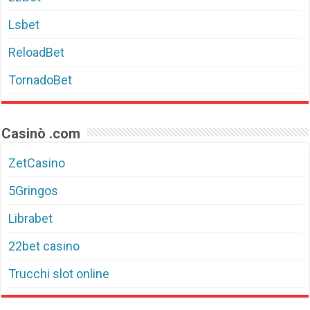
Lsbet
ReloadBet
TornadoBet
Casinò .com
ZetCasino
5Gringos
Librabet
22bet casino
Trucchi slot online