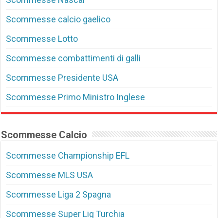
Scommesse calcio gaelico
Scommesse Lotto
Scommesse combattimenti di galli
Scommesse Presidente USA
Scommesse Primo Ministro Inglese
Scommesse Calcio
Scommesse Championship EFL
Scommesse MLS USA
Scommesse Liga 2 Spagna
Scommesse Super Lig Turchia