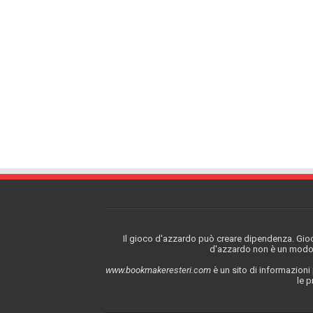
Il gioco d'azzardo può creare dipendenza. Gioc
d'azzardo non è un modo 
www.bookmakeresteri.com
è un sito di informazioni 
le p