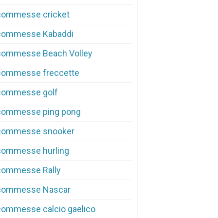
commesse cricket
commesse Kabaddi
ommesse Beach Volley
commesse freccette
commesse golf
commesse ping pong
commesse snooker
ommesse hurling
commesse Rally
commesse Nascar
ommesse calcio gaelico