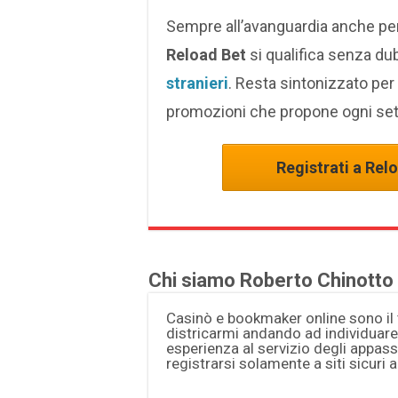
Sempre all’avanguardia anche per
Reload Bet
si qualifica senza du
stranieri
. Resta sintonizzato p
promozioni che propone ogni se
Registrati a Rel
Chi siamo Roberto Chinotto
Casinò e bookmaker online sono il t
districarmi andando ad individuare g
esperienza al servizio degli appas
registrarsi solamente a siti sicuri 