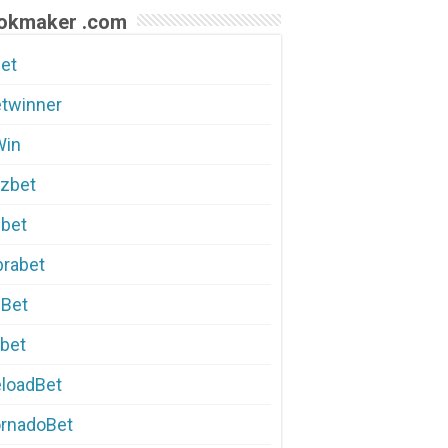
okmaker .com
et
twinner
Win
zbet
bet
brabet
Bet
bet
loadBet
rnadoBet