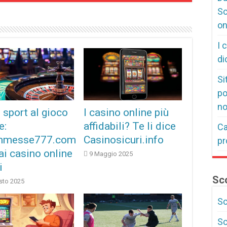
Sc
on
I 
di
Si
po
no
 sport al gioco
I casino online più
e:
affidabili? Te li dice
Ca
mmesse777.com
Casinosicuri.info
pr
ai casino online
9 Maggio 2025
i
Sc
sto 2025
S
Sc