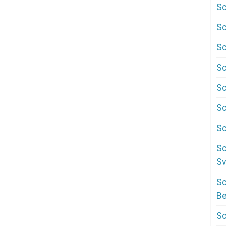
Sc
S
Sc
Sc
S
Sc
Sc
S
Sv
S
Be
Sc