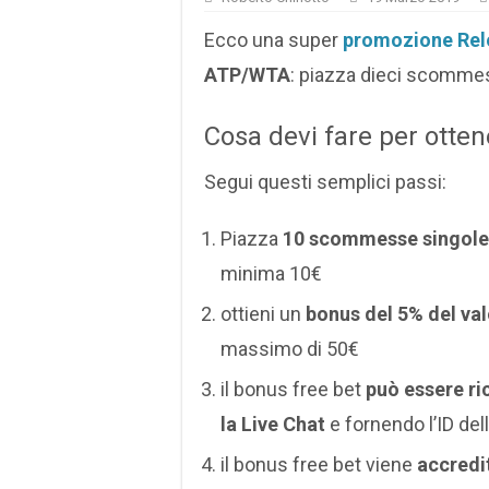
Ecco una super
promozione Rel
ATP/WTA
: piazza dieci scommes
Cosa devi fare per otten
Segui questi semplici passi:
Piazza
10 scommesse singole 
minima 10€
ottieni un
bonus del 5% del val
massimo di 50€
il bonus free bet
può essere ri
la Live Chat
e fornendo l’ID d
il bonus free bet viene
accredi