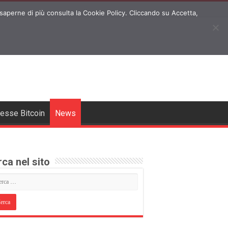
i saperne di più consulta la Cookie Policy. Cliccando su Accetta,
esse Bitcoin
News
ca nel sito