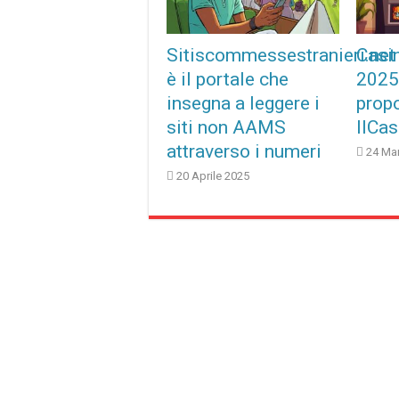
Sitiscommessestranieri.net
Casi
è il portale che
2025:
insegna a leggere i
propo
siti non AAMS
IlCas
attraverso i numeri
24 Ma
20 Aprile 2025