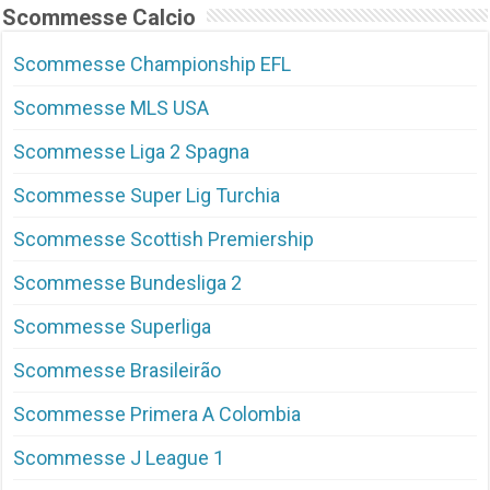
Scommesse Calcio
Scommesse Championship EFL
Scommesse MLS USA
Scommesse Liga 2 Spagna
Scommesse Super Lig Turchia
Scommesse Scottish Premiership
Scommesse Bundesliga 2
Scommesse Superliga
Scommesse Brasileirão
Scommesse Primera A Colombia
Scommesse J League 1