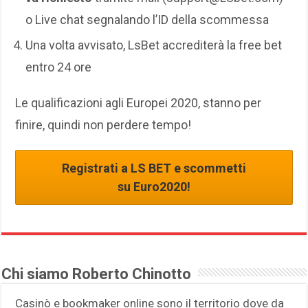
o Live chat segnalando l’ID della scommessa
Una volta avvisato, LsBet accrediterà la free bet
entro 24 ore
Le qualificazioni agli Europei 2020, stanno per
finire, quindi non perdere tempo!
Registrati a LS BET e scommetti
su Euro2020!
Chi siamo Roberto Chinotto
Casinò e bookmaker online sono il territorio dove da