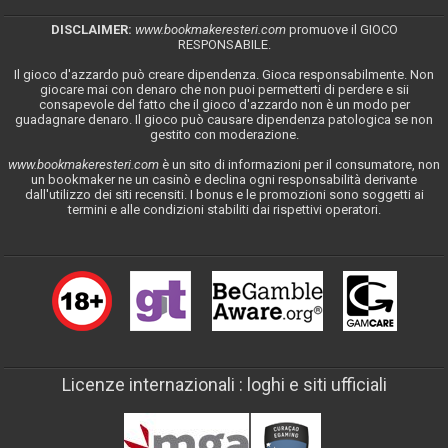
DISCLAIMER:
www.bookmakeresteri.com
promuove il GIOCO
RESPONSABILE.
Il gioco d'azzardo può creare dipendenza. Gioca responsabilmente. Non
giocare mai con denaro che non puoi permetterti di perdere e sii
consapevole del fatto che il gioco d'azzardo non è un modo per
guadagnare denaro. Il gioco può causare dipendenza patologica se non
gestito con moderazione.
www.bookmakeresteri.com
è un sito di informazioni per il consumatore, non
un bookmaker ne un casinò e declina ogni responsabilità derivante
dall'utilizzo dei siti recensiti. I bonus e le promozioni sono soggetti ai
termini e alle condizioni stabiliti dai rispettivi operatori.
Licenze internazionali : loghi e siti ufficiali