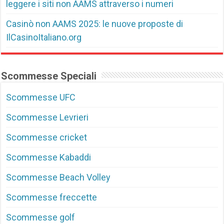
leggere i siti non AAMS attraverso i numeri
Casinò non AAMS 2025: le nuove proposte di
IlCasinoItaliano.org
Scommesse Speciali
Scommesse UFC
Scommesse Levrieri
Scommesse cricket
Scommesse Kabaddi
Scommesse Beach Volley
Scommesse freccette
Scommesse golf