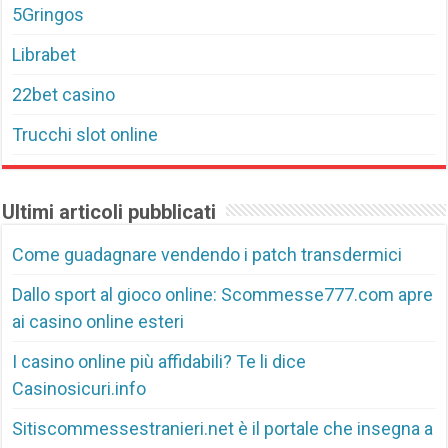
5Gringos
Librabet
22bet casino
Trucchi slot online
Ultimi articoli pubblicati
Come guadagnare vendendo i patch transdermici
Dallo sport al gioco online: Scommesse777.com apre
ai casino online esteri
I casino online più affidabili? Te li dice
Casinosicuri.info
Sitiscommessestranieri.net è il portale che insegna a