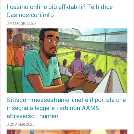
I casino online più affidabili? Te li dice
Casinosicuri.info
9 Maggio 2025
Sitiscommessestranieri.net è il portale che
insegna a leggere i siti non AAMS
attraverso i numeri
20 Aprile 2025