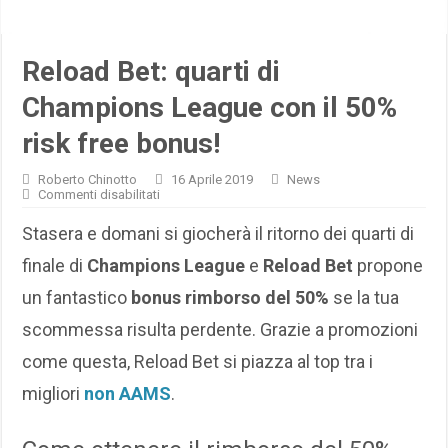
Reload Bet: quarti di
Champions League con il 50%
risk free bonus!
Roberto Chinotto
16 Aprile 2019
News
su
Commenti disabilitati
Reload
Bet:
Stasera e domani si giocherà il ritorno dei quarti di
quarti
di
finale di
Champions League
e
Reload Bet
propone
Champions
League
un fantastico
bonus rimborso del 50%
se la tua
con
il
scommessa risulta perdente. Grazie a promozioni
50%
risk
come questa, Reload Bet si piazza al top tra i
free
bonus!
migliori
non AAMS
.