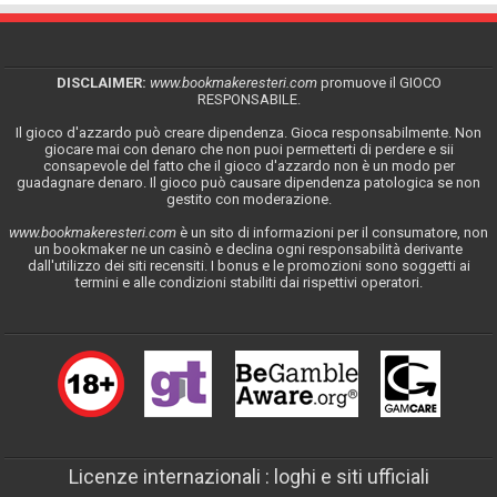
DISCLAIMER:
www.bookmakeresteri.com
promuove il GIOCO
RESPONSABILE.
Il gioco d'azzardo può creare dipendenza. Gioca responsabilmente. Non
giocare mai con denaro che non puoi permetterti di perdere e sii
consapevole del fatto che il gioco d'azzardo non è un modo per
guadagnare denaro. Il gioco può causare dipendenza patologica se non
gestito con moderazione.
www.bookmakeresteri.com
è un sito di informazioni per il consumatore, non
un bookmaker ne un casinò e declina ogni responsabilità derivante
dall'utilizzo dei siti recensiti. I bonus e le promozioni sono soggetti ai
termini e alle condizioni stabiliti dai rispettivi operatori.
Licenze internazionali : loghi e siti ufficiali