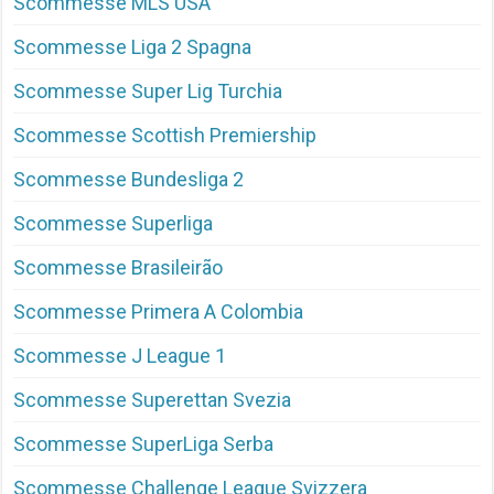
Scommesse MLS USA
Scommesse Liga 2 Spagna
Scommesse Super Lig Turchia
Scommesse Scottish Premiership
Scommesse Bundesliga 2
Scommesse Superliga
Scommesse Brasileirão
Scommesse Primera A Colombia
Scommesse J League 1
Scommesse Superettan Svezia
Scommesse SuperLiga Serba
Scommesse Challenge League Svizzera