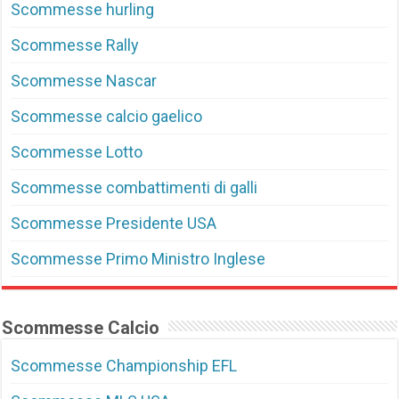
Scommesse hurling
Scommesse Rally
Scommesse Nascar
Scommesse calcio gaelico
Scommesse Lotto
Scommesse combattimenti di galli
Scommesse Presidente USA
Scommesse Primo Ministro Inglese
Scommesse Calcio
Scommesse Championship EFL