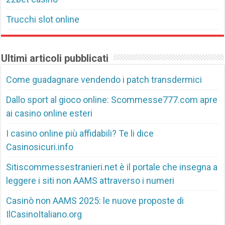
Trucchi slot online
Ultimi articoli pubblicati
Come guadagnare vendendo i patch transdermici
Dallo sport al gioco online: Scommesse777.com apre
ai casino online esteri
I casino online più affidabili? Te li dice
Casinosicuri.info
Sitiscommessestranieri.net è il portale che insegna a
leggere i siti non AAMS attraverso i numeri
Casinò non AAMS 2025: le nuove proposte di
IlCasinoItaliano.org