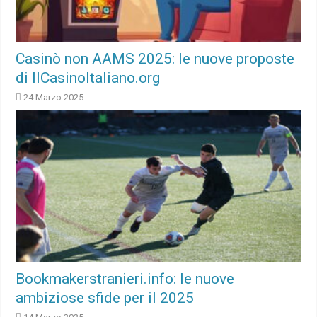
Casinò non AAMS 2025: le nuove proposte
di IlCasinoItaliano.org
24 Marzo 2025
Bookmakerstranieri.info: le nuove
ambiziose sfide per il 2025