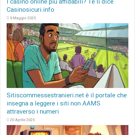
I casino online più affidabili? Te li dice
Casinosicuri.info
9 Maggio 2025
Sitiscommessestranieri.net è il portale che
insegna a leggere i siti non AAMS
attraverso i numeri
20 Aprile 2025