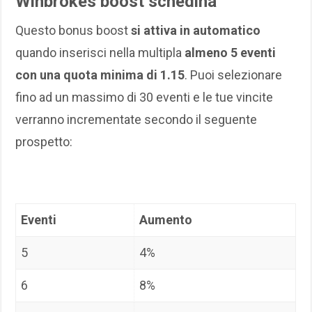
Winbrokes boost schedina
Questo bonus boost
si attiva in automatico
quando inserisci nella multipla
almeno 5 eventi
con una quota minima di 1.15
. Puoi selezionare
fino ad un massimo di 30 eventi e le tue vincite
verranno incrementate secondo il seguente
prospetto:
Eventi
Aumento
5
4%
6
8%