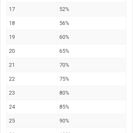
17
52%
18
56%
19
60%
20
65%
21
70%
22
75%
23
80%
24
85%
25
90%