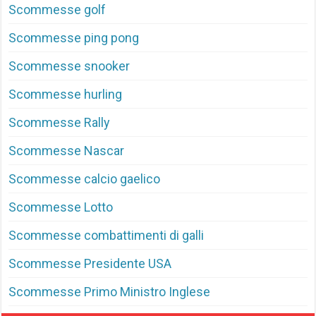
Scommesse golf
Scommesse ping pong
Scommesse snooker
Scommesse hurling
Scommesse Rally
Scommesse Nascar
Scommesse calcio gaelico
Scommesse Lotto
Scommesse combattimenti di galli
Scommesse Presidente USA
Scommesse Primo Ministro Inglese