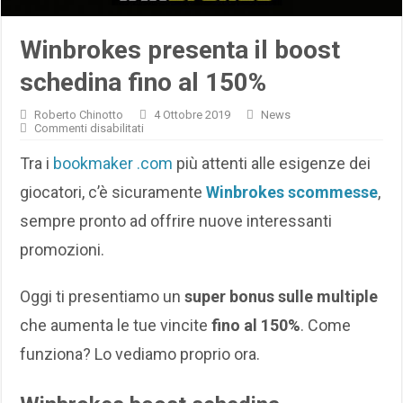
Winbrokes presenta il boost
schedina fino al 150%
Roberto Chinotto
4 Ottobre 2019
News
su
Commenti disabilitati
Winbrokes
presenta
Tra i
bookmaker .com
più attenti alle esigenze dei
il
boost
giocatori, c’è sicuramente
Winbrokes scommesse
,
schedina
fino
sempre pronto ad offrire nuove interessanti
al
150%
promozioni.
Oggi ti presentiamo un
super bonus sulle multiple
che aumenta le tue vincite
fino al 150%
. Come
funziona? Lo vediamo proprio ora.