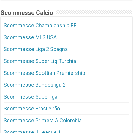
Scommesse Calcio
Scommesse Championship EFL
Scommesse MLS USA
Scommesse Liga 2 Spagna
Scommesse Super Lig Turchia
Scommesse Scottish Premiership
Scommesse Bundesliga 2
Scommesse Superliga
Scommesse Brasileirão
Scommesse Primera A Colombia
Scommesse J League 1