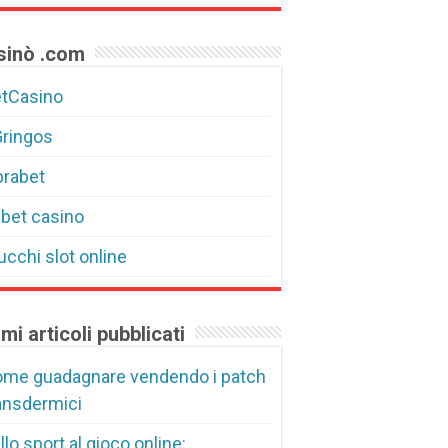
sinò .com
tCasino
ringos
brabet
bet casino
ucchi slot online
imi articoli pubblicati
me guadagnare vendendo i patch
ansdermici
llo sport al gioco online: