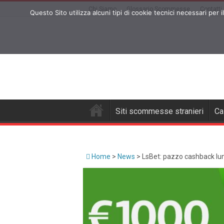
Chi Siamo
Glossario Scommesse
Contatti
Questo Sito utilizza alcuni tipi di cookie tecnici necessari per
Siti scommesse stranieri
Ca
Home
>
News
>
LsBet: pazzo cashback lun