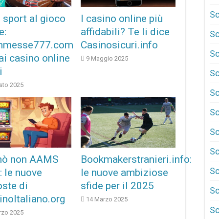
S
 sport al gioco
I casino online più
e:
affidabili? Te li dice
S
mmesse777.com
Casinosicuri.info
Sc
ai casino online
9 Maggio 2025
i
S
sto 2025
S
S
S
Sc
nò non AAMS
Bookmakerstranieri.info:
S
 le nuove
le nuove ambiziose
ste di
sfide per il 2025
S
inoItaliano.org
14 Marzo 2025
Sc
rzo 2025