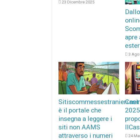
23 Dicembre 2025
Dallo
onlin
Sco
apre 
ester
3 Ago
Sitiscommessestranieri.net
Casi
è il portale che
2025:
insegna a leggere i
propo
siti non AAMS
IlCas
attraverso i numeri
24 Ma