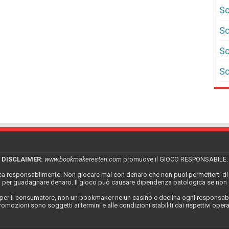
Sc
Sc
Sc
Sc
DISCLAIMER:
www.bookmakeresteri.com
promuove il GIOCO RESPONSABILE.
a responsabilmente. Non giocare mai con denaro che non puoi permetterti di p
per guadagnare denaro. Il gioco può causare dipendenza patologica se non
per il consumatore, non un bookmaker ne un casinò e declina ogni responsabilità 
romozioni sono soggetti ai termini e alle condizioni stabiliti dai rispettivi opera