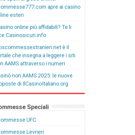
ommesse777.com apre ai casino
line esteri
casino online più affidabili? Te li
ce Casinosicuri.info
tiscommessestranieri.net è il
rtale che insegna a leggere i siti
n AAMS attraverso i numeri
sinò non AAMS 2025: le nuove
oposte di IlCasinoItaliano.org
ommesse Speciali
commesse UFC
ommesse Levrieri