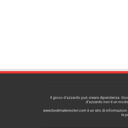
Il gioco d'azzardo può creare dipendenza. Gioc
d'azzardo non è un modo 
www.bookmakeresteri.com
è un sito di informazioni 
le p