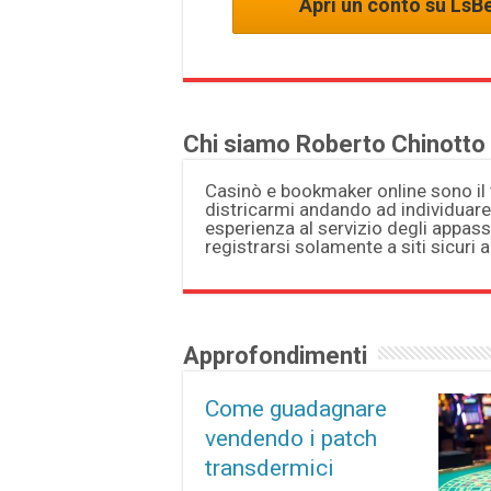
Apri un conto su LsBe
Chi siamo Roberto Chinotto
Casinò e bookmaker online sono il t
districarmi andando ad individuare g
esperienza al servizio degli appas
registrarsi solamente a siti sicuri 
Approfondimenti
Come guadagnare
vendendo i patch
transdermici