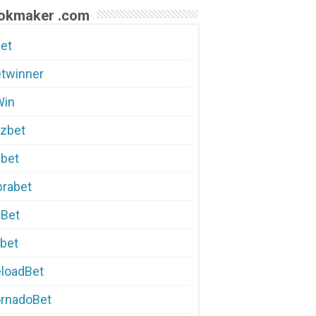
okmaker .com
et
twinner
Win
zbet
bet
brabet
Bet
bet
loadBet
rnadoBet