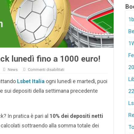
Bo
1b
Be
1
Fe
k lunedì fino a 1000 euro!
20
su
News
Commenti disabilitati
LsBet:
pazzo
Li
tattando
Lsbet Italia
ogni lunedì e martedì, puoi
cashback
lunedì
le sui depositi della settimana precedente
22
fino
a
1000
Ls
euro!
Re
? In pratica è pari al
10% dei depositi netti
, calcolati sottraendo alla somma totale dei
To