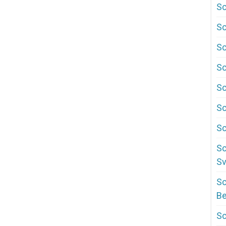
Sc
S
Sc
Sc
S
Sc
Sc
S
Sv
S
Be
Sc