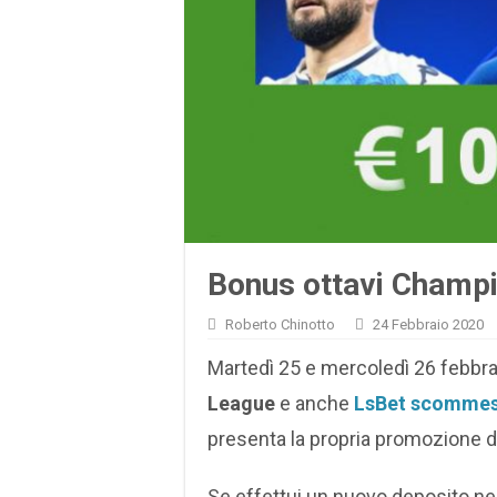
Bonus ottavi Champi
Roberto Chinotto
24 Febbraio 2020
Martedì 25 e mercoledì 26 febbrai
League
e anche
LsBet scomme
presenta la propria promozione d
Se effettui un nuovo deposito ne