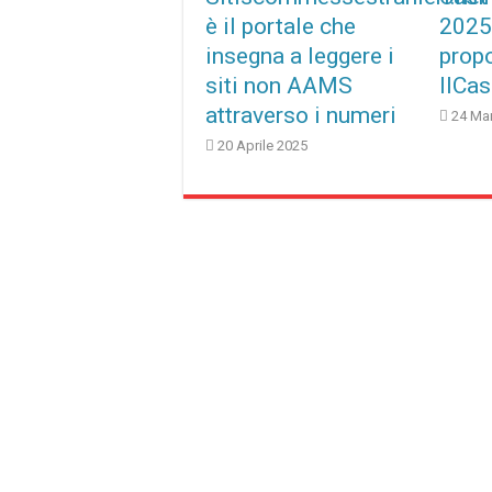
è il portale che
2025:
insegna a leggere i
propo
siti non AAMS
IlCas
attraverso i numeri
24 Ma
20 Aprile 2025