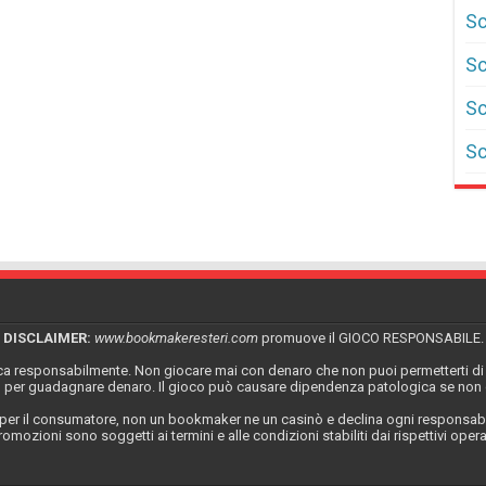
Sc
Sc
Sc
Sc
DISCLAIMER:
www.bookmakeresteri.com
promuove il GIOCO RESPONSABILE.
a responsabilmente. Non giocare mai con denaro che non puoi permetterti di p
per guadagnare denaro. Il gioco può causare dipendenza patologica se non
per il consumatore, non un bookmaker ne un casinò e declina ogni responsabilità 
romozioni sono soggetti ai termini e alle condizioni stabiliti dai rispettivi opera