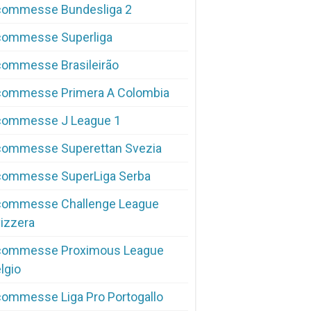
ommesse Bundesliga 2
commesse Superliga
ommesse Brasileirão
ommesse Primera A Colombia
commesse J League 1
ommesse Superettan Svezia
ommesse SuperLiga Serba
commesse Challenge League
izzera
commesse Proximous League
lgio
ommesse Liga Pro Portogallo