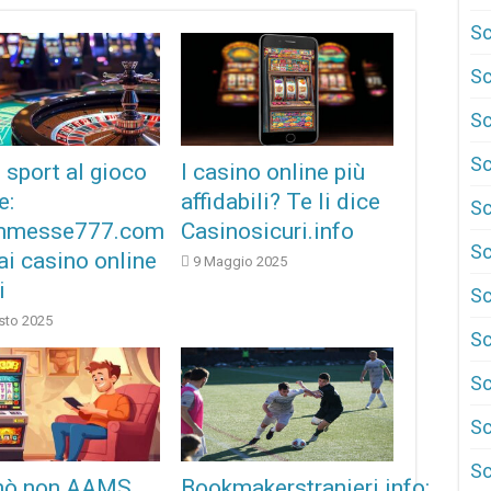
S
S
Sc
S
 sport al gioco
I casino online più
e:
affidabili? Te li dice
S
mmesse777.com
Casinosicuri.info
S
ai casino online
9 Maggio 2025
i
S
sto 2025
Sc
S
S
Sc
nò non AAMS
Bookmakerstranieri.info: