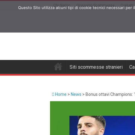
Chi Siamo
Glossario Scommesse
Contatti
Questo Sito utilizza alcuni tipi di cookie tecnici necessari per
Siti scommesse stranieri
Ca
Home
>
News
>
Bonus ottavi Champions: 