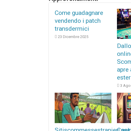
Come guadagnare
vendendo i patch
transdermici
23 Dicembre 2025
Dallo
onlin
Sco
apre 
ester
3 Ago
Sitiscommessestranieri.net
Casi