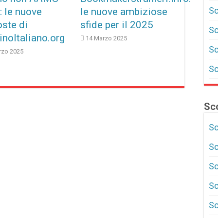
 le nuove
le nuove ambiziose
S
ste di
sfide per il 2025
Sc
inoItaliano.org
14 Marzo 2025
S
rzo 2025
Sc
Sc
S
S
Sc
Sc
Sc