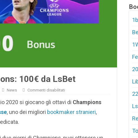
Bo
1b
Be
1
Fe
20
ons: 100€ da LsBet
Li
su
News
Commenti disabilitati
22
Bonus
ottavi
o 2020 si giocano gli ottavi di
Champions
Champions:
Ls
100€
sse
, uno dei migliori
bookmaker stranieri
,
da
LsBet
Re
edicata.
To
i due giorni di Champions, puoi ottenere un