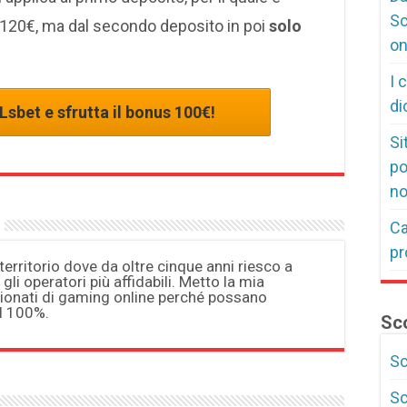
Sc
i 120€, ma dal secondo deposito in poi
solo
on
I 
di
Lsbet e sfrutta il bonus 100€!
Si
po
no
Ca
pr
erritorio dove da oltre cinque anni riesco a
li operatori più affidabili. Metto la mia
sionati di gaming online perché possano
al 100%.
Sc
S
Sc