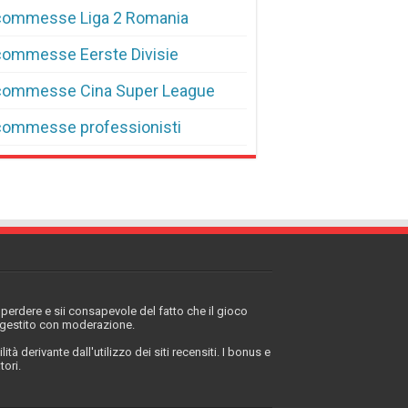
ommesse Liga 2 Romania
ommesse Eerste Divisie
ommesse Cina Super League
ommesse professionisti
erdere e sii consapevole del fatto che il gioco
 gestito con moderazione.
derivante dall'utilizzo dei siti recensiti. I bonus e
tori.