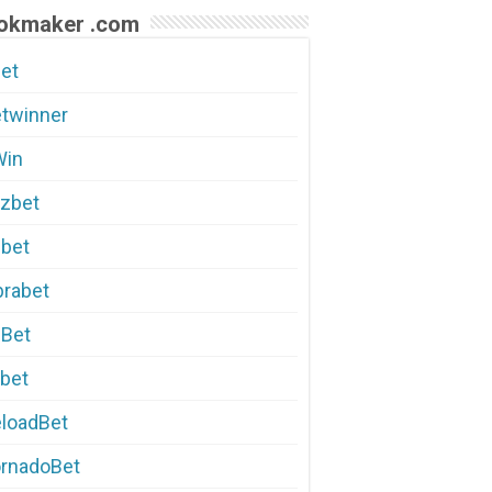
okmaker .com
et
twinner
Win
zbet
bet
brabet
Bet
bet
loadBet
rnadoBet