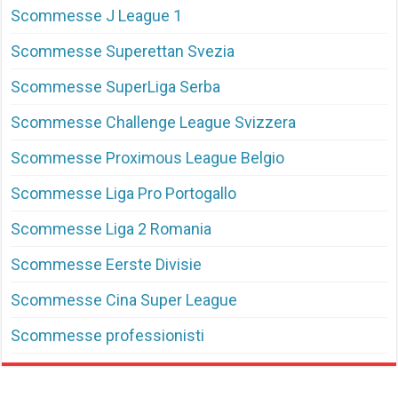
Scommesse J League 1
Scommesse Superettan Svezia
Scommesse SuperLiga Serba
Scommesse Challenge League Svizzera
Scommesse Proximous League Belgio
Scommesse Liga Pro Portogallo
Scommesse Liga 2 Romania
Scommesse Eerste Divisie
Scommesse Cina Super League
Scommesse professionisti