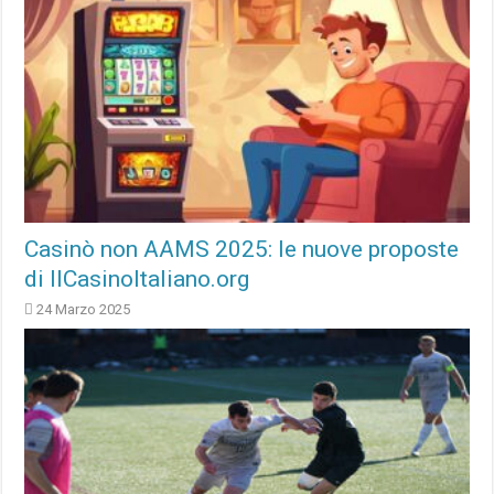
Casinò non AAMS 2025: le nuove proposte
di IlCasinoItaliano.org
24 Marzo 2025