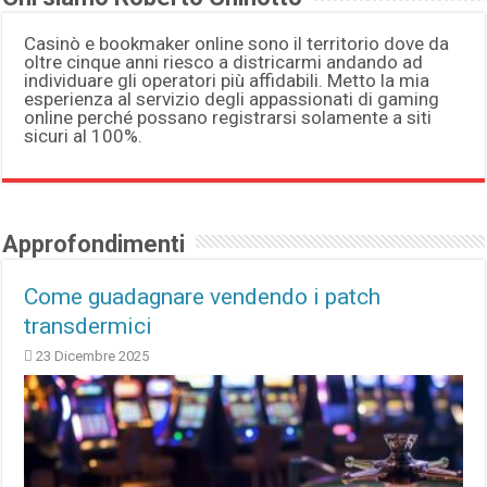
Casinò e bookmaker online sono il territorio dove da
oltre cinque anni riesco a districarmi andando ad
individuare gli operatori più affidabili. Metto la mia
esperienza al servizio degli appassionati di gaming
online perché possano registrarsi solamente a siti
sicuri al 100%.
Approfondimenti
Come guadagnare vendendo i patch
transdermici
23 Dicembre 2025