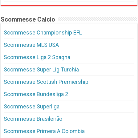
Scommesse Calcio
Scommesse Championship EFL
Scommesse MLS USA
Scommesse Liga 2 Spagna
Scommesse Super Lig Turchia
Scommesse Scottish Premiership
Scommesse Bundesliga 2
Scommesse Superliga
Scommesse Brasileirão
Scommesse Primera A Colombia