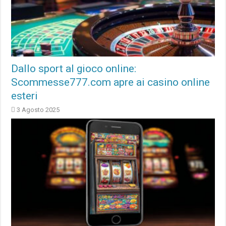
Dallo sport al gioco online:
Scommesse777.com apre ai casino online
esteri
3 Agosto 2025