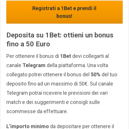
Registrati a 1Bet e prendi il
bonus!
Deposita su 1Bet: ottieni un bonus
fino a 50 Euro
Per ottenere il bonus di
1Bet
devi collegarti al
canale
Telegram
della piattaforma. Una volta
collegato potrei ottenere il bonus del
50%
del tuo
deposito fino ad un massimo di 50€. Sul canale
Telegram potrai ricevere le previsioni dei vari
match e dei suggerimenti e consigli sulle
scommesse da effettuare.
L’importo minimo
da depositare per ottenere il