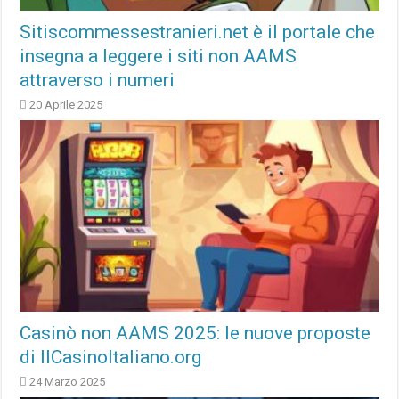
Sitiscommessestranieri.net è il portale che
insegna a leggere i siti non AAMS
attraverso i numeri
20 Aprile 2025
Casinò non AAMS 2025: le nuove proposte
di IlCasinoItaliano.org
24 Marzo 2025