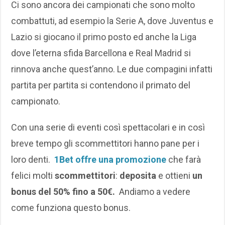
Ci sono ancora dei campionati che sono molto
combattuti, ad esempio la Serie A, dove Juventus e
Lazio si giocano il primo posto ed anche la Liga
dove l’eterna sfida Barcellona e Real Madrid si
rinnova anche quest’anno. Le due compagini infatti
partita per partita si contendono il primato del
campionato.
Con una serie di eventi così spettacolari e in così
breve tempo gli scommettitori hanno pane per i
loro denti.
1Bet offre una
promozione
che farà
felici molti
scommettitori
:
deposita
e ottieni
un
bonus del 50% fino a 50€.
Andiamo a vedere
come funziona questo bonus.