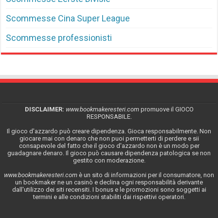
Scommesse Cina Super League
Scommesse professionisti
DISCLAIMER:
www.bookmakeresteri.com
promuove il GIOCO
RESPONSABILE.
Il gioco d'azzardo può creare dipendenza. Gioca responsabilmente. Non
giocare mai con denaro che non puoi permetterti di perdere e sii
consapevole del fatto che il gioco d'azzardo non è un modo per
guadagnare denaro. Il gioco può causare dipendenza patologica se non
gestito con moderazione.
www.bookmakeresteri.com
è un sito di informazioni per il consumatore, non
un bookmaker ne un casinò e declina ogni responsabilità derivante
dall'utilizzo dei siti recensiti. I bonus e le promozioni sono soggetti ai
termini e alle condizioni stabiliti dai rispettivi operatori.