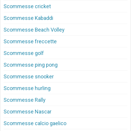
Scommesse cricket
Scommesse Kabaddi
Scommesse Beach Volley
Scommesse freccette
Scommesse golf
Scommesse ping pong
Scommesse snooker
Scommesse hurling
Scommesse Rally
Scommesse Nascar
Scommesse calcio gaelico