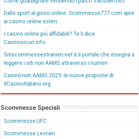
Come guadagnare vendendo i patch transdermici
Dallo sport al gioco online: Scommesse777.com apre
ai casino online esteri
I casino online più affidabili? Te li dice
Casinosicuri.info
Sitiscommessestranieri.net è il portale che insegna a
leggere i siti non AAMS attraverso i numeri
Casinò non AAMS 2025: le nuove proposte di
IlCasinoItaliano.org
Scommesse Speciali
Scommesse UFC
Scommesse Levrieri