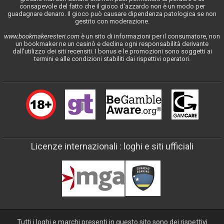
consapevole del fatto che il gioco d'azzardo non è un modo per
guadagnare denaro. Il gioco può causare dipendenza patologica se non
gestito con moderazione.
www.bookmakeresteri.com
è un sito di informazioni per il consumatore, non
un bookmaker ne un casinò e declina ogni responsabilità derivante
dall'utilizzo dei siti recensiti. I bonus e le promozioni sono soggetti ai
termini e alle condizioni stabiliti dai rispettivi operatori.
Licenze internazionali : loghi e siti ufficiali
Tutti i loghi e marchi presenti in questo sito sono dei rispettivi