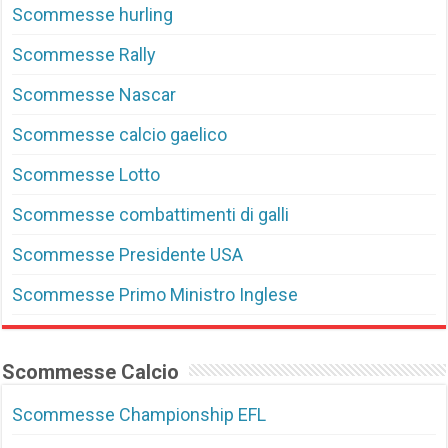
Scommesse hurling
Scommesse Rally
Scommesse Nascar
Scommesse calcio gaelico
Scommesse Lotto
Scommesse combattimenti di galli
Scommesse Presidente USA
Scommesse Primo Ministro Inglese
Scommesse Calcio
Scommesse Championship EFL