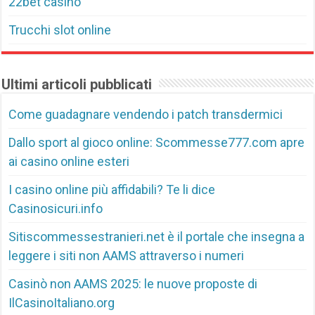
22bet casino
Trucchi slot online
Ultimi articoli pubblicati
Come guadagnare vendendo i patch transdermici
Dallo sport al gioco online: Scommesse777.com apre
ai casino online esteri
I casino online più affidabili? Te li dice
Casinosicuri.info
Sitiscommessestranieri.net è il portale che insegna a
leggere i siti non AAMS attraverso i numeri
Casinò non AAMS 2025: le nuove proposte di
IlCasinoItaliano.org