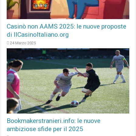
Casinò non AAMS 2025: le nuove proposte
di IlCasinoItaliano.org
24 Marzo 2025
Bookmakerstranieri.info: le nuove
ambiziose sfide per il 2025