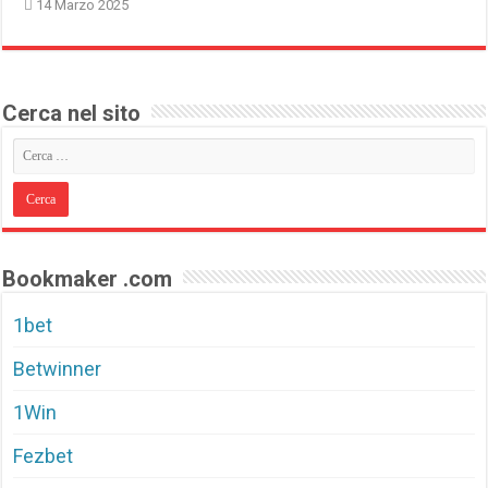
14 Marzo 2025
Cerca nel sito
Bookmaker .com
1bet
Betwinner
1Win
Fezbet