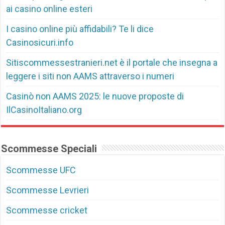
ai casino online esteri
I casino online più affidabili? Te li dice
Casinosicuri.info
Sitiscommessestranieri.net è il portale che insegna a
leggere i siti non AAMS attraverso i numeri
Casinò non AAMS 2025: le nuove proposte di
IlCasinoItaliano.org
Scommesse Speciali
Scommesse UFC
Scommesse Levrieri
Scommesse cricket