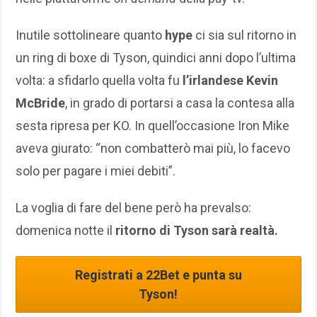
Inutile sottolineare quanto
hype
ci sia sul ritorno in
un ring di boxe di Tyson, quindici anni dopo l’ultima
volta: a sfidarlo quella volta fu
l’irlandese Kevin
McBride
, in grado di portarsi a casa la contesa alla
sesta ripresa per KO. In quell’occasione Iron Mike
aveva giurato: “non combatterò mai più, lo facevo
solo per pagare i miei debiti”.
La voglia di fare del bene però ha prevalso:
domenica notte il
ritorno di Tyson sarà realtà.
Registrati a 22Bet e punta su
Tyson!