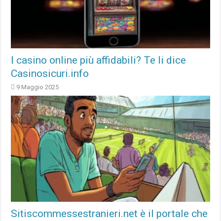
I casino online più affidabili? Te li dice
Casinosicuri.info
9 Maggio 2025
Sitiscommessestranieri.net è il portale che