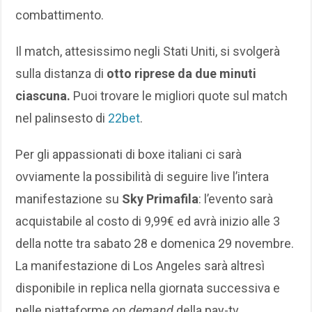
combattimento.
Il match, attesissimo negli Stati Uniti, si svolgerà
sulla distanza di
otto riprese da due minuti
ciascuna.
Puoi trovare le migliori quote sul match
nel palinsesto di
22bet
.
Per gli appassionati di boxe italiani ci sarà
ovviamente la possibilità di seguire live l’intera
manifestazione su
Sky Primafila
: l’evento sarà
acquistabile al costo di 9,99€ ed avrà inizio alle 3
della notte tra sabato 28 e domenica 29 novembre.
La manifestazione di Los Angeles sarà altresì
disponibile in replica nella giornata successiva e
nelle piattaforme
on demand
della pay-tv.