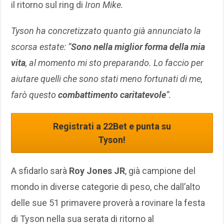
il ritorno sul ring di
Iron Mike.
Tyson ha concretizzato quanto già annunciato la
scorsa estate: “
Sono nella miglior forma della mia
vita
, al momento mi sto preparando. Lo faccio per
aiutare quelli che sono stati meno fortunati di me,
farò questo
combattimento caritatevole
”.
Registrati a 22Bet e punta su
Tyson!
A sfidarlo sarà
Roy Jones JR
, già campione del
mondo in diverse categorie di peso, che dall’alto
delle sue 51 primavere proverà a rovinare la festa
di Tyson nella sua serata di ritorno al