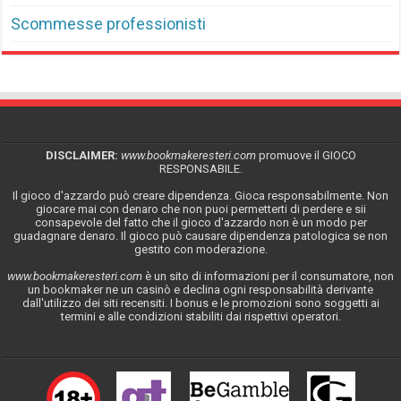
Scommesse professionisti
DISCLAIMER:
www.bookmakeresteri.com
promuove il GIOCO
RESPONSABILE.
Il gioco d'azzardo può creare dipendenza. Gioca responsabilmente. Non
giocare mai con denaro che non puoi permetterti di perdere e sii
consapevole del fatto che il gioco d'azzardo non è un modo per
guadagnare denaro. Il gioco può causare dipendenza patologica se non
gestito con moderazione.
www.bookmakeresteri.com
è un sito di informazioni per il consumatore, non
un bookmaker ne un casinò e declina ogni responsabilità derivante
dall'utilizzo dei siti recensiti. I bonus e le promozioni sono soggetti ai
termini e alle condizioni stabiliti dai rispettivi operatori.