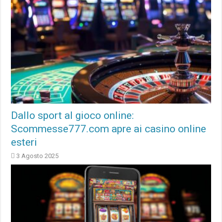
Dallo sport al gioco online:
Scommesse777.com apre ai casino online
esteri
3 Agosto 2025