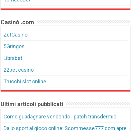
Casinò .com
ZetCasino
5Gringos
Librabet
22bet casino
Trucchi slot online
Ultimi articoli pubblicati
Come guadagnare vendendo i patch transdermici
Dallo sport al gioco online: Scommesse777.com apre