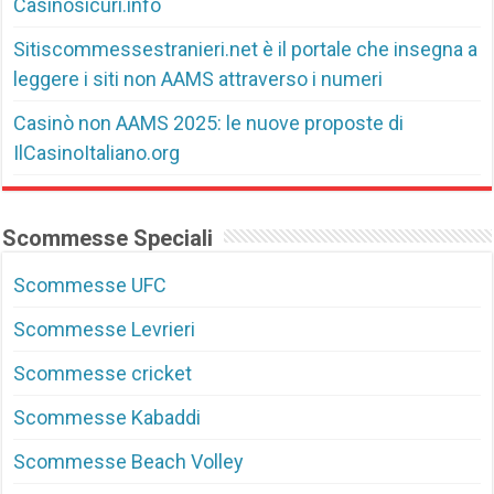
Casinosicuri.info
Sitiscommessestranieri.net è il portale che insegna a
leggere i siti non AAMS attraverso i numeri
Casinò non AAMS 2025: le nuove proposte di
IlCasinoItaliano.org
Scommesse Speciali
Scommesse UFC
Scommesse Levrieri
Scommesse cricket
Scommesse Kabaddi
Scommesse Beach Volley