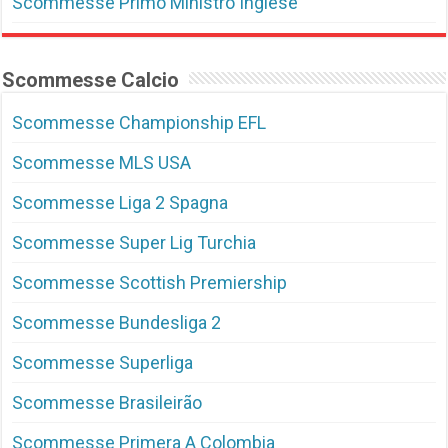
Scommesse Primo Ministro Inglese
Scommesse Calcio
Scommesse Championship EFL
Scommesse MLS USA
Scommesse Liga 2 Spagna
Scommesse Super Lig Turchia
Scommesse Scottish Premiership
Scommesse Bundesliga 2
Scommesse Superliga
Scommesse Brasileirão
Scommesse Primera A Colombia