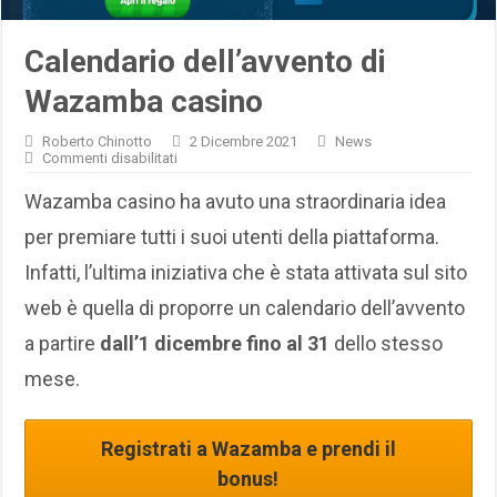
Calendario dell’avvento di
Wazamba casino
Roberto Chinotto
2 Dicembre 2021
News
su
Commenti disabilitati
Calendario
dell’avvento
Wazamba casino ha avuto una straordinaria idea
di
Wazamba
per premiare tutti i suoi utenti della piattaforma.
casino
Infatti, l’ultima iniziativa che è stata attivata sul sito
web è quella di proporre un calendario dell’avvento
a partire
dall’1 dicembre fino al 31
dello stesso
mese.
Registrati a Wazamba e prendi il
bonus!