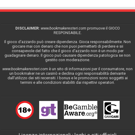
DISCLAIMER:
www.bookmakeresteri.com
promuove il GIOCO
RESPONSABILE.
Il gioco d'azzardo può creare dipendenza. Gioca responsabilmente. Non
giocare mai con denaro che non puoi permetterti di perdere e sii
consapevole del fatto che il gioco d'azzardo non è un modo per
guadagnare denaro. Il gioco può causare dipendenza patologica se non
gestito con moderazione.
www.bookmakeresteri.com
è un sito di informazioni per il consumatore, non
un bookmaker ne un casinò e declina ogni responsabilità derivante
dall'utilizzo dei siti recensiti. I bonus e le promozioni sono soggetti ai
termini e alle condizioni stabiliti dai rispettivi operatori.