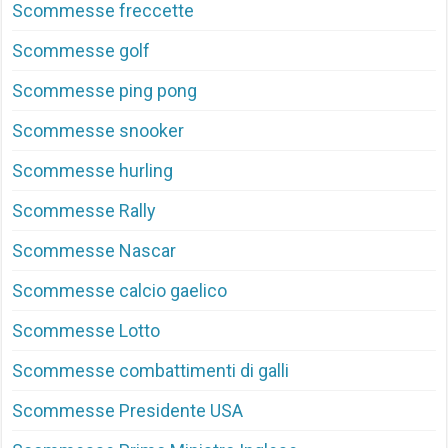
Scommesse freccette
Scommesse golf
Scommesse ping pong
Scommesse snooker
Scommesse hurling
Scommesse Rally
Scommesse Nascar
Scommesse calcio gaelico
Scommesse Lotto
Scommesse combattimenti di galli
Scommesse Presidente USA