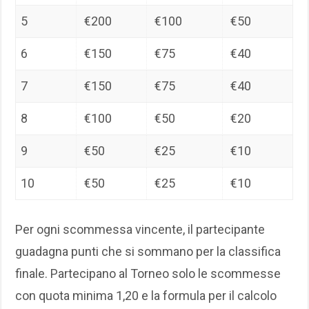
5
€200
€100
€50
6
€150
€75
€40
7
€150
€75
€40
8
€100
€50
€20
9
€50
€25
€10
10
€50
€25
€10
Per ogni scommessa vincente, il partecipante
guadagna punti che si sommano per la classifica
finale. Partecipano al Torneo solo le scommesse
con quota minima 1,20 e la formula per il calcolo