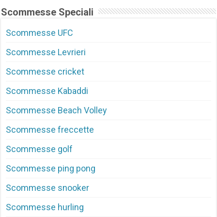
Scommesse Speciali
Scommesse UFC
Scommesse Levrieri
Scommesse cricket
Scommesse Kabaddi
Scommesse Beach Volley
Scommesse freccette
Scommesse golf
Scommesse ping pong
Scommesse snooker
Scommesse hurling