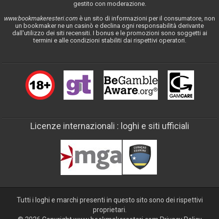
gestito con moderazione.
www.bookmakeresteri.com
è un sito di informazioni per il consumatore, non
un bookmaker ne un casinò e declina ogni responsabilità derivante
dall'utilizzo dei siti recensiti. I bonus e le promozioni sono soggetti ai
termini e alle condizioni stabiliti dai rispettivi operatori.
Licenze internazionali : loghi e siti ufficiali
Tutti i loghi e marchi presenti in questo sito sono dei rispettivi
proprietari.