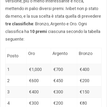
versione, più o meno interessante e ricca,
mettendo in palio diversi premi. Ivibet non p stato
da meno, e la sua scelta è stata quella di prevedere
tre classifiche
: Bronzo, Argento e Oro. Ogni
classifica ha
10 premi
ciascuna secondo la tabella
seguente:
Oro
Argento
Bronzo
Posto
1
€1,000
€700
€400
2
€600
€450
€200
3
€400
€300
€150
4
€300
€200
€80