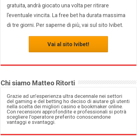
gratuita, andrà giocato una volta per ritirare
l’eventuale vincita. La free bet ha durata massima
di tre giorni. Per saperne di più, vai sul sito Ivibet.
Vai al sito Ivibet!
Chi siamo Matteo Ritorti
Grazie ad un'esperienza ultra decennale nei settori
del gaming e del betting ho deciso di aiutare gli utenti
nella scelta dei migliori casino e bookmaker online.
Con recensioni approfondite e professionali si potrà
scegliere l'operatore preferito conoscendone
vantaggi e svantaggi.