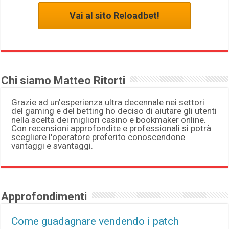
Vai al sito Reloadbet!
Chi siamo Matteo Ritorti
Grazie ad un'esperienza ultra decennale nei settori
del gaming e del betting ho deciso di aiutare gli utenti
nella scelta dei migliori casino e bookmaker online.
Con recensioni approfondite e professionali si potrà
scegliere l'operatore preferito conoscendone
vantaggi e svantaggi.
Approfondimenti
Come guadagnare vendendo i patch