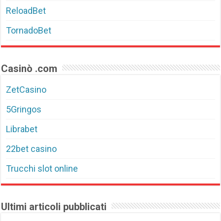
ReloadBet
TornadoBet
Casinò .com
ZetCasino
5Gringos
Librabet
22bet casino
Trucchi slot online
Ultimi articoli pubblicati