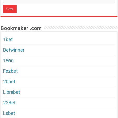
Bookmaker .com
1bet
Betwinner
1Win
Fezbet
20bet
Librabet
22Bet
Lsbet