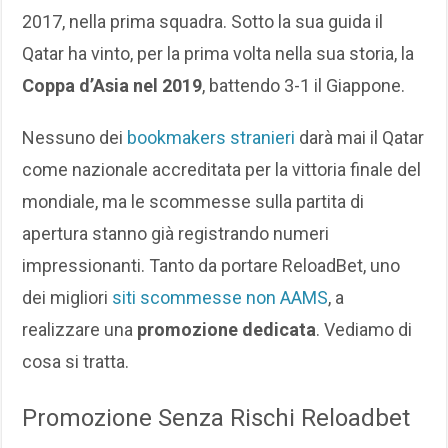
2017, nella prima squadra. Sotto la sua guida il
Qatar ha vinto, per la prima volta nella sua storia, la
Coppa d’Asia nel 2019
, battendo 3-1 il Giappone.
Nessuno dei
bookmakers stranieri
darà mai il Qatar
come nazionale accreditata per la vittoria finale del
mondiale, ma le scommesse sulla partita di
apertura stanno già registrando numeri
impressionanti. Tanto da portare ReloadBet, uno
dei migliori
siti scommesse non AAMS
, a
realizzare una
promozione dedicata
. Vediamo di
cosa si tratta.
Promozione Senza Rischi Reloadbet