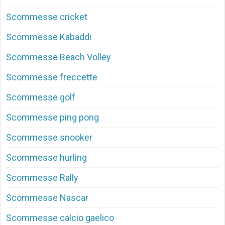
Scommesse cricket
Scommesse Kabaddi
Scommesse Beach Volley
Scommesse freccette
Scommesse golf
Scommesse ping pong
Scommesse snooker
Scommesse hurling
Scommesse Rally
Scommesse Nascar
Scommesse calcio gaelico