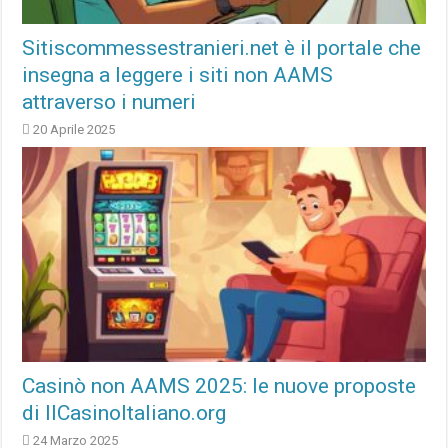
Sitiscommessestranieri.net è il portale che
insegna a leggere i siti non AAMS
attraverso i numeri
20 Aprile 2025
Casinò non AAMS 2025: le nuove proposte
di IlCasinoItaliano.org
24 Marzo 2025