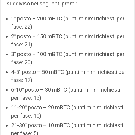
suddiviso nei seguenti premi:
1° posto – 200 mBTC (punti minimi richiesti per
fase: 22)
2° posto – 150 mBTC (punti minimi richiesti per
fase: 21)
3° posto – 100 mBTC (punti minimi richiesti per
fase: 20)
4-5° posto – 50 mBTC (punti minimi richiesti per
fase: 17)
6-10° posto – 30 mBTC (punti minimi richiesti
per fase: 13)
11-20° posto – 20 mBTC (punti minimi richiesti
per fase: 10)
21-30° posto – 10 mBTC (punti minimi richiesti
per fase: 5)