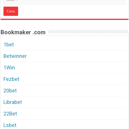
Bookmaker .com
1bet
Betwinner
1Win
Fezbet
20bet
Librabet
22Bet
Lsbet