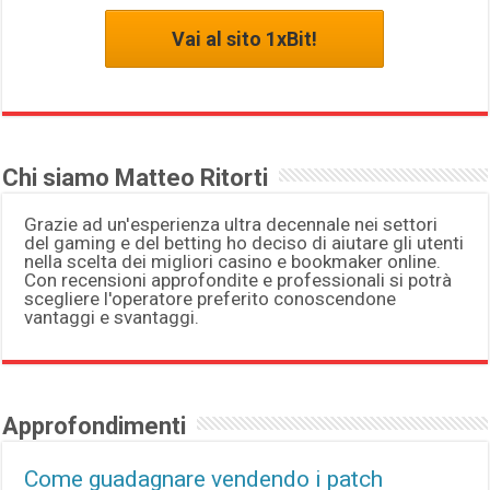
Vai al sito 1xBit!
Chi siamo Matteo Ritorti
Grazie ad un'esperienza ultra decennale nei settori
del gaming e del betting ho deciso di aiutare gli utenti
nella scelta dei migliori casino e bookmaker online.
Con recensioni approfondite e professionali si potrà
scegliere l'operatore preferito conoscendone
vantaggi e svantaggi.
Approfondimenti
Come guadagnare vendendo i patch