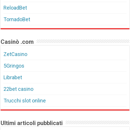
ReloadBet
TornadoBet
Casinò .com
ZetCasino
5Gringos
Librabet
22bet casino
Trucchi slot online
Ultimi articoli pubblicati