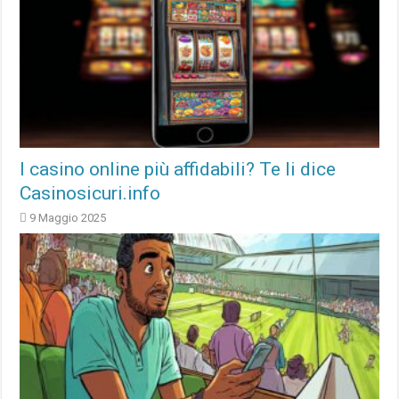
I casino online più affidabili? Te li dice
Casinosicuri.info
9 Maggio 2025