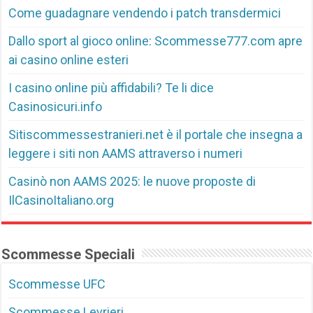
Come guadagnare vendendo i patch transdermici
Dallo sport al gioco online: Scommesse777.com apre
ai casino online esteri
I casino online più affidabili? Te li dice
Casinosicuri.info
Sitiscommessestranieri.net è il portale che insegna a
leggere i siti non AAMS attraverso i numeri
Casinò non AAMS 2025: le nuove proposte di
IlCasinoItaliano.org
Scommesse Speciali
Scommesse UFC
Scommesse Levrieri