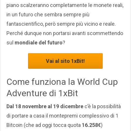
piano scalzeranno completamente le monete reali,
in un futuro che sembra sempre più
fantascientifico, però sempre più vicino e reale.
Perché dunque non portarsi avanti scommettendo
sul
mondiale del futuro
?
Vai al sito 1xBit!
Come funziona la World Cup
Adventure di 1xBit
Dal 18 novembre al 19 dicembre
c’è la possibilità
di portare a casa il montepremi complessivo di 1
Bitcoin (che ad oggi tocca quota
16.258€
)