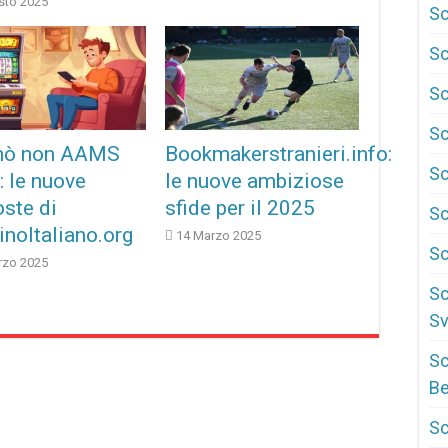
sto 2025
Sc
S
Sc
Sc
nò non AAMS
Bookmakerstranieri.info:
S
 le nuove
le nuove ambiziose
ste di
sfide per il 2025
Sc
inoItaliano.org
14 Marzo 2025
Sc
rzo 2025
S
Sv
S
Be
Sc