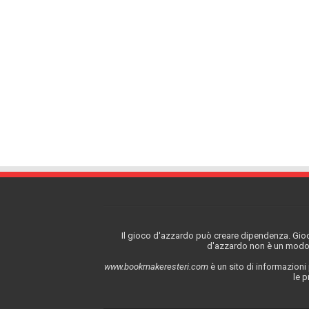
Il gioco d'azzardo può creare dipendenza. Gioc
d'azzardo non è un modo 
www.bookmakeresteri.com
è un sito di informazioni 
le p