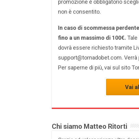
promozione è obbligatorio scegli
non è consentito.
In caso di scommessa perdent
fino a un massimo di 100€.
Tale 
dovrà essere richiesto tramite Li
support@tornadobet.com. Verrà po
Per saperne di più, vai sul sito T
Vai a
Chi siamo Matteo Ritorti