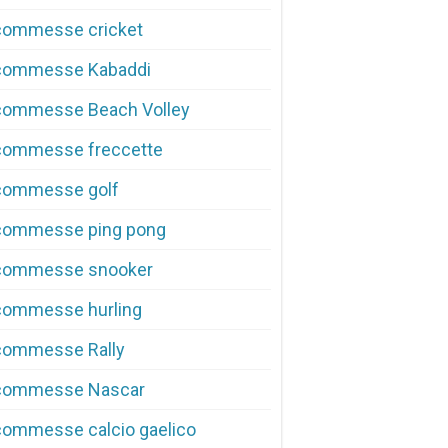
commesse cricket
commesse Kabaddi
ommesse Beach Volley
commesse freccette
commesse golf
commesse ping pong
commesse snooker
ommesse hurling
commesse Rally
commesse Nascar
ommesse calcio gaelico