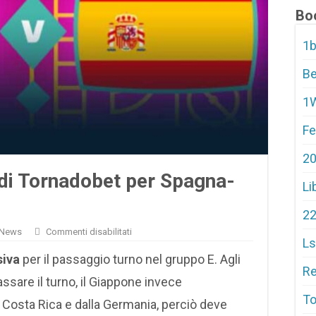
Bo
1b
Be
1
Fe
20
 di Tornadobet per Spagna-
Li
22
su
News
Commenti disabilitati
Ls
Sforzo
senza
siva
per il passaggio turno nel gruppo E. Agli
Rischi
Re
di
ssare il turno, il Giappone invece
Tornadobet
per
To
l Costa Rica e dalla Germania, perciò deve
Spagna-
Giappone