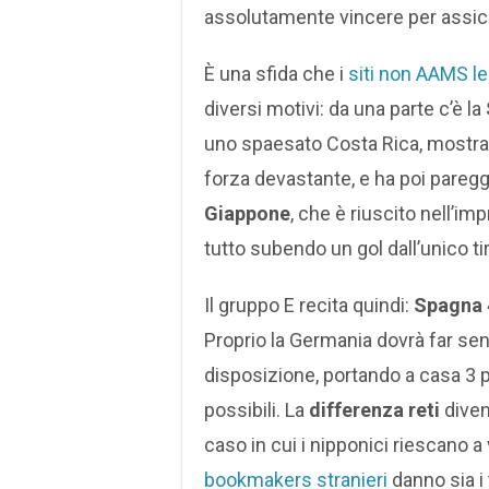
assolutamente vincere per assicur
È una sfida che i
siti non AAMS le
diversi motivi: da una parte c’è la
uno spaesato Costa Rica, mostrand
forza devastante, e ha poi pareggia
Giappone
, che è riuscito nell’i
tutto subendo un gol dall’unico ti
Il gruppo E recita quindi:
Spagna 4
Proprio la Germania dovrà far sent
disposizione, portando a casa 3 p
possibili. La
differenza reti
diven
caso in cui i nipponici riescano a 
bookmakers stranieri
danno sia i