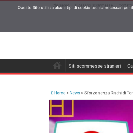
Chi Siamo
Glossario Scommesse
Contatti
Questo Sito utilizza alcuni tipi di cookie tecnici necessari per
Siti scommesse stranieri
Ca
Home
>
News
>
Sforzo senza Rischi di T