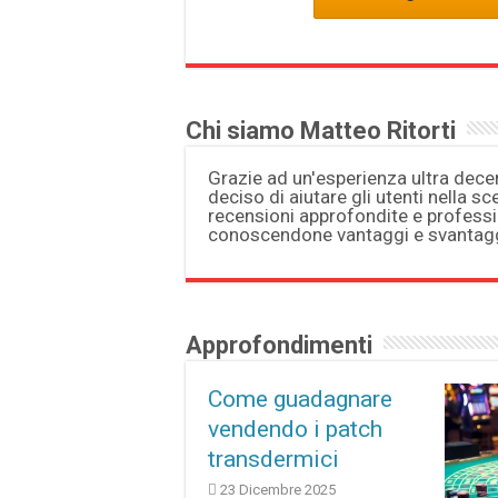
Chi siamo Matteo Ritorti
Grazie ad un'esperienza ultra decen
deciso di aiutare gli utenti nella s
recensioni approfondite e professio
conoscendone vantaggi e svantagg
Approfondimenti
Come guadagnare
vendendo i patch
transdermici
23 Dicembre 2025