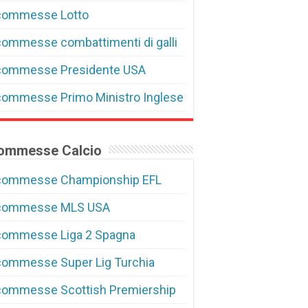
commesse Lotto
ommesse combattimenti di galli
commesse Presidente USA
ommesse Primo Ministro Inglese
ommesse Calcio
commesse Championship EFL
commesse MLS USA
ommesse Liga 2 Spagna
ommesse Super Lig Turchia
ommesse Scottish Premiership