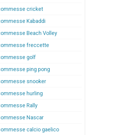
commesse cricket
commesse Kabaddi
ommesse Beach Volley
commesse freccette
commesse golf
commesse ping pong
commesse snooker
ommesse hurling
commesse Rally
commesse Nascar
ommesse calcio gaelico