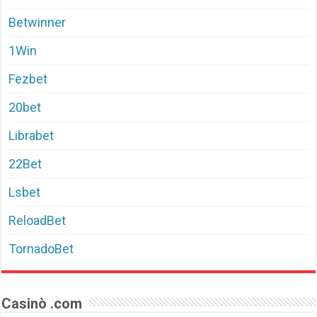
Betwinner
1Win
Fezbet
20bet
Librabet
22Bet
Lsbet
ReloadBet
TornadoBet
Casinò .com