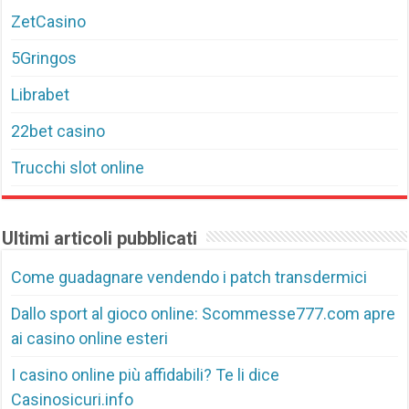
ZetCasino
5Gringos
Librabet
22bet casino
Trucchi slot online
Ultimi articoli pubblicati
Come guadagnare vendendo i patch transdermici
Dallo sport al gioco online: Scommesse777.com apre
ai casino online esteri
I casino online più affidabili? Te li dice
Casinosicuri.info