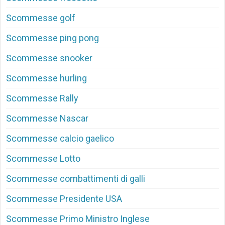
Scommesse golf
Scommesse ping pong
Scommesse snooker
Scommesse hurling
Scommesse Rally
Scommesse Nascar
Scommesse calcio gaelico
Scommesse Lotto
Scommesse combattimenti di galli
Scommesse Presidente USA
Scommesse Primo Ministro Inglese