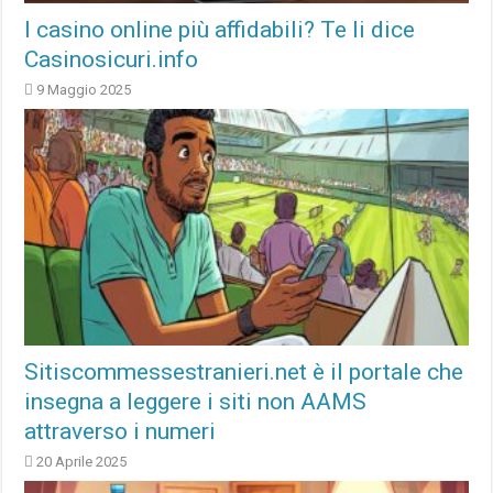
I casino online più affidabili? Te li dice
Casinosicuri.info
9 Maggio 2025
Sitiscommessestranieri.net è il portale che
insegna a leggere i siti non AAMS
attraverso i numeri
20 Aprile 2025