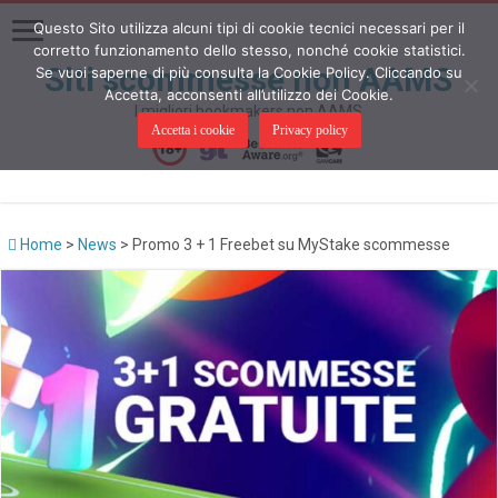
Questo Sito utilizza alcuni tipi di cookie tecnici necessari per il
corretto funzionamento dello stesso, nonché cookie statistici.
Siti scommesse non AAMS
Se vuoi saperne di più consulta la Cookie Policy. Cliccando su
Accetta, acconsenti all’utilizzo dei Cookie.
I migliori bookmakers non AAMS
Accetta i cookie
Privacy policy
Home
>
News
>
Promo 3 + 1 Freebet su MyStake scommesse