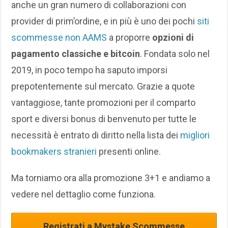
anche un gran numero di collaborazioni con
provider di prim’ordine, e in più è uno dei pochi
siti
scommesse non AAMS
a proporre
opzioni di
pagamento classiche e bitcoin
. Fondata solo nel
2019, in poco tempo ha saputo imporsi
prepotentemente sul mercato. Grazie a quote
vantaggiose, tante promozioni per il comparto
sport e diversi bonus di benvenuto per tutte le
necessità è entrato di diritto nella lista dei
migliori
bookmakers stranieri
presenti online.
Ma torniamo ora alla promozione 3+1 e andiamo a
vedere nel dettaglio come funziona.
Registrati a Mystake Scommesse