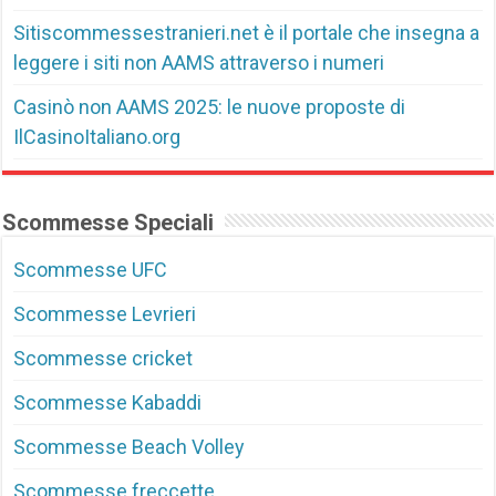
Sitiscommessestranieri.net è il portale che insegna a
leggere i siti non AAMS attraverso i numeri
Casinò non AAMS 2025: le nuove proposte di
IlCasinoItaliano.org
Scommesse Speciali
Scommesse UFC
Scommesse Levrieri
Scommesse cricket
Scommesse Kabaddi
Scommesse Beach Volley
Scommesse freccette