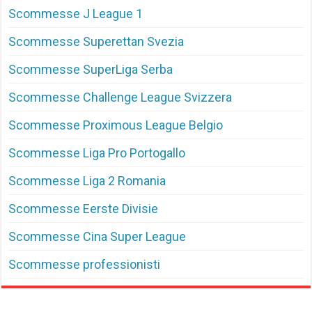
Scommesse J League 1
Scommesse Superettan Svezia
Scommesse SuperLiga Serba
Scommesse Challenge League Svizzera
Scommesse Proximous League Belgio
Scommesse Liga Pro Portogallo
Scommesse Liga 2 Romania
Scommesse Eerste Divisie
Scommesse Cina Super League
Scommesse professionisti