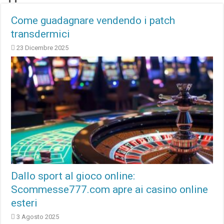
Come guadagnare vendendo i patch
transdermici
23 Dicembre 2025
Dallo sport al gioco online:
Scommesse777.com apre ai casino online
esteri
3 Agosto 2025