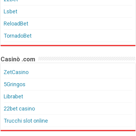
Lsbet
ReloadBet
TornadoBet
Casinò .com
ZetCasino
5Gringos
Librabet
22bet casino
Trucchi slot online