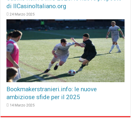
di IlCasinoItaliano.org
24 Marzo 2025
Bookmakerstranieri.info: le nuove
ambiziose sfide per il 2025
14 Marzo 2025