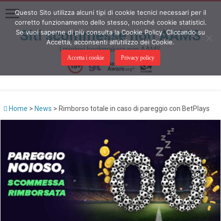
Questo Sito utilizza alcuni tipi di cookie tecnici necessari per il
corretto funzionamento dello stesso, nonché cookie statistici.
Siti scommesse non AAMS
Se vuoi saperne di più consulta la Cookie Policy. Cliccando su
Accetta, acconsenti all’utilizzo dei Cookie.
I migliori bookmakers non AAMS
Accetta i cookie
Privacy policy
Home
>
News
>
Rimborso totale in caso di pareggio con BetPlays