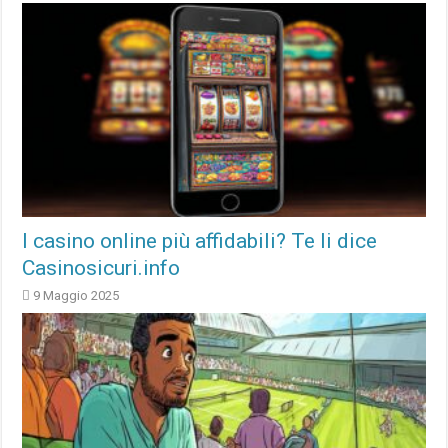
I casino online più affidabili? Te li dice
Casinosicuri.info
9 Maggio 2025