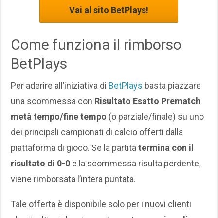
Vai al sito BetPlays!
Come funziona il rimborso
BetPlays
Per aderire all’iniziativa di
BetPlays
basta piazzare
una scommessa con
Risultato Esatto Prematch
metà tempo/fine tempo
(o parziale/finale) su uno
dei principali campionati di calcio offerti dalla
piattaforma di gioco. Se la partita
termina con il
risultato di 0-0
e la scommessa risulta perdente,
viene rimborsata l’intera puntata.
Tale offerta è disponibile solo per i nuovi clienti