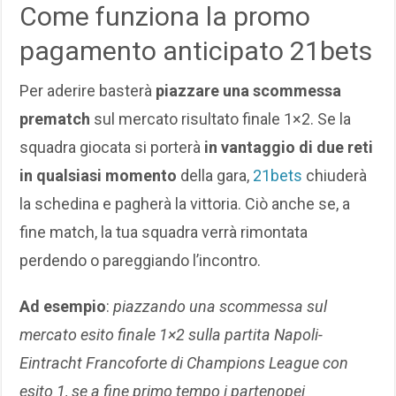
Come funziona la promo
pagamento anticipato 21bets
Per aderire basterà
piazzare una scommessa
prematch
sul mercato risultato finale 1×2. Se la
squadra giocata si porterà
in vantaggio di due reti
in qualsiasi momento
della gara,
21bets
chiuderà
la schedina e pagherà la vittoria. Ciò anche se, a
fine match, la tua squadra verrà rimontata
perdendo o pareggiando l’incontro.
Ad esempio
:
piazzando una scommessa sul
mercato esito finale 1×2 sulla partita Napoli-
Eintracht Francoforte di Champions League con
esito 1, se a fine primo tempo i partenopei