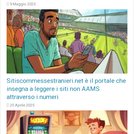
9 Maggio 2025
Sitiscommessestranieri.net è il portale che
insegna a leggere i siti non AAMS
attraverso i numeri
20 Aprile 2025