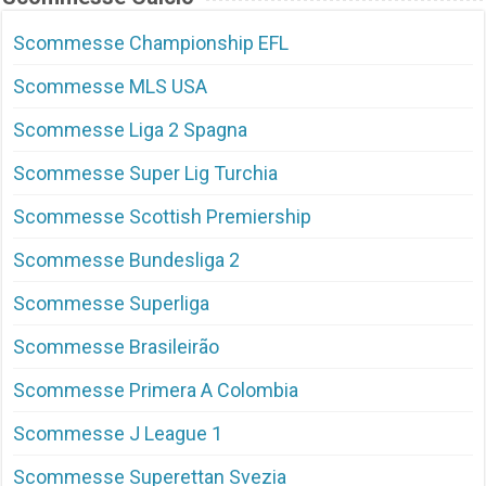
Scommesse Championship EFL
Scommesse MLS USA
Scommesse Liga 2 Spagna
Scommesse Super Lig Turchia
Scommesse Scottish Premiership
Scommesse Bundesliga 2
Scommesse Superliga
Scommesse Brasileirão
Scommesse Primera A Colombia
Scommesse J League 1
Scommesse Superettan Svezia