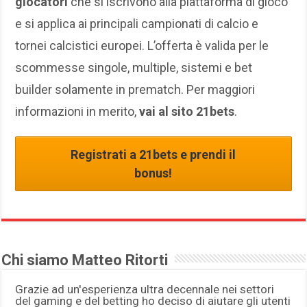
giocatori
che si iscrivono alla piattaforma di gioco
e si applica ai principali campionati di calcio e
tornei calcistici europei. L’offerta è valida per le
scommesse singole, multiple, sistemi e bet
builder solamente in prematch. Per maggiori
informazioni in merito,
vai al sito 21bets
.
Registrati a 21bets e prendi il
bonus!
Chi siamo Matteo Ritorti
Grazie ad un'esperienza ultra decennale nei settori
del gaming e del betting ho deciso di aiutare gli utenti