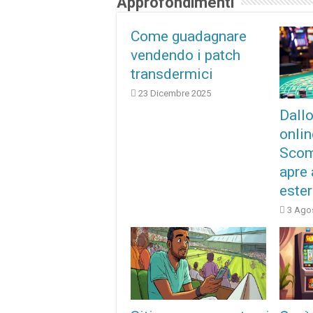
Approfondimenti
Come guadagnare
vendendo i patch
transdermici
23 Dicembre 2025
Dallo
onlin
Sco
apre 
ester
3 Ago