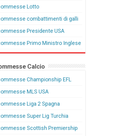
commesse Lotto
ommesse combattimenti di galli
commesse Presidente USA
ommesse Primo Ministro Inglese
ommesse Calcio
commesse Championship EFL
commesse MLS USA
ommesse Liga 2 Spagna
ommesse Super Lig Turchia
ommesse Scottish Premiership