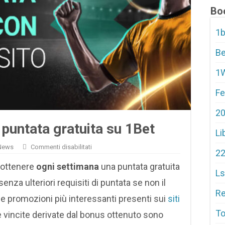
Bo
1b
Be
1
Fe
20
puntata gratuita su 1Bet
Li
su
News
Commenti disabilitati
22
Come
ottenere
 ottenere
ogni settimana
una puntata gratuita
5€
Ls
di
senza ulteriori requisiti di puntata se non il
puntata
gratuita
Re
lle promozioni più interessanti presenti sui
siti
su
1Bet
To
 vincite derivate dal bonus ottenuto sono