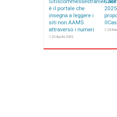
Sitiscommessestranieri.net
Casi
è il portale che
2025:
insegna a leggere i
propo
siti non AAMS
IlCas
attraverso i numeri
24 Ma
20 Aprile 2025