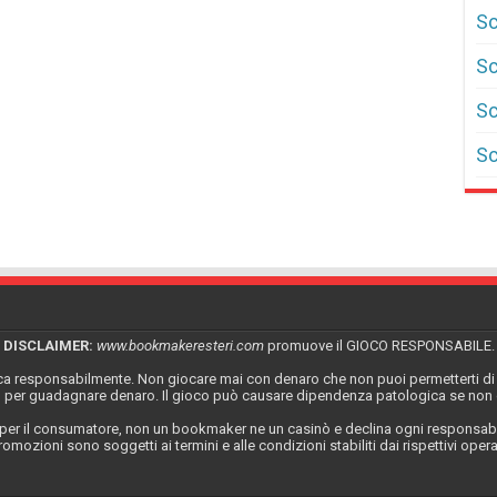
Sc
Sc
Sc
Sc
DISCLAIMER:
www.bookmakeresteri.com
promuove il GIOCO RESPONSABILE.
a responsabilmente. Non giocare mai con denaro che non puoi permetterti di p
per guadagnare denaro. Il gioco può causare dipendenza patologica se non
per il consumatore, non un bookmaker ne un casinò e declina ogni responsabilità 
romozioni sono soggetti ai termini e alle condizioni stabiliti dai rispettivi opera