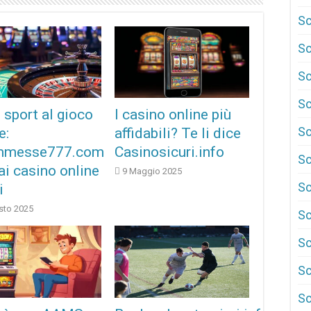
S
S
Sc
S
 sport al gioco
I casino online più
S
e:
affidabili? Te li dice
mmesse777.com
Casinosicuri.info
S
ai casino online
9 Maggio 2025
S
i
sto 2025
Sc
S
S
Sc