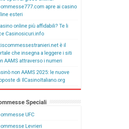
ommesse777.com apre ai casino
line esteri
casino online più affidabili? Te li
ce Casinosicuri.info
tiscommessestranieri.net è il
rtale che insegna a leggere i siti
n AAMS attraverso i numeri
sinò non AAMS 2025: le nuove
oposte di IlCasinoItaliano.org
ommesse Speciali
commesse UFC
ommesse Levrieri