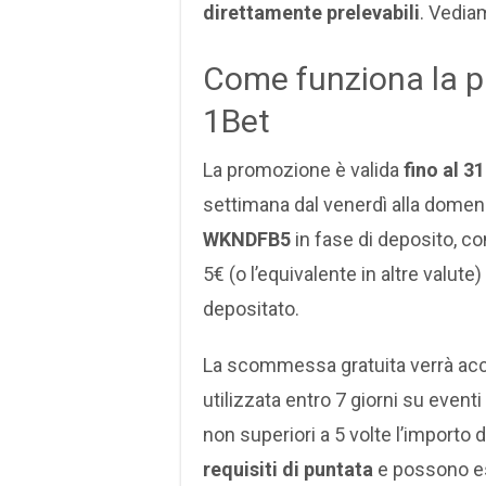
direttamente prelevabili
. Vedi
Come funziona la p
1Bet
La promozione è valida
fino al 3
settimana dal venerdì alla domen
WKNDFB5
in fase di deposito, c
5€ (o l’equivalente in altre valute
depositato.
La scommessa gratuita verrà ac
utilizzata entro 7 giorni su even
non superiori a 5 volte l’importo d
requisiti di puntata
e possono e