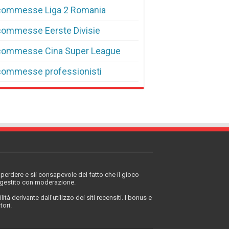
ommesse Liga 2 Romania
ommesse Eerste Divisie
ommesse Cina Super League
ommesse professionisti
erdere e sii consapevole del fatto che il gioco
 gestito con moderazione.
derivante dall'utilizzo dei siti recensiti. I bonus e
tori.