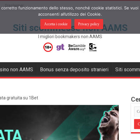
Disclaimer
 il corretto funzionamento dello stesso, nonché cookie statistici. Se vuo
acconsenti all’utilizzo dei Cookie.
Accetta i cookie
Privacy policy
Siti scommesse non AAMS
I migliori bookmakers non AAMS
sino non AAMS
Bonus senza deposito stranieri
Siti scomm
ta gratuita su 1Bet
Cer