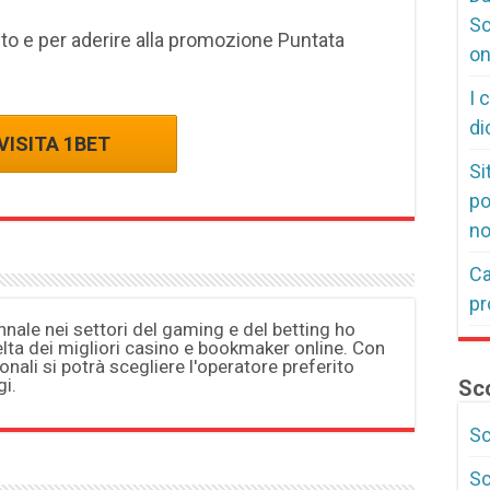
Sc
to e per aderire alla promozione Puntata
on
I 
di
VISITA 1BET
Si
po
no
Ca
pr
nale nei settori del gaming e del betting ho
celta dei migliori casino e bookmaker online. Con
nali si potrà scegliere l'operatore preferito
i.
Sc
S
Sc