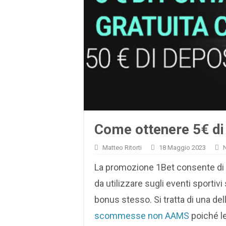
Come ottenere 5€ di 
Matteo Ritorti
18 Maggio 2023
La promozione 1Bet consente di
da utilizzare sugli eventi sportivi 
bonus stesso. Si tratta di una de
scommesse non AAMS
poiché le