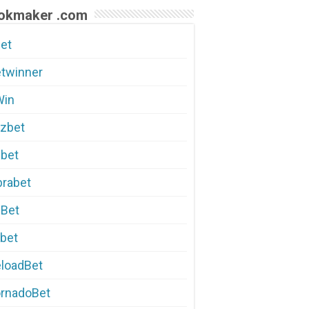
okmaker .com
et
twinner
Win
zbet
bet
brabet
Bet
bet
loadBet
rnadoBet