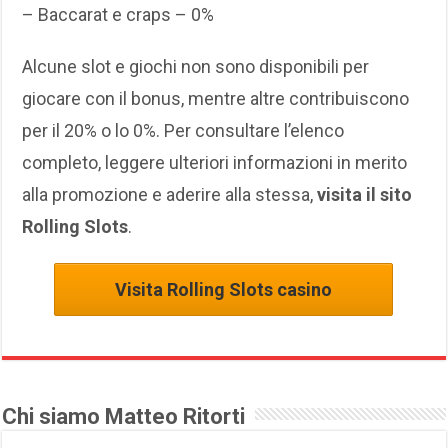
– Baccarat e craps – 0%
Alcune slot e giochi non sono disponibili per
giocare con il bonus, mentre altre contribuiscono
per il 20% o lo 0%. Per consultare l’elenco
completo, leggere ulteriori informazioni in merito
alla promozione e aderire alla stessa,
visita il sito
Rolling Slots
.
Visita Rolling Slots casino
Chi siamo Matteo Ritorti