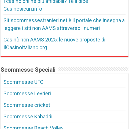
I casino online più affidabili? Te li dice
Casinosicuri.info
Sitiscommessestranieri.net è il portale che insegna a
leggere i siti non AAMS attraverso i numeri
Casinò non AAMS 2025: le nuove proposte di
IlCasinoItaliano.org
Scommesse Speciali
Scommesse UFC
Scommesse Levrieri
Scommesse cricket
Scommesse Kabaddi
Scommesse Beach Volley