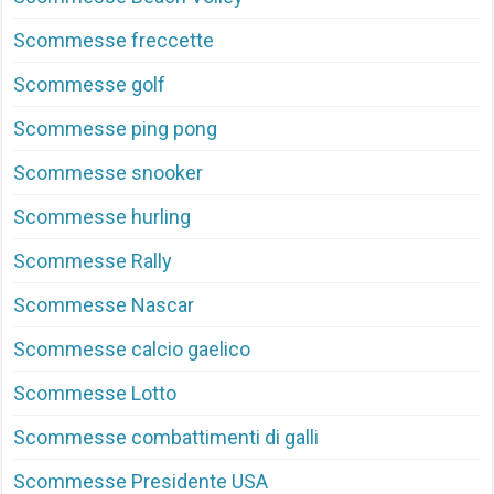
Scommesse freccette
Scommesse golf
Scommesse ping pong
Scommesse snooker
Scommesse hurling
Scommesse Rally
Scommesse Nascar
Scommesse calcio gaelico
Scommesse Lotto
Scommesse combattimenti di galli
Scommesse Presidente USA