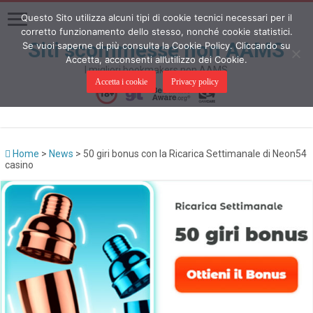
Questo Sito utilizza alcuni tipi di cookie tecnici necessari per il
corretto funzionamento dello stesso, nonché cookie statistici.
Siti scommesse non AAMS
Se vuoi saperne di più consulta la Cookie Policy. Cliccando su
Accetta, acconsenti all’utilizzo dei Cookie.
I migliori bookmakers non AAMS
Accetta i cookie
Privacy policy
Home
>
News
>
50 giri bonus con la Ricarica Settimanale di Neon54
casino