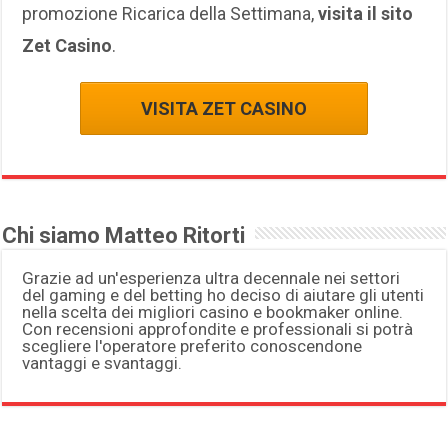
promozione Ricarica della Settimana,
visita il sito
Zet Casino
.
VISITA ZET CASINO
Chi siamo Matteo Ritorti
Grazie ad un'esperienza ultra decennale nei settori
del gaming e del betting ho deciso di aiutare gli utenti
nella scelta dei migliori casino e bookmaker online.
Con recensioni approfondite e professionali si potrà
scegliere l'operatore preferito conoscendone
vantaggi e svantaggi.