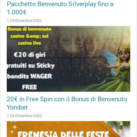
Pacchetto Benvenuto Silverplay fino a
1.000€
29 Dicembre 2022
20€ in Free Spin con il Bonus di Benvenuto
Yonibet
23 Dicembre 2022