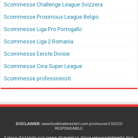
Scommesse Challenge League Svizzera
Scommesse Proximous League Belgio
Scommesse Liga Pro Portogallo
Scommesse Liga 2 Romania
Scommesse Eerste Divisie
Scommesse Cina Super League
Scommesse professionisti
DISCLAIMER:
www.bookmakeresteri.com
promuove il GIOCO
RESPONSABILE.
Il gioco d'azzardo può creare dipendenza. Gioca responsabilmente. Non