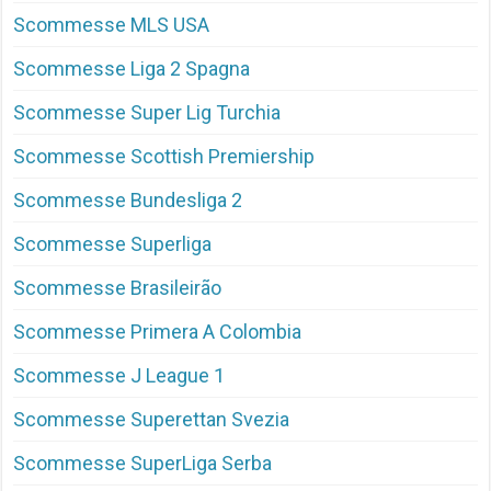
Scommesse MLS USA
Scommesse Liga 2 Spagna
Scommesse Super Lig Turchia
Scommesse Scottish Premiership
Scommesse Bundesliga 2
Scommesse Superliga
Scommesse Brasileirão
Scommesse Primera A Colombia
Scommesse J League 1
Scommesse Superettan Svezia
Scommesse SuperLiga Serba