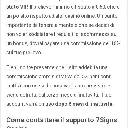
stato VIP.
Il prelievo minimo è fissato a € 50, che è
un po’ alto rispetto ad altri casinò online. Un punto
importante da tenere a mente è che se decidi di
non voler soddisfare i requisiti di scommessa su
un bonus, dovrai pagare una commissione del 10%
sul tuo prelievo.
Tieni inoltre presente che il sito addebita una
commissione amministrativa del 5% per i conti
inattivi con un saldo positivo. La commissione
viene detratta dal terzo mese di inattività. Il tuo
account verrà chiuso
dopo 6 mesi di inattività.
Come contattare il supporto 7Signs