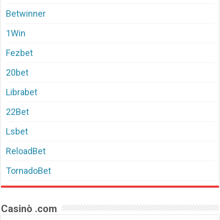
Betwinner
1Win
Fezbet
20bet
Librabet
22Bet
Lsbet
ReloadBet
TornadoBet
Casinò .com