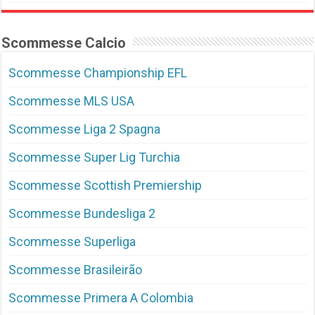
Scommesse Calcio
Scommesse Championship EFL
Scommesse MLS USA
Scommesse Liga 2 Spagna
Scommesse Super Lig Turchia
Scommesse Scottish Premiership
Scommesse Bundesliga 2
Scommesse Superliga
Scommesse Brasileirão
Scommesse Primera A Colombia