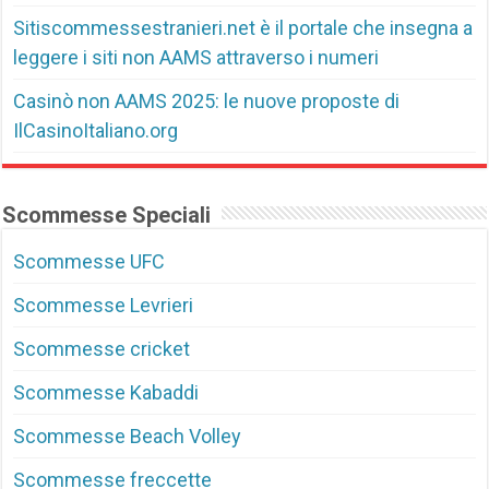
Sitiscommessestranieri.net è il portale che insegna a
leggere i siti non AAMS attraverso i numeri
Casinò non AAMS 2025: le nuove proposte di
IlCasinoItaliano.org
Scommesse Speciali
Scommesse UFC
Scommesse Levrieri
Scommesse cricket
Scommesse Kabaddi
Scommesse Beach Volley
Scommesse freccette