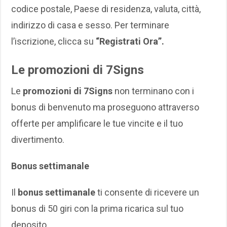
codice postale, Paese di residenza, valuta, città,
indirizzo di casa e sesso. Per terminare
l’iscrizione, clicca su
“Registrati Ora”.
Le promozioni di 7Signs
Le
promozioni di 7Signs
non terminano con i
bonus di benvenuto ma proseguono attraverso
offerte per amplificare le tue vincite e il tuo
divertimento.
Bonus settimanale
Il
bonus settimanale
ti consente di ricevere un
bonus di 50 giri con la prima ricarica sul tuo
deposito.