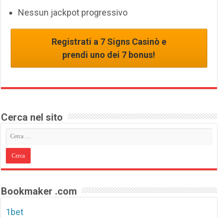
Nessun jackpot progressivo
Registrati a 7 Signs Casinò e
prendi uno dei 7 bonus!
Cerca nel sito
Bookmaker .com
1bet