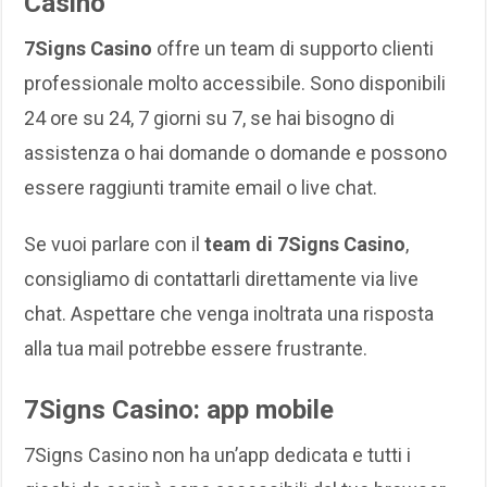
Casino
7Signs Casino
offre un team di supporto clienti
professionale molto accessibile. Sono disponibili
24 ore su 24, 7 giorni su 7, se hai bisogno di
assistenza o hai domande o domande e possono
essere raggiunti tramite email o live chat.
Se vuoi parlare con il
team di 7Signs Casino
,
consigliamo di contattarli direttamente via live
chat. Aspettare che venga inoltrata una risposta
alla tua mail potrebbe essere frustrante.
7Signs Casino: app mobile
7Signs Casino non ha un’app dedicata e tutti i