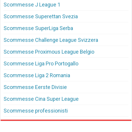
Scommesse J League 1
Scommesse Superettan Svezia
Scommesse SuperLiga Serba
Scommesse Challenge League Svizzera
Scommesse Proximous League Belgio
Scommesse Liga Pro Portogallo
Scommesse Liga 2 Romania
Scommesse Eerste Divisie
Scommesse Cina Super League
Scommesse professionisti