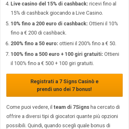
Live casino del 15% di cashback:
ricevi fino al
15% di cashback giocando a Live Casino.
10% fino a 200 euro di cashback:
Ottieni il 10%
fino a € 200 di cashback.
200% fino a 50 euro:
ottieni il 200% fino a € 50.
100% fino a 500 euro + 100 giri gratuiti:
Ottieni
il 100% fino a € 500 + 100 giri gratuiti.
Registrati a 7 Signs Casinò e
prendi uno dei 7 bonus!
Come puoi vedere, il
team di 7Signs
ha cercato di
offrire a diversi tipi di giocatori quante più opzioni
possibili. Quindi, quando scegli quale bonus di