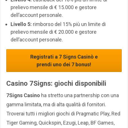
prelievo mensile di € 15.000 e gestore
dell’account personale.
Livello 5:
rimborso del 15% più un limite di
prelievo mensile di € 20.000 e gestore
dell’account personale.
Registrati a 7 Signs Casinò e
prendi uno dei 7 bonus!
Casino 7Signs: giochi disponibili
7Signs Casino
ha stretto una partnership con una
gamma limitata, ma di alta qualità di fornitori.
Troverai tutti i migliori giochi di Pragmatic Play, Red
Tiger Gaming, Quickspin, Ezugi, Leap, BF Games,