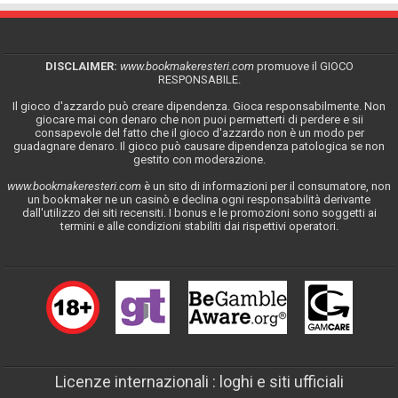
DISCLAIMER:
www.bookmakeresteri.com
promuove il GIOCO
RESPONSABILE.
Il gioco d'azzardo può creare dipendenza. Gioca responsabilmente. Non
giocare mai con denaro che non puoi permetterti di perdere e sii
consapevole del fatto che il gioco d'azzardo non è un modo per
guadagnare denaro. Il gioco può causare dipendenza patologica se non
gestito con moderazione.
www.bookmakeresteri.com
è un sito di informazioni per il consumatore, non
un bookmaker ne un casinò e declina ogni responsabilità derivante
dall'utilizzo dei siti recensiti. I bonus e le promozioni sono soggetti ai
termini e alle condizioni stabiliti dai rispettivi operatori.
Licenze internazionali : loghi e siti ufficiali