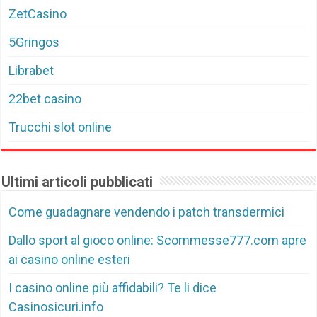
ZetCasino
5Gringos
Librabet
22bet casino
Trucchi slot online
Ultimi articoli pubblicati
Come guadagnare vendendo i patch transdermici
Dallo sport al gioco online: Scommesse777.com apre
ai casino online esteri
I casino online più affidabili? Te li dice
Casinosicuri.info