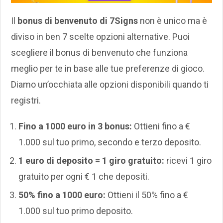
Il
bonus di benvenuto di 7Signs
non è unico ma è
diviso in ben 7 scelte opzioni alternative. Puoi
scegliere il bonus di benvenuto che funziona
meglio per te in base alle tue preferenze di gioco.
Diamo un’occhiata alle opzioni disponibili quando ti
registri.
Fino a 1000 euro in 3 bonus:
Ottieni fino a €
1.000 sul tuo primo, secondo e terzo deposito.
1 euro di deposito = 1 giro gratuito:
ricevi 1 giro
gratuito per ogni € 1 che depositi.
50% fino a 1000 euro:
Ottieni il 50% fino a €
1.000 sul tuo primo deposito.