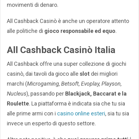
movimenti di denaro.
All Cashback Casinò è anche un operatore attento
alle politiche di
gioco responsabile ed equo
.
All Cashback Casinò Italia
All Cashback offre una super collezione di giochi
casinò, dai tavoli da gioco alle
slot
dei migliori
marchi (
Microgaming, Betsoft, Evoplay, Playson,
Nucleus
), passando per
Blackjack, Baccarat e la
Roulette
. La piattaforma è indicata sia che tu sia
alle prime armi con i
casino online esteri
, sia tu sia
invece un esperto di questo settore.