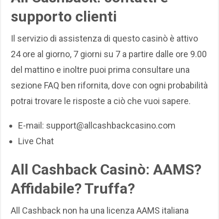
supporto clienti
Il servizio di assistenza di questo casinò è attivo
24 ore al giorno, 7 giorni su 7 a partire dalle ore 9.00
del mattino e inoltre puoi prima consultare una
sezione FAQ ben rifornita, dove con ogni probabilità
potrai trovare le risposte a ciò che vuoi sapere.
E-mail: support@allcashbackcasino.com
Live Chat
All Cashback Casinò: AAMS?
Affidabile? Truffa?
All Cashback non ha una licenza AAMS italiana