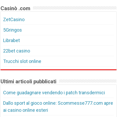
Casinò .com
ZetCasino
5Gringos
Librabet
22bet casino
Trucchi slot online
Ultimi articoli pubblicati
Come guadagnare vendendo i patch transdermici
Dallo sport al gioco online: Scommesse777.com apre
ai casino online esteri