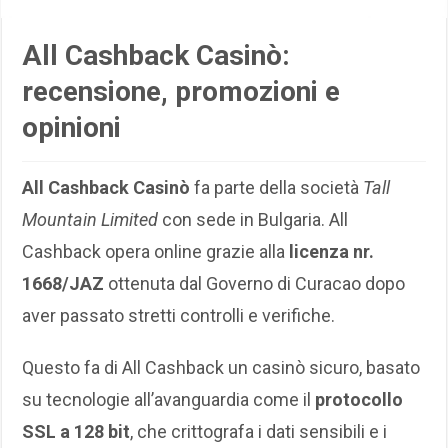
All Cashback Casinò:
recensione, promozioni e
opinioni
All Cashback Casinò
fa parte della società
Tall
Mountain Limited
con sede in Bulgaria. All
Cashback opera online grazie alla
licenza nr.
1668/JAZ
ottenuta dal Governo di Curacao dopo
aver passato stretti controlli e verifiche.
Questo fa di All Cashback un casinò sicuro, basato
su tecnologie all’avanguardia come il
protocollo
SSL a 128 bit
, che crittografa i dati sensibili e i