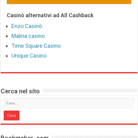
Casinò alternativi ad All Cashback
Enzo Casinò
Malina casino
Time Square Casino
Unique Casino
Cerca nel sito
Bookmaker .com