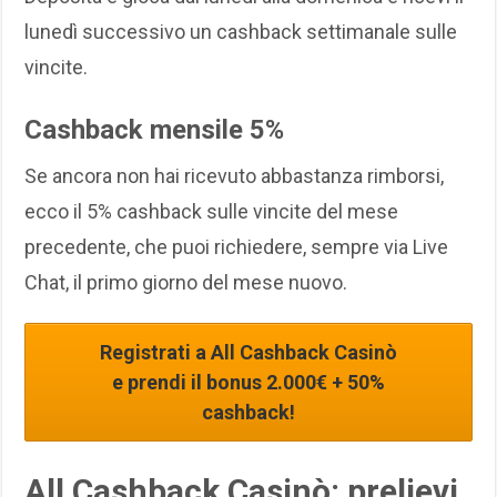
lunedì successivo un cashback settimanale sulle
vincite.
Cashback mensile 5%
Se ancora non hai ricevuto abbastanza rimborsi,
ecco il 5% cashback sulle vincite del mese
precedente, che puoi richiedere, sempre via Live
Chat, il primo giorno del mese nuovo.
Registrati a All Cashback Casinò
e prendi il bonus 2.000€ + 50%
cashback!
All Cashback Casinò: prelievi