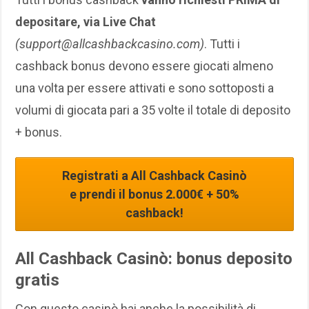
depositare, via Live Chat
(support@allcashbackcasino.com)
. Tutti i
cashback bonus devono essere giocati almeno
una volta per essere attivati e sono sottoposti a
volumi di giocata pari a 35 volte il totale di deposito
+ bonus.
Registrati a All Cashback Casinò
e prendi il bonus 2.000€ + 50%
cashback!
All Cashback Casinò: bonus deposito
gratis
Con questo casinò hai anche la possibilità di