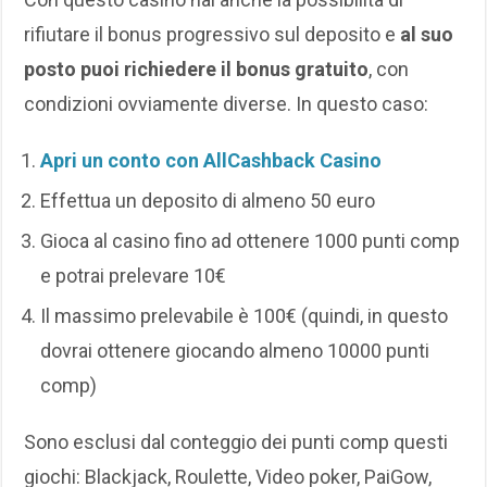
rifiutare il bonus progressivo sul deposito e
al suo
posto puoi richiedere il bonus gratuito
, con
condizioni ovviamente diverse. In questo caso:
Apri un conto con AllCashback Casino
Effettua un deposito di almeno 50 euro
Gioca al casino fino ad ottenere 1000 punti comp
e potrai prelevare 10€
Il massimo prelevabile è 100€ (quindi, in questo
dovrai ottenere giocando almeno 10000 punti
comp)
Sono esclusi dal conteggio dei punti comp questi
giochi: Blackjack, Roulette, Video poker, PaiGow,