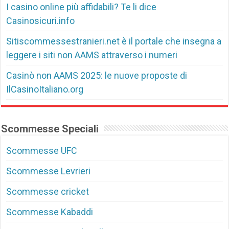
I casino online più affidabili? Te li dice
Casinosicuri.info
Sitiscommessestranieri.net è il portale che insegna a
leggere i siti non AAMS attraverso i numeri
Casinò non AAMS 2025: le nuove proposte di
IlCasinoItaliano.org
Scommesse Speciali
Scommesse UFC
Scommesse Levrieri
Scommesse cricket
Scommesse Kabaddi